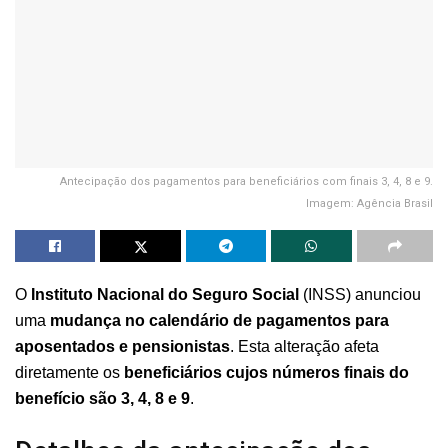
Antecipação dos pagamentos para beneficiários com finais 3, 4, 8 e 9.
Imagem: Agência Brasil
O
Instituto Nacional do Seguro Social
(INSS) anunciou
uma
mudança no calendário de pagamentos para
aposentados e pensionistas
. Esta alteração afeta
diretamente os
beneficiários cujos números finais do
benefício são 3, 4, 8 e 9
.