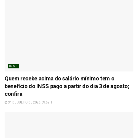
INSS
Quem recebe acima do salário mínimo tem o
benefício do INSS pago a partir do dia 3 de agosto;
confira
31 DE JULHO DE 2026, 09:59H