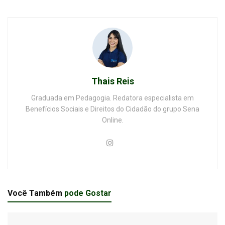
Thais Reis
Graduada em Pedagogia. Redatora especialista em
Benefícios Sociais e Direitos do Cidadão do grupo Sena
Online.
Você Também
pode Gostar