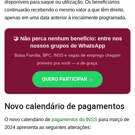
disponíveis para saque ou utilização. Os beneficiários
continuarão recebendo o mesmo valor a que têm direito,
apenas em uma data anterior à inicialmente programada.
🤝 Não perca nenhum benefício: entre nos
nossos grupos de WhatsApp
Bolsa Família, BPC, INSS e vagas de emprego chegam
primeiro pra você — e de graça.
QUERO PARTICIPAR →
Novo calendário de pagamentos
O novo calendário de
pagamentos do INSS
para março de
2024 apresenta as seguintes alterações: