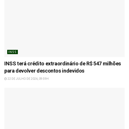
INSS
INSS terá crédito extraordinário de R$ 547 milhões
para devolver descontos indevidos
22 DE JULHO DE 2026, 09:59H