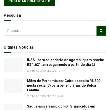
Pesquisa
Últimas Notícias
INSS libera calendário de agosto: quem recebe
R$ 1.621 tem pagamento a partir do dia 25
9 DE AGOSTO DE 2026, 10:14H
Mães de Pernambuco: Caixa deposita R$ 300
nesta sexta (7) para beneficiárias do Bolsa
Família
7 DE AGOSTO DE 2026, 14:59H
Saque-aniversário do FGTS: nascidos em