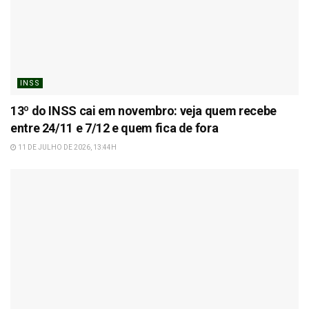
INSS
13º do INSS cai em novembro: veja quem recebe
entre 24/11 e 7/12 e quem fica de fora
11 DE JULHO DE 2026, 13:44H