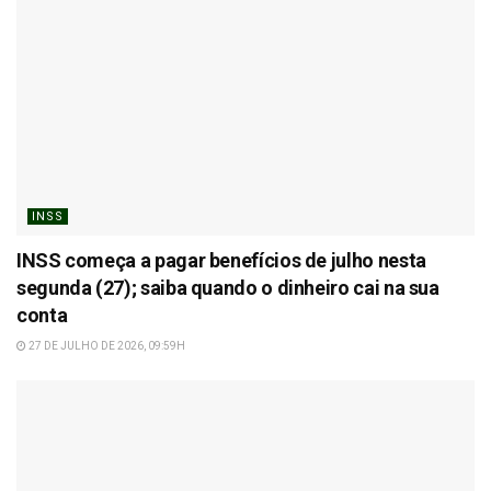
INSS
INSS começa a pagar benefícios de julho nesta
segunda (27); saiba quando o dinheiro cai na sua
conta
27 DE JULHO DE 2026, 09:59H