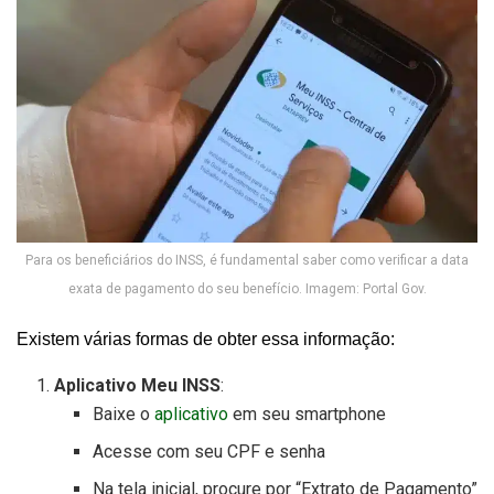
Para os beneficiários do INSS, é fundamental saber como verificar a data
exata de pagamento do seu benefício. Imagem: Portal Gov.
Existem várias formas de obter essa informação:
Aplicativo Meu INSS
:
Baixe o
aplicativo
em seu smartphone
Acesse com seu CPF e senha
Na tela inicial, procure por “Extrato de Pagamento”