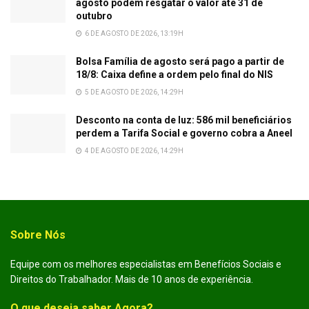
agosto podem resgatar o valor até 31 de
outubro
6 DE AGOSTO DE 2026, 13:19H
Bolsa Família de agosto será pago a partir de
18/8: Caixa define a ordem pelo final do NIS
5 DE AGOSTO DE 2026, 14:29H
Desconto na conta de luz: 586 mil beneficiários
perdem a Tarifa Social e governo cobra a Aneel
4 DE AGOSTO DE 2026, 14:29H
Sobre Nós
Equipe com os melhores especialistas em Benefícios Sociais e
Direitos do Trabalhador. Mais de 10 anos de experiência.
O que deseja saber Agora?