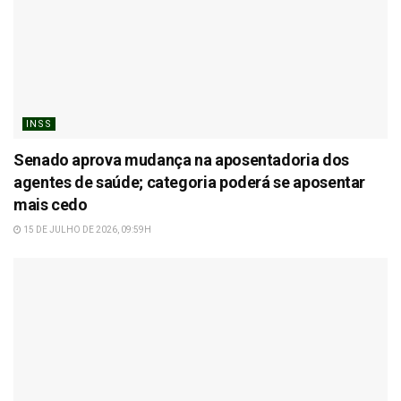
INSS
Senado aprova mudança na aposentadoria dos
agentes de saúde; categoria poderá se aposentar
mais cedo
15 DE JULHO DE 2026, 09:59H