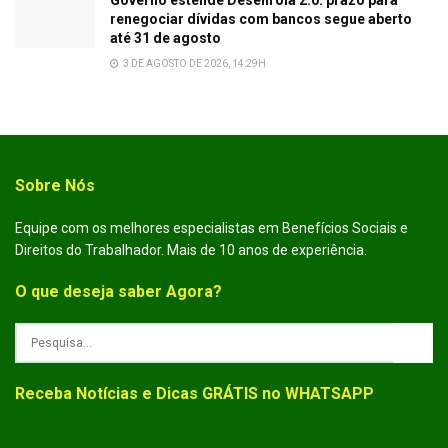
renegociar dívidas com bancos segue aberto
até 31 de agosto
3 DE AGOSTO DE 2026, 14:29H
Sobre Nós
Equipe com os melhores especialistas em Benefícios Sociais e
Direitos do Trabalhador. Mais de 10 anos de experiência.
O que deseja saber Agora?
Receba Notícias e Dicas GRÁTIS no WHATSAPP