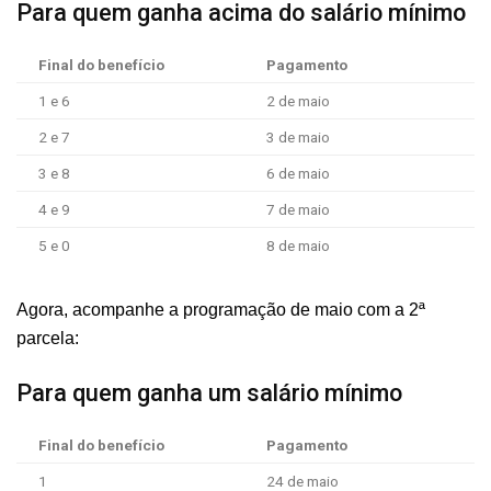
Para quem ganha acima do salário mínimo
Final do benefício
Pagamento
1 e 6
2 de maio
2 e 7
3 de maio
3 e 8
6 de maio
4 e 9
7 de maio
5 e 0
8 de maio
Agora, acompanhe a programação de maio com a 2ª
parcela:
Para quem ganha um salário mínimo
Final do benefício
Pagamento
1
24 de maio