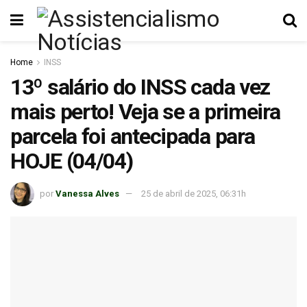
Home
INSS
13º salário do INSS cada vez
mais perto! Veja se a primeira
parcela foi antecipada para
HOJE (04/04)
por
Vanessa Alves
25 de abril de 2025, 06:31h