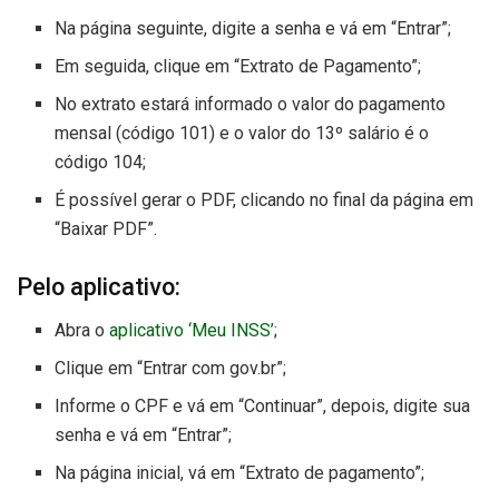
Na página seguinte, digite a senha e vá em “Entrar”;
Em seguida, clique em “Extrato de Pagamento”;
No extrato estará informado o valor do pagamento
mensal (código 101) e o valor do 13º salário é o
código 104;
É possível gerar o PDF, clicando no final da página em
“Baixar PDF”.
Pelo aplicativo:
Abra o
aplicativo ‘Meu INSS’
;
Clique em “Entrar com gov.br”;
Informe o CPF e vá em “Continuar”, depois, digite sua
senha e vá em “Entrar”;
Na página inicial, vá em “Extrato de pagamento”;