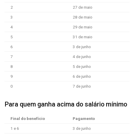
2
27 de maio
3
28 de maio
4
29 de maio
5
31 de maio
6
3 de junho
7
4 de junho
8
5 de junho
9
6 de junho
0
7 de junho
Para quem ganha acima do salário mínimo
Final do benefício
Pagamento
1 e 6
3 de junho