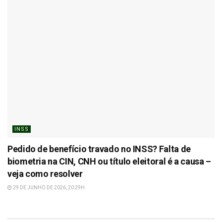
INSS
Pedido de benefício travado no INSS? Falta de
biometria na CIN, CNH ou título eleitoral é a causa –
veja como resolver
29 DE JUNHO DE 2026, 20:29H