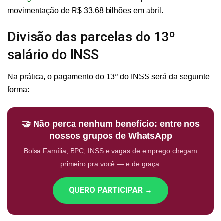
movimentação de R$ 33,68 bilhões em abril.
Divisão das parcelas do 13º
salário do INSS
Na prática, o pagamento do 13º do INSS será da seguinte
forma:
🤝 Não perca nenhum benefício: entre nos
nossos grupos de WhatsApp
Bolsa Família, BPC, INSS e vagas de emprego chegam
primeiro pra você — e de graça.
QUERO PARTICIPAR →