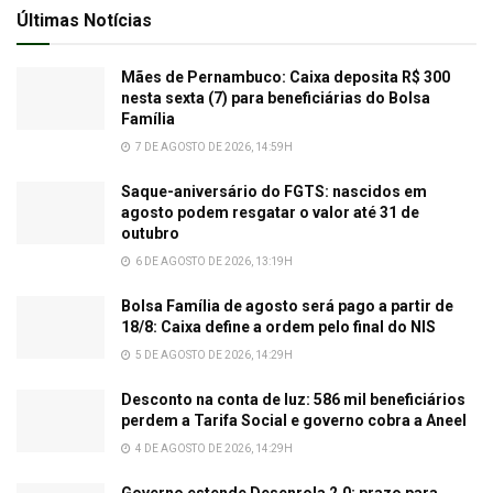
Últimas Notícias
Mães de Pernambuco: Caixa deposita R$ 300
nesta sexta (7) para beneficiárias do Bolsa
Família
7 DE AGOSTO DE 2026, 14:59H
Saque-aniversário do FGTS: nascidos em
agosto podem resgatar o valor até 31 de
outubro
6 DE AGOSTO DE 2026, 13:19H
Bolsa Família de agosto será pago a partir de
18/8: Caixa define a ordem pelo final do NIS
5 DE AGOSTO DE 2026, 14:29H
Desconto na conta de luz: 586 mil beneficiários
perdem a Tarifa Social e governo cobra a Aneel
4 DE AGOSTO DE 2026, 14:29H
Governo estende Desenrola 2.0: prazo para