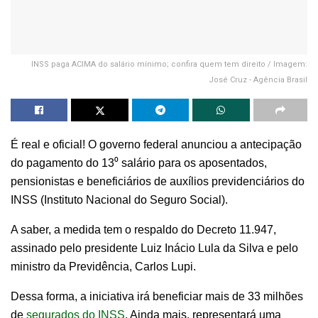
INSS paga ACIMA do salário mínimo; confira quem tem direito / Imagem:
José Cruz - Agência Brasil
É real e oficial! O governo federal anunciou a antecipação
do pagamento do 13⁰ salário para os aposentados,
pensionistas e beneficiários de auxílios previdenciários do
INSS (Instituto Nacional do Seguro Social).
A saber, a medida tem o respaldo do Decreto 11.947,
assinado pelo presidente Luiz Inácio Lula da Silva e pelo
ministro da Previdência, Carlos Lupi.
Dessa forma, a iniciativa irá beneficiar mais de 33 milhões
de
segurados do INSS
. Ainda mais, representará uma