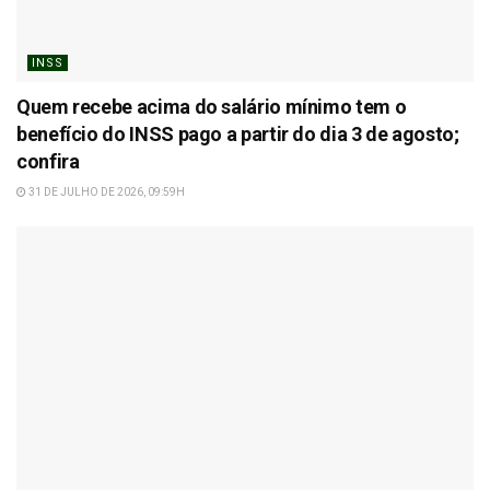
INSS
Quem recebe acima do salário mínimo tem o
benefício do INSS pago a partir do dia 3 de agosto;
confira
31 DE JULHO DE 2026, 09:59H