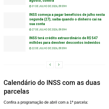
agosto; confira
31 DE JULHO DE 2026, 09:59H
INSS começa a pagar benefícios de julho nesta
segunda (27); saiba quando o dinheiro cai na
sua conta
27 DE JULHO DE 2026, 09:59H
INSS terá crédito extraordinário de R$ 547
milhões para devolver descontos indevidos
22 DE JULHO DE 2026, 09:59H
Calendário do INSS com as duas
parcelas
Confira a programação de abril com a 1ª parcela: