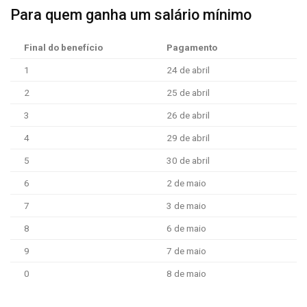
Para quem ganha um salário mínimo
Final do benefício
Pagamento
1
24 de abril
2
25 de abril
3
26 de abril
4
29 de abril
5
30 de abril
6
2 de maio
7
3 de maio
8
6 de maio
9
7 de maio
0
8 de maio