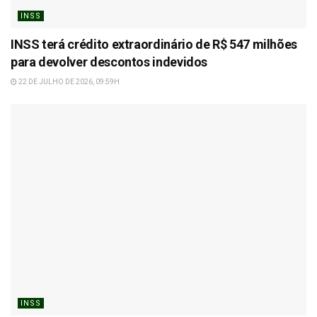
INSS
INSS terá crédito extraordinário de R$ 547 milhões
para devolver descontos indevidos
22 DE JULHO DE 2026, 09:59H
INSS