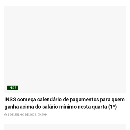
INSS
INSS começa calendário de pagamentos para quem
ganha acima do salário mínimo nesta quarta (1º)
1 DE JULHO DE 2026, 09:29H