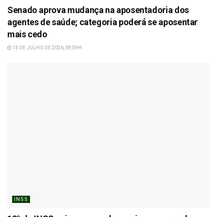
Senado aprova mudança na aposentadoria dos
agentes de saúde; categoria poderá se aposentar
mais cedo
15 DE JULHO DE 2026, 09:59H
INSS