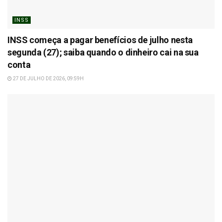
INSS
INSS começa a pagar benefícios de julho nesta
segunda (27); saiba quando o dinheiro cai na sua
conta
27 DE JULHO DE 2026, 09:59H