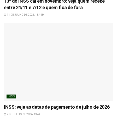
13º do INSS cai em novembro: veja quem recebe
entre 24/11 e 7/12 e quem fica de fora
11 DE JULHO DE 2026, 13:44H
INSS
INSS: veja as datas de pagamento de julho de 2026
7 DE JULHO DE 2026, 13:44H