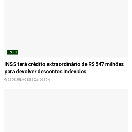
INSS
INSS terá crédito extraordinário de R$ 547 milhões
para devolver descontos indevidos
22 DE JULHO DE 2026, 09:59H