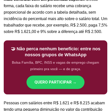
forma, cada faixa do salário recebe uma cobrança
proporcional de acordo com a tabela detalhada, sem
incidência do percentual mais alto sobre o salário total. Um
trabalhador que recebe, por exemplo, R$ 2.500, paga 7,5%
sobre R$ 1.621,00 e 9% sobre a diferença até R$ 2.500.
🤝 Não perca nenhum benefício: entre nos
nossos grupos de WhatsApp
Bolsa Família, BPC, INSS e vagas de emprego chegam
primeiro pra você — e de graça.
QUERO PARTICIPAR →
Pessoas com salários entre R$ 1.621 e R$ 8.215 acabam
tendo uma pequena diminuição no valor da contribuição