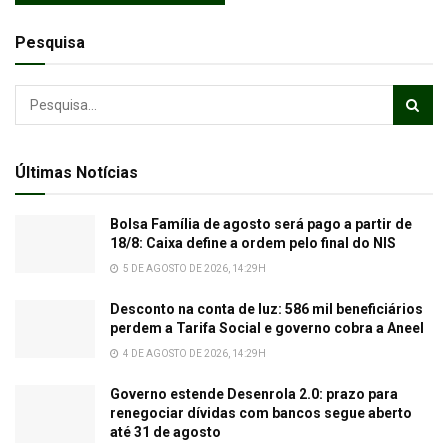
Pesquisa
Últimas Notícias
Bolsa Família de agosto será pago a partir de
18/8: Caixa define a ordem pelo final do NIS
5 DE AGOSTO DE 2026, 14:29H
Desconto na conta de luz: 586 mil beneficiários
perdem a Tarifa Social e governo cobra a Aneel
4 DE AGOSTO DE 2026, 14:29H
Governo estende Desenrola 2.0: prazo para
renegociar dívidas com bancos segue aberto
até 31 de agosto