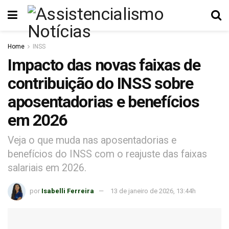
Home
INSS
Impacto das novas faixas de
contribuição do INSS sobre
aposentadorias e benefícios
em 2026
Veja o que muda nas aposentadorias e
benefícios do INSS com o reajuste das faixas
salariais em 2026.
por
Isabelli Ferreira
13 de janeiro de 2026, 13:44h