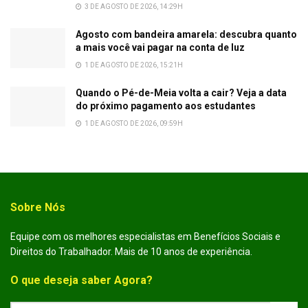
3 DE AGOSTO DE 2026, 14:29H
Agosto com bandeira amarela: descubra quanto
a mais você vai pagar na conta de luz
1 DE AGOSTO DE 2026, 15:21H
Quando o Pé-de-Meia volta a cair? Veja a data
do próximo pagamento aos estudantes
1 DE AGOSTO DE 2026, 09:59H
Sobre Nós
Equipe com os melhores especialistas em Benefícios Sociais e
Direitos do Trabalhador. Mais de 10 anos de experiência.
O que deseja saber Agora?