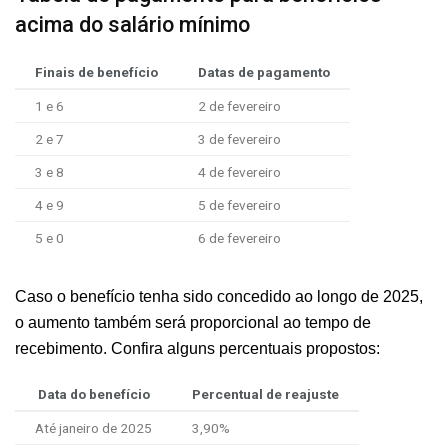
acima do salário mínimo
Finais de benefício
Datas de pagamento
1 e 6
2 de fevereiro
2 e 7
3 de fevereiro
3 e 8
4 de fevereiro
4 e 9
5 de fevereiro
5 e 0
6 de fevereiro
Caso o benefício tenha sido concedido ao longo de 2025,
o aumento também será proporcional ao tempo de
recebimento. Confira alguns percentuais propostos:
Data do benefício
Percentual de reajuste
Até janeiro de 2025
3,90%