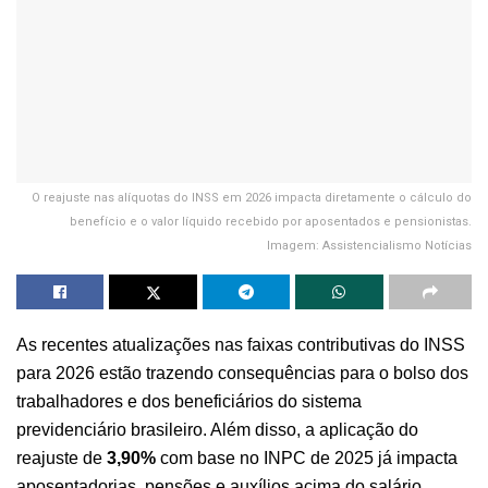
O reajuste nas alíquotas do INSS em 2026 impacta diretamente o cálculo do
benefício e o valor líquido recebido por aposentados e pensionistas.
Imagem: Assistencialismo Notícias
As recentes atualizações nas faixas contributivas do INSS
para 2026 estão trazendo consequências para o bolso dos
trabalhadores e dos beneficiários do sistema
previdenciário brasileiro. Além disso, a aplicação do
reajuste de
3,90%
com base no INPC de 2025 já impacta
aposentadorias, pensões e auxílios acima do salário