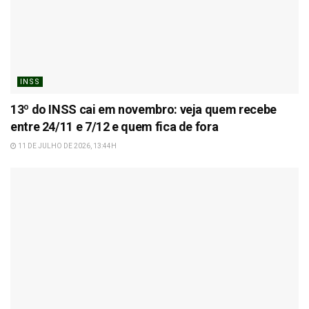
INSS
13º do INSS cai em novembro: veja quem recebe
entre 24/11 e 7/12 e quem fica de fora
11 DE JULHO DE 2026, 13:44H