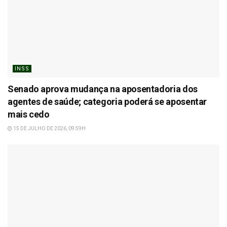
INSS
Senado aprova mudança na aposentadoria dos
agentes de saúde; categoria poderá se aposentar
mais cedo
15 DE JULHO DE 2026, 09:59H