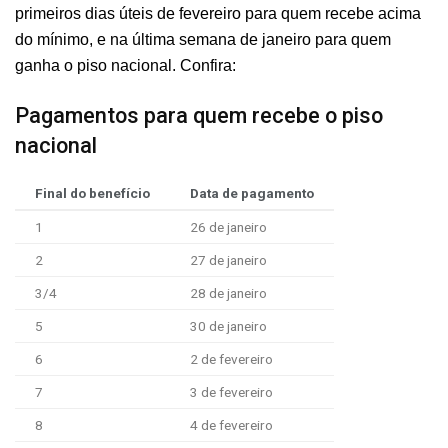
primeiros dias úteis de fevereiro para quem recebe acima
do mínimo, e na última semana de janeiro para quem
ganha o piso nacional. Confira:
Pagamentos para quem recebe o piso
nacional
Final do benefício
Data de pagamento
1
26 de janeiro
2
27 de janeiro
3/4
28 de janeiro
5
30 de janeiro
6
2 de fevereiro
7
3 de fevereiro
8
4 de fevereiro