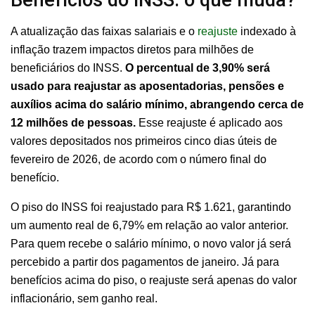
Benefícios do INSS: o que muda?
A atualização das faixas salariais e o
reajuste
indexado à
inflação trazem impactos diretos para milhões de
beneficiários do INSS.
O percentual de 3,90% será
usado para reajustar as aposentadorias, pensões e
auxílios acima do salário mínimo, abrangendo cerca de
12 milhões de pessoas.
Esse reajuste é aplicado aos
valores depositados nos primeiros cinco dias úteis de
fevereiro de 2026, de acordo com o número final do
benefício.
O piso do INSS foi reajustado para R$ 1.621, garantindo
um aumento real de 6,79% em relação ao valor anterior.
Para quem recebe o salário mínimo, o novo valor já será
percebido a partir dos pagamentos de janeiro. Já para
benefícios acima do piso, o reajuste será apenas do valor
inflacionário, sem ganho real.