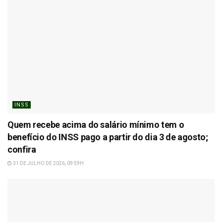
INSS
Quem recebe acima do salário mínimo tem o
benefício do INSS pago a partir do dia 3 de agosto;
confira
31 DE JULHO DE 2026, 09:59H