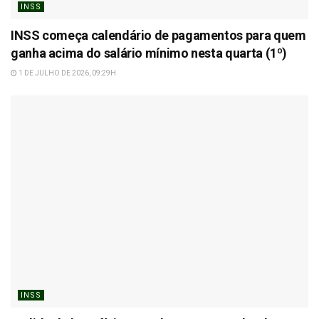
INSS
INSS começa calendário de pagamentos para quem
ganha acima do salário mínimo nesta quarta (1º)
1 DE JULHO DE 2026, 09:29H
INSS