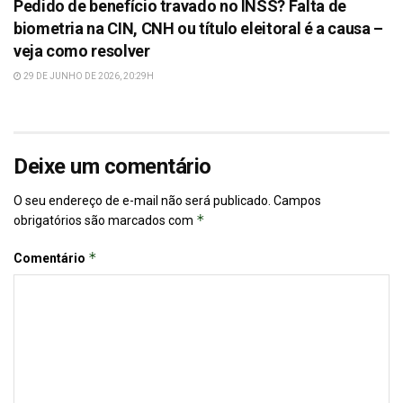
Pedido de benefício travado no INSS? Falta de
biometria na CIN, CNH ou título eleitoral é a causa –
veja como resolver
29 DE JUNHO DE 2026, 20:29H
Deixe um comentário
O seu endereço de e-mail não será publicado.
Campos
*
obrigatórios são marcados com
*
Comentário