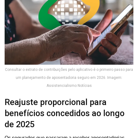
Consultar o extrato de contribuições pelo aplicativo é o primeiro passo para
um planejamento de aposentadoria seguro em 2026. Imagem:
Assistencialismo Notícias
Reajuste proporcional para
benefícios concedidos ao longo
de 2025
Os segurados que passaram a receber aposentadorias,