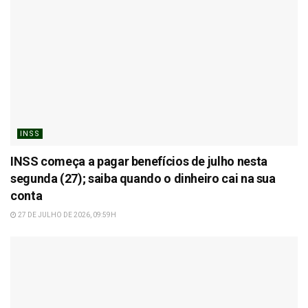
INSS
INSS começa a pagar benefícios de julho nesta
segunda (27); saiba quando o dinheiro cai na sua
conta
27 DE JULHO DE 2026, 09:59H