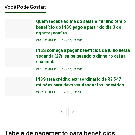
Você Pode Gostar:
Quem recebe acima do salário mínimo tem o
benefício do INSS pago a partir do dia 3 de
agosto; confira
31 DE JULHO DE 2026, 09:59H
INSS começa a pagar benefícios de julho nesta
segunda (27); saiba quando o dinheiro cai na
sua conta
27 DE JULHO DE 2026, 09:59H
INSS terá crédito extraordinário de R$ 547
milhões para devolver descontos indevidos
22 DE JULHO DE 2026, 09:59H
Tabela de pagamento para benefícios