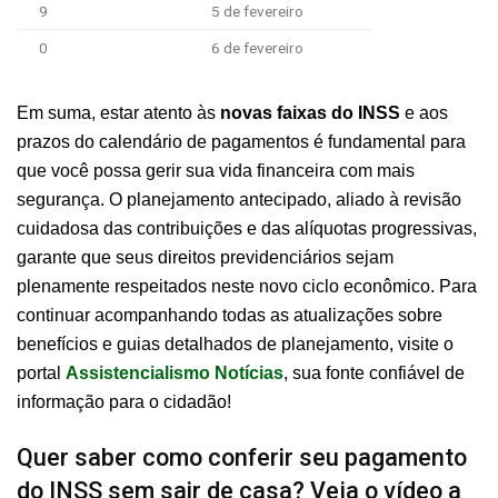
9
5 de fevereiro
0
6 de fevereiro
Em suma, estar atento às
novas faixas do INSS
e aos
prazos do calendário de pagamentos é fundamental para
que você possa gerir sua vida financeira com mais
segurança. O planejamento antecipado, aliado à revisão
cuidadosa das contribuições e das alíquotas progressivas,
garante que seus direitos previdenciários sejam
plenamente respeitados neste novo ciclo econômico. Para
continuar acompanhando todas as atualizações sobre
benefícios e guias detalhados de planejamento, visite o
portal
Assistencialismo Notícias
, sua fonte confiável de
informação para o cidadão!
Quer saber como conferir seu pagamento
do INSS sem sair de casa? Veja o vídeo a