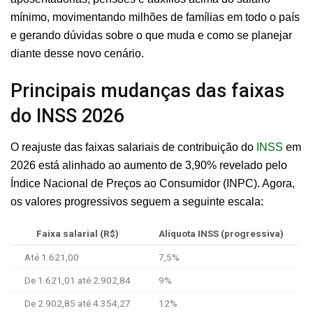
mínimo, movimentando milhões de famílias em todo o país
e gerando dúvidas sobre o que muda e como se planejar
diante desse novo cenário.
Principais mudanças das faixas
do INSS 2026
O reajuste das faixas salariais de contribuição do
INSS
em
2026 está alinhado ao aumento de 3,90% revelado pelo
Índice Nacional de Preços ao Consumidor (INPC). Agora,
os valores progressivos seguem a seguinte escala:
Faixa salarial (R$)
Alíquota INSS (progressiva)
Até 1.621,00
7,5%
De 1.621,01 até 2.902,84
9%
De 2.902,85 até 4.354,27
12%