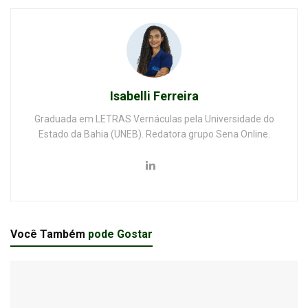
Isabelli Ferreira
Graduada em LETRAS Vernáculas pela Universidade do
Estado da Bahia (UNEB). Redatora grupo Sena Online.
Você Também
pode Gostar