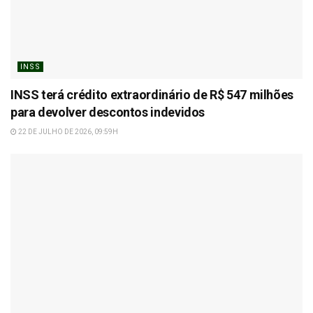
INSS
INSS terá crédito extraordinário de R$ 547 milhões
para devolver descontos indevidos
22 DE JULHO DE 2026, 09:59H