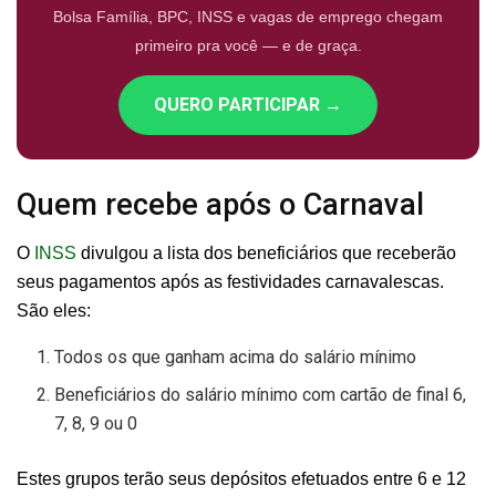
Bolsa Família, BPC, INSS e vagas de emprego chegam
primeiro pra você — e de graça.
QUERO PARTICIPAR →
Quem recebe após o Carnaval
O
INSS
divulgou a lista dos beneficiários que receberão
seus pagamentos após as festividades carnavalescas.
São eles:
Todos os que ganham acima do salário mínimo
Beneficiários do salário mínimo com cartão de final 6,
7, 8, 9 ou 0
Estes grupos terão seus depósitos efetuados entre 6 e 12