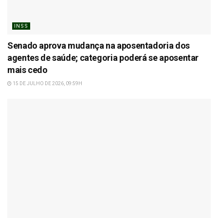
INSS
Senado aprova mudança na aposentadoria dos
agentes de saúde; categoria poderá se aposentar
mais cedo
15 DE JULHO DE 2026, 09:59H