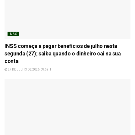
INSS
INSS começa a pagar benefícios de julho nesta
segunda (27); saiba quando o dinheiro cai na sua
conta
27 DE JULHO DE 2026, 09:59H