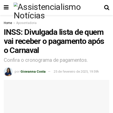
Home
Aposentadoria
INSS: Divulgada lista de quem
vai receber o pagamento após
o Carnaval
Confira o cronograma de pagamentos.
por
Giovanna Costa
25 de fevereiro de 2025, 19:59h