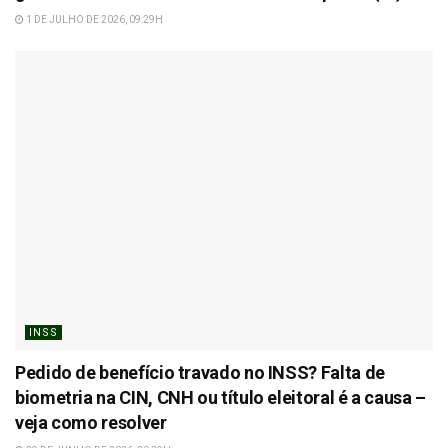
1 DE JULHO DE 2026, 09:29H
INSS
Pedido de benefício travado no INSS? Falta de
biometria na CIN, CNH ou título eleitoral é a causa –
veja como resolver