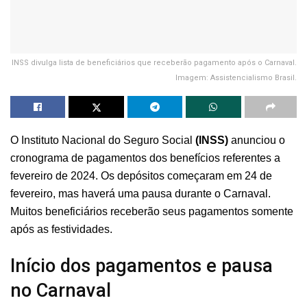
INSS divulga lista de beneficiários que receberão pagamento após o Carnaval.
Imagem: Assistencialismo Brasil.
O Instituto Nacional do Seguro Social
(INSS)
anunciou o
cronograma de pagamentos dos benefícios referentes a
fevereiro de 2024. Os depósitos começaram em 24 de
fevereiro, mas haverá uma pausa durante o Carnaval.
Muitos beneficiários receberão seus pagamentos somente
após as festividades.
Início dos pagamentos e pausa
no Carnaval