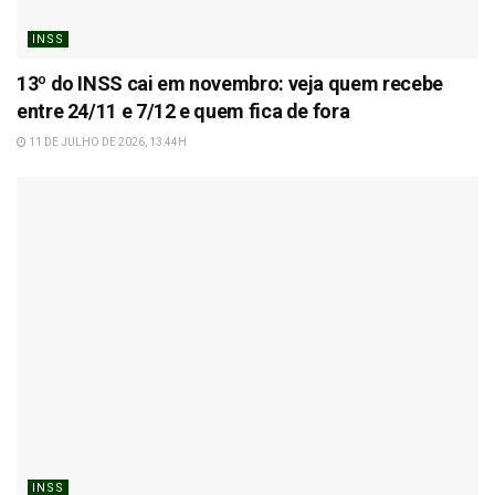
INSS
13º do INSS cai em novembro: veja quem recebe
entre 24/11 e 7/12 e quem fica de fora
11 DE JULHO DE 2026, 13:44H
INSS