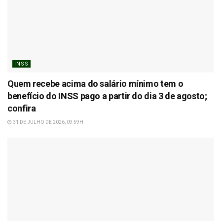
INSS
Quem recebe acima do salário mínimo tem o
benefício do INSS pago a partir do dia 3 de agosto;
confira
31 DE JULHO DE 2026, 09:59H