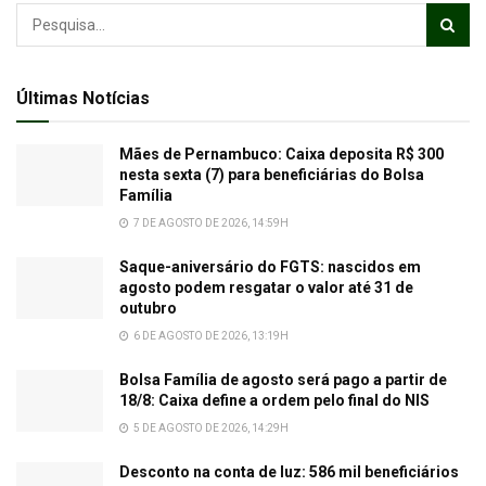
Últimas Notícias
Mães de Pernambuco: Caixa deposita R$ 300
nesta sexta (7) para beneficiárias do Bolsa
Família
7 DE AGOSTO DE 2026, 14:59H
Saque-aniversário do FGTS: nascidos em
agosto podem resgatar o valor até 31 de
outubro
6 DE AGOSTO DE 2026, 13:19H
Bolsa Família de agosto será pago a partir de
18/8: Caixa define a ordem pelo final do NIS
5 DE AGOSTO DE 2026, 14:29H
Desconto na conta de luz: 586 mil beneficiários