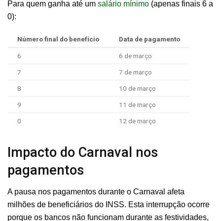
Para quem ganha até um
salário mínimo
(apenas finais 6 a
0):
Número final do benefício
Data de pagamento
6
6 de março
7
7 de março
8
10 de março
9
11 de março
0
12 de março
Impacto do Carnaval nos
pagamentos
A pausa nos pagamentos durante o Carnaval afeta
milhões de beneficiários do INSS. Esta interrupção ocorre
porque os bancos não funcionam durante as festividades,