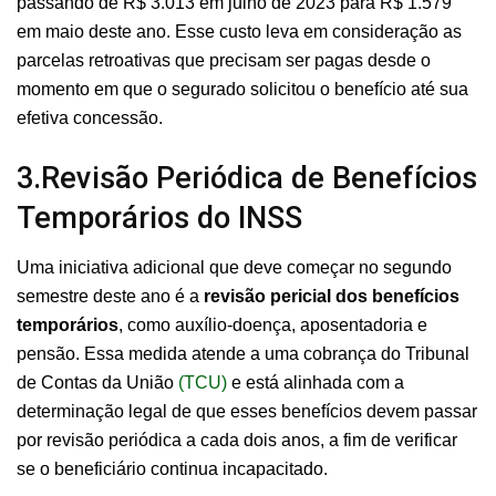
passando de R$ 3.013 em julho de 2023 para R$ 1.579
em maio deste ano. Esse custo leva em consideração as
parcelas retroativas que precisam ser pagas desde o
momento em que o segurado solicitou o benefício até sua
efetiva concessão.
3.Revisão Periódica de Benefícios
Temporários do INSS
Uma iniciativa adicional que deve começar no segundo
semestre deste ano é a
revisão pericial dos benefícios
temporários
, como auxílio-doença, aposentadoria e
pensão. Essa medida atende a uma cobrança do Tribunal
de Contas da União
(TCU)
e está alinhada com a
determinação legal de que esses benefícios devem passar
por revisão periódica a cada dois anos, a fim de verificar
se o beneficiário continua incapacitado.