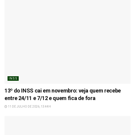
INSS
13º do INSS cai em novembro: veja quem recebe
entre 24/11 e 7/12 e quem fica de fora
11 DE JULHO DE 2026, 13:44H