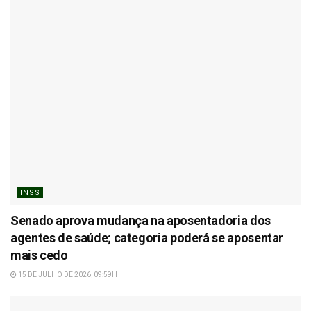
INSS
Senado aprova mudança na aposentadoria dos
agentes de saúde; categoria poderá se aposentar
mais cedo
15 DE JULHO DE 2026, 09:59H