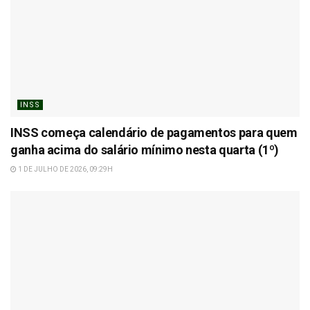
INSS
INSS começa calendário de pagamentos para quem
ganha acima do salário mínimo nesta quarta (1º)
1 DE JULHO DE 2026, 09:29H