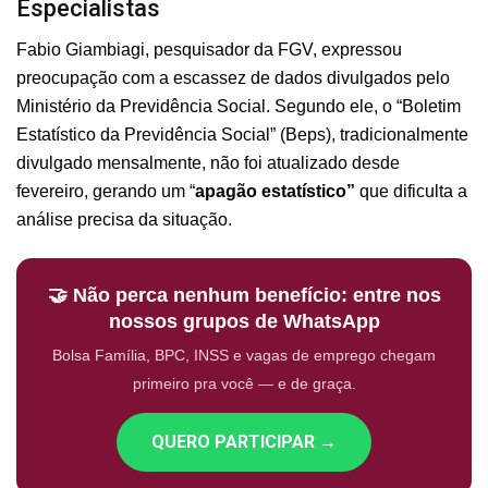
Especialistas
Fabio Giambiagi, pesquisador da FGV, expressou
preocupação com a escassez de dados divulgados pelo
Ministério da Previdência Social. Segundo ele, o “Boletim
Estatístico da Previdência Social” (Beps), tradicionalmente
divulgado mensalmente, não foi atualizado desde
fevereiro, gerando um “
apagão estatístico”
que dificulta a
análise precisa da situação.
🤝 Não perca nenhum benefício: entre nos
nossos grupos de WhatsApp
Bolsa Família, BPC, INSS e vagas de emprego chegam
primeiro pra você — e de graça.
QUERO PARTICIPAR →