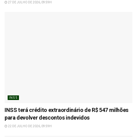
27 DE JULHO DE 2026, 09:59H
INSS
INSS terá crédito extraordinário de R$ 547 milhões
para devolver descontos indevidos
22 DE JULHO DE 2026, 09:59H