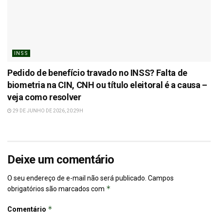
INSS
Pedido de benefício travado no INSS? Falta de
biometria na CIN, CNH ou título eleitoral é a causa –
veja como resolver
29 DE JUNHO DE 2026, 20:29H
Deixe um comentário
O seu endereço de e-mail não será publicado.
Campos
*
obrigatórios são marcados com
*
Comentário