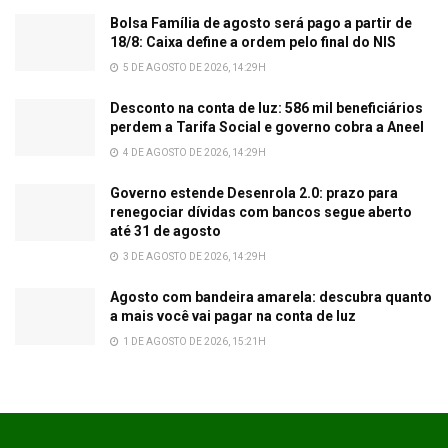
Bolsa Família de agosto será pago a partir de
18/8: Caixa define a ordem pelo final do NIS
5 DE AGOSTO DE 2026, 14:29H
Desconto na conta de luz: 586 mil beneficiários
perdem a Tarifa Social e governo cobra a Aneel
4 DE AGOSTO DE 2026, 14:29H
Governo estende Desenrola 2.0: prazo para
renegociar dívidas com bancos segue aberto
até 31 de agosto
3 DE AGOSTO DE 2026, 14:29H
Agosto com bandeira amarela: descubra quanto
a mais você vai pagar na conta de luz
1 DE AGOSTO DE 2026, 15:21H