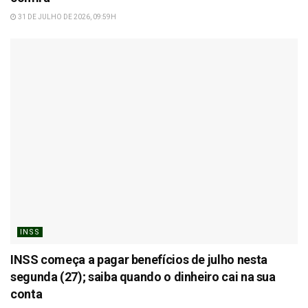
31 DE JULHO DE 2026, 09:59H
INSS
INSS começa a pagar benefícios de julho nesta
segunda (27); saiba quando o dinheiro cai na sua
conta