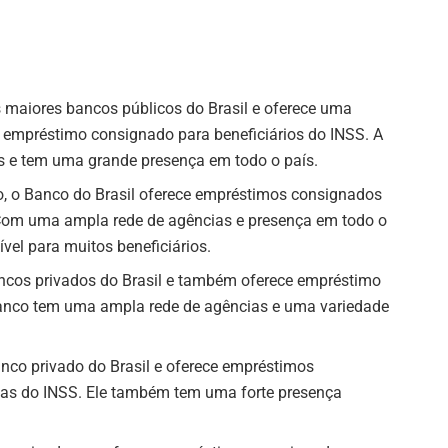
s maiores bancos públicos do Brasil e oferece uma
o empréstimo consignado para beneficiários do INSS. A
s e tem uma grande presença em todo o país.
o, o Banco do Brasil oferece empréstimos consignados
Com uma ampla rede de agências e presença em todo o
vel para muitos beneficiários.
ncos privados do Brasil e também oferece empréstimo
banco tem uma ampla rede de agências e uma variedade
anco privado do Brasil e oferece empréstimos
tas do INSS. Ele também tem uma forte presença