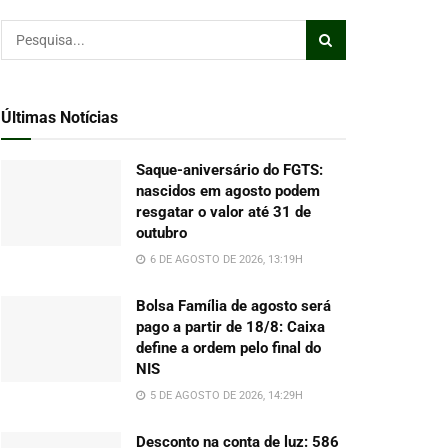
Últimas Notícias
Saque-aniversário do FGTS:
nascidos em agosto podem
resgatar o valor até 31 de
outubro
6 DE AGOSTO DE 2026, 13:19H
Bolsa Família de agosto será
pago a partir de 18/8: Caixa
define a ordem pelo final do
NIS
5 DE AGOSTO DE 2026, 14:29H
Desconto na conta de luz: 586