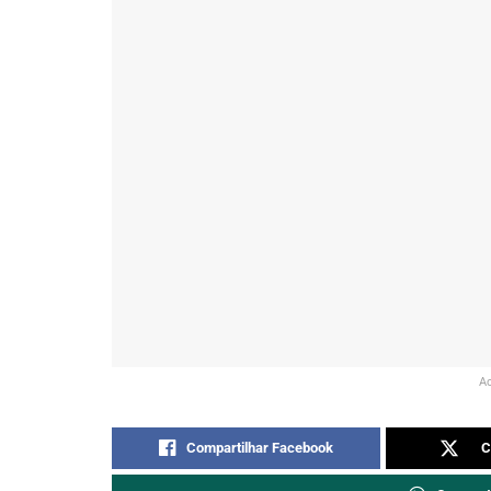
Ac
Compartilhar Facebook
C