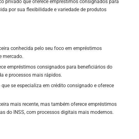
nco privado que oferece empréstimos consignados para
cida por sua flexibilidade e variedade de produtos
ceira conhecida pelo seu foco em empréstimos
e mercado.
erece empréstimos consignados para beneficiários do
a e processos mais rápidos.
o que se especializa em crédito consignado e oferece
nceira mais recente, mas também oferece empréstimos
as do INSS, com processos digitais mais modernos.