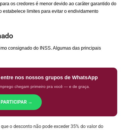
 para os credores é menor devido ao caráter garantido do
 estabelece limites para evitar o endividamento
nado
timo consignado do INSS. Algumas das principais
: entre nos nossos grupos de WhatsApp
emprego chegam primeiro pra você — e de graça.
 PARTICIPAR →
ce que o desconto não pode exceder 35% do valor do