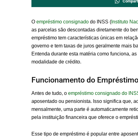
Compart
O
empréstimo consignado
do INSS (
Instituto Na
as parcelas são descontadas diretamente do bene
empréstimo tem características únicas em relaçã
governo e tem taxas de juros geralmente mais ba
Entenda durante esta matéria como funciona, as 
modalidade de crédito.
Funcionamento do Empréstimo
Antes de tudo, o
empréstimo consignado do INS
aposentado ou pensionista. Isso significa que, ao
mensalmente, uma parte é automaticamente retid
pela instituição financeira que oferece o emprést
Esse tipo de empréstimo é popular entre aposen