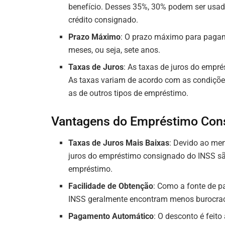
benefício. Desses 35%, 30% podem ser usad
crédito consignado.
Prazo Máximo
: O prazo máximo para paga
meses, ou seja, sete anos.
Taxas de Juros
: As taxas de juros do empr
As taxas variam de acordo com as condiçõ
as de outros tipos de empréstimo.
Vantagens do Empréstimo Con
Taxas de Juros Mais Baixas
: Devido ao men
juros do empréstimo consignado do INSS sã
empréstimo.
Facilidade de Obtenção
: Como a fonte de p
INSS geralmente encontram menos burocraci
Pagamento Automático
: O desconto é feit