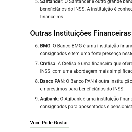
Santander
: O Santander é outro grande ba
beneficiários do INSS. A instituição é conhe
financeiros.
Outras Instituições Financeiras
BMG
: O Banco BMG é uma instituição finan
consignados e tem uma forte presença nest
Crefisa
: A Crefisa é uma financeira que of
INSS, com uma abordagem mais simplificad
Banco PAN
: O Banco PAN é outra instituiçã
empréstimos para beneficiários do INSS.
Agibank
: O Agibank é uma instituição fina
consignados para aposentados e pensionist
Você Pode Gostar: