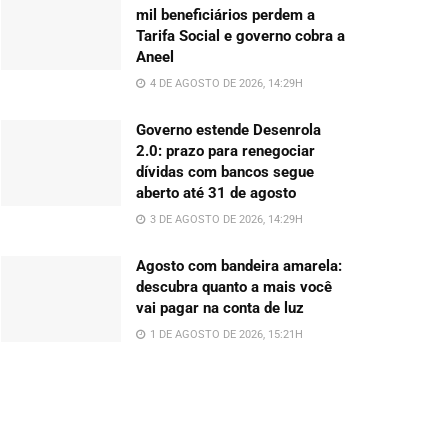
mil beneficiários perdem a
Tarifa Social e governo cobra a
Aneel
4 DE AGOSTO DE 2026, 14:29H
Governo estende Desenrola
2.0: prazo para renegociar
dívidas com bancos segue
aberto até 31 de agosto
3 DE AGOSTO DE 2026, 14:29H
Agosto com bandeira amarela:
descubra quanto a mais você
vai pagar na conta de luz
1 DE AGOSTO DE 2026, 15:21H