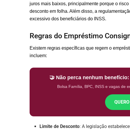
juros mais baixos, principalmente porque o risco
desconto em folha. Além disso, a regulamentação
excessivo dos beneficiários do INSS.
Regras do Empréstimo Consig
Existem regras específicas que regem o emprés
incluem:
🤝 Não perca nenhum benefício
Bolsa Família, BPC, INSS e vagas de 
QUERO
Limite de Desconto
: A legislação estabele