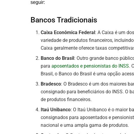
seguir:
Bancos Tradicionais
Caixa Econômica Federal
: A Caixa é um do
variedade de produtos financeiros, incluind
Caixa geralmente oferece taxas competitiva
Banco do Brasil
: Outro grande banco públic
para
aposentados e pensionistas do INSS
. 
Brasil, o Banco do Brasil é uma opção acessí
Bradesco
: O Bradesco é um dos maiores ba
consignado para beneficiários do INSS. O 
de produtos financeiros.
Itaú Unibanco
: O Itaú Unibanco é o maior b
consignados para aposentados e pensionis
nacional e uma ampla gama de produtos.