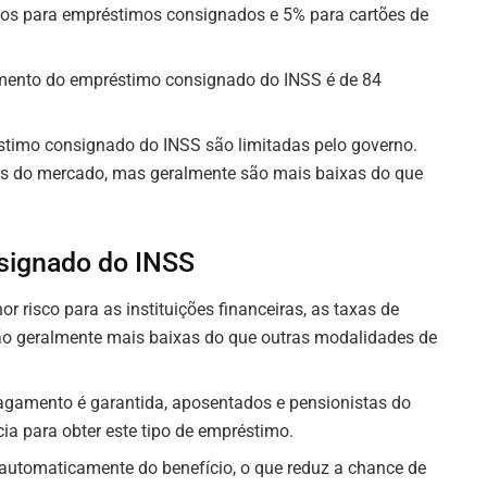
os para empréstimos consignados e 5% para cartões de
mento do empréstimo consignado do INSS é de 84
éstimo consignado do INSS são limitadas pelo governo.
es do mercado, mas geralmente são mais baixas do que
signado do INSS
or risco para as instituições financeiras, as taxas de
o geralmente mais baixas do que outras modalidades de
agamento é garantida, aposentados e pensionistas do
a para obter este tipo de empréstimo.
o automaticamente do benefício, o que reduz a chance de