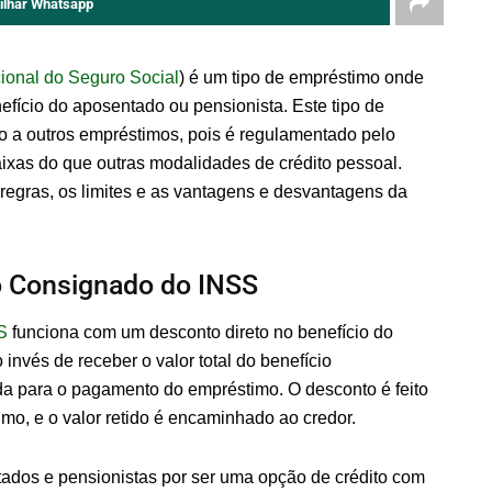
ilhar Whatsapp
cional do Seguro Social
) é um tipo de empréstimo onde
fício do aposentado ou pensionista. Este tipo de
o a outros empréstimos, pois é regulamentado pelo
ixas do que outras modalidades de crédito pessoal.
regras, os limites e as vantagens e desvantagens da
 Consignado do INSS
S
funciona com um desconto direto no benefício do
 invés de receber o valor total do benefício
a para o pagamento do empréstimo. O desconto é feito
imo, e o valor retido é encaminhado ao credor.
tados e pensionistas por ser uma opção de crédito com