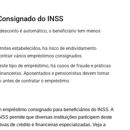
Consignado do INSS
desconto é automático, o beneficiário tem menos
mites estabelecidos, há risco de endividamento
contrair vários empréstimos consignados.
este tipo de empréstimo, há casos de fraude e práticas
 financeiras. Aposentados e pensionistas devem tomar
ão antes de contratar o empréstimo.
em empréstimo consignado para beneficiários do INSS. A
S permite que diversas instituições participem deste
vas de crédito e financeiras especializadas. Veja a