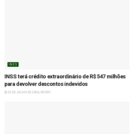
INSS
INSS terá crédito extraordinário de R$ 547 milhões
para devolver descontos indevidos
22 DE JULHO DE 2026, 09:59H