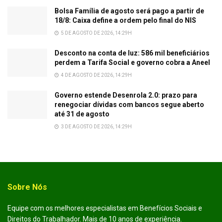
Bolsa Família de agosto será pago a partir de
18/8: Caixa define a ordem pelo final do NIS
5 DE AGOSTO DE 2026, 14:29H
Desconto na conta de luz: 586 mil beneficiários
perdem a Tarifa Social e governo cobra a Aneel
4 DE AGOSTO DE 2026, 14:29H
Governo estende Desenrola 2.0: prazo para
renegociar dívidas com bancos segue aberto
até 31 de agosto
3 DE AGOSTO DE 2026, 14:29H
Sobre Nós
Equipe com os melhores especialistas em Benefícios Sociais e
Direitos do Trabalhador. Mais de 10 anos de experiência.