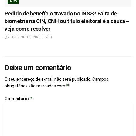
INSS
Pedido de benefício travado no INSS? Falta de
biometria na CIN, CNH ou título eleitoral é a causa –
veja como resolver
29 DE JUNHO DE 2026, 20:29H
Deixe um comentário
O seu endereço de e-mail não será publicado.
Campos
*
obrigatórios são marcados com
*
Comentário