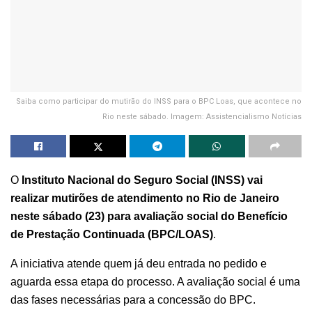
Saiba como participar do mutirão do INSS para o BPC Loas, que acontece no
Rio neste sábado. Imagem: Assistencialismo Notícias
O
Instituto Nacional do Seguro Social (INSS) vai
realizar mutirões de atendimento no Rio de Janeiro
neste sábado (23)
para avaliação social do Benefício
de Prestação Continuada (BPC/LOAS)
.
A iniciativa atende quem já deu entrada no pedido e
aguarda essa etapa do processo. A avaliação social é uma
das fases necessárias para a concessão do BPC.