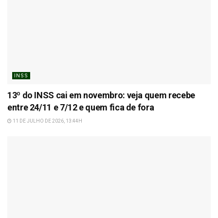
INSS
13º do INSS cai em novembro: veja quem recebe
entre 24/11 e 7/12 e quem fica de fora
11 DE JULHO DE 2026, 13:44H