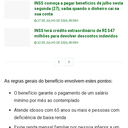
INSS começa a pagar benefícios de julho nesta
segunda (27); saiba quando o dinheiro cai na
sua conta
27 DE JULHO DE 2026, 09:59H
INSS terá crédito extraordinário de R$ 547
milhões para devolver descontos indevidos
22 DE JULHO DE 2026, 09:59H
As regras gerais do benefício envolvem estes pontos:
O benefício garante o pagamento de um salário
mínimo por mês ao contemplado
Atende idosos com 65 anos ou mais e pessoas com
deficiência de baixa renda
Exige renda mensal familiar por pessoa inferior a um