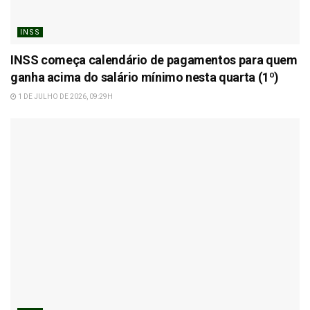
INSS
INSS começa calendário de pagamentos para quem
ganha acima do salário mínimo nesta quarta (1º)
1 DE JULHO DE 2026, 09:29H