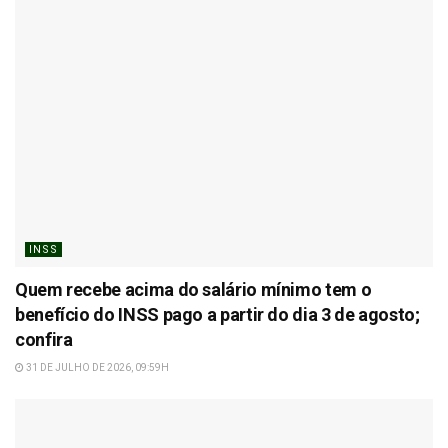
INSS
Quem recebe acima do salário mínimo tem o
benefício do INSS pago a partir do dia 3 de agosto;
confira
31 DE JULHO DE 2026, 09:59H