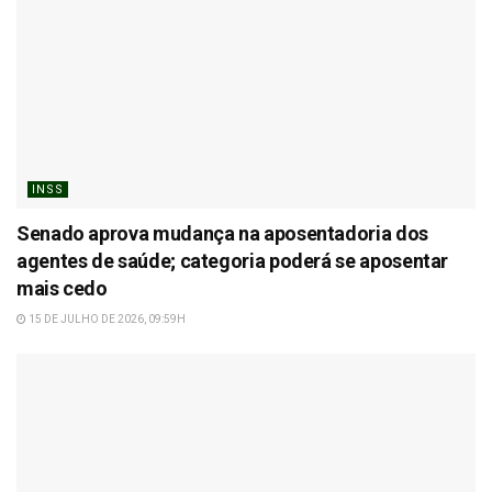
INSS
Senado aprova mudança na aposentadoria dos
agentes de saúde; categoria poderá se aposentar
mais cedo
15 DE JULHO DE 2026, 09:59H