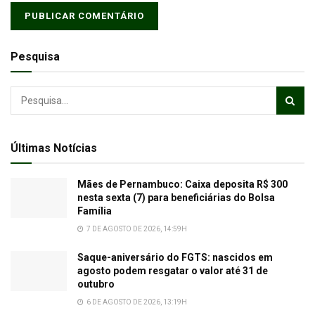
Pesquisa
Últimas Notícias
Mães de Pernambuco: Caixa deposita R$ 300
nesta sexta (7) para beneficiárias do Bolsa
Família
7 DE AGOSTO DE 2026, 14:59H
Saque-aniversário do FGTS: nascidos em
agosto podem resgatar o valor até 31 de
outubro
6 DE AGOSTO DE 2026, 13:19H