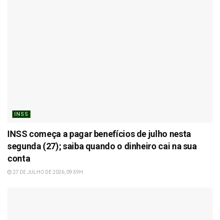
INSS
INSS começa a pagar benefícios de julho nesta
segunda (27); saiba quando o dinheiro cai na sua
conta
27 DE JULHO DE 2026, 09:59H