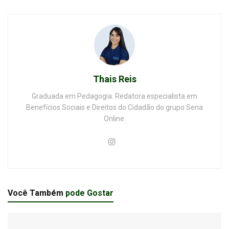
Thais Reis
Graduada em Pedagogia. Redatora especialista em
Benefícios Sociais e Direitos do Cidadão do grupo Sena
Online.
Você Também
pode Gostar