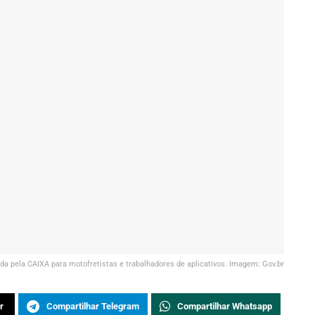
iada pela CAIXA para motofretistas e trabalhadores de aplicativos. Imagem: Gov.br
r
Compartilhar Telegram
Compartilhar Whatsapp