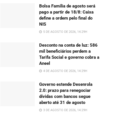
Bolsa Família de agosto será
pago a partir de 18/8: Caixa
define a ordem pelo final do
NIS
5 DE AGOSTO DE 2026, 14:29H
Desconto na conta de luz: 586
mil beneficiários perdem a
Tarifa Social e governo cobra a
Aneel
4 DE AGOSTO DE 2026, 14:29H
Governo estende Desenrola
2.0: prazo para renegociar
dívidas com bancos segue
aberto até 31 de agosto
3 DE AGOSTO DE 2026, 14:29H