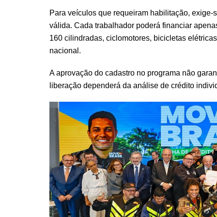
Para veículos que requeiram habilitação, exige-
válida. Cada trabalhador poderá financiar apena
160 cilindradas, ciclomotores, bicicletas elétrica
nacional.
A aprovação do cadastro no programa não garant
liberação dependerá da análise de crédito individu