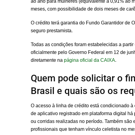
ao ano para mulheres (equivalente a 0,91% ao 
meses, com possibilidade de dois meses de carên
O crédito terá garantia do Fundo Garantidor de
seguro prestamista.
Todas as condições foram estabelecidas a partir
oficialmente pelo Governo Federal em 12 de jun
diretamente na
página oficial da CAIXA
.
Quem pode solicitar o f
Brasil e quais são os req
O acesso à linha de crédito está condicionado 
de aplicativo registrado em plataforma digital 
ou corridas realizadas no período. Também são ele
profissionais que tenham vínculo celetista no m