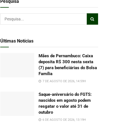
Pesquisa
Últimas Notícias
Mães de Pernambuco: Caixa
deposita R$ 300 nesta sexta
(7) para beneficiárias do Bolsa
Família
7 DE AGOSTO DE 2026, 14:59H
Saque-aniversário do FGTS:
nascidos em agosto podem
resgatar o valor até 31 de
outubro
6 DE AGOSTO DE 2026, 13:19H