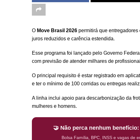
O
Move Brasil 2026
permitirá que entregadores 
juros reduzidos e carência estendida.
Esse programa foi lançado pelo Governo Federa
com previsão de atender milhares de profissionai
O principal requisito é estar registrado em aplic
e ter o mínimo de 100 corridas ou entregas reali
A linha inclui apoio para descarbonização da fro
mulheres e homens.
🤝 Não perca nenhum benefício
Bolsa Família, BPC, INSS e vagas de 