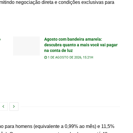
mitindo negociação direta e condições exclusivas para
o
Agosto com bandeira amarela:
descubra quanto a mais você vai pagar
na conta de luz
1 DE AGOSTO DE 2026, 15:21H
ano para homens (equivalente a 0,99% ao mês) e 11,5%