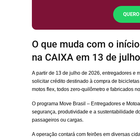
QUERO
O que muda com o início
na CAIXA em 13 de julh
A partir de 13 de julho de 2026, entregadores e 
solicitar crédito destinado à compra de bicicletas
motos flex, todos zero-quilômetro e fabricados no
O programa Move Brasil – Entregadores e Motoapp
segurança, produtividade e a sustentabilidade d
passageiros ou cargas.
A operação contará com feirões em diversas ci