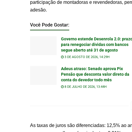
participação de montadoras e revendedoras, per
adesão.
Você Pode Gostar:
Governo estende Desenrola 2.0: praz
para renegociar dívidas com bancos
segue aberto até 31 de agosto
3 DE AGOSTO DE 2026, 14:29H
Adeus atraso: Senado aprova Pix
Pensão que desconta valor direto da
conta do devedor todo mês
8 DE JULHO DE 2026, 13:44H
As taxas de juros são diferenciadas: 12,5% ao 