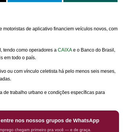
e motoristas de aplicativo financiem veículos novos, com
l, tendo como operadores a
CAIXA
e o Banco do Brasil,
s em todo o país.
ativo ou com vínculo celetista há pelo menos seis meses,
zadas.
ta de trabalho urbano e condições específicas para
: entre nos nossos grupos de WhatsApp
emprego chegam primeiro pra você — e de graça.