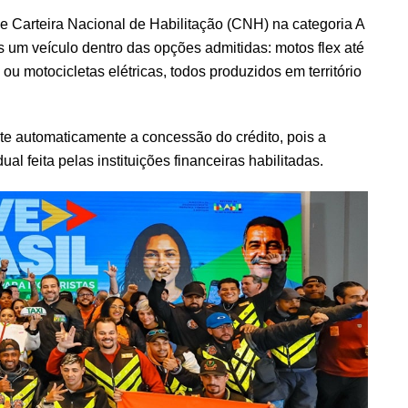
se Carteira Nacional de Habilitação (CNH) na categoria A
s um veículo dentro das opções admitidas: motos flex até
s ou motocicletas elétricas, todos produzidos em território
e automaticamente a concessão do crédito, pois a
al feita pelas instituições financeiras habilitadas.