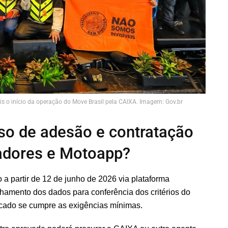
is o início da operação do Move Brasil pela CAIXA. Imagem: Gov.br
so de adesão e contratação
gadores e Motoapp?
 a partir de 12 de junho de 2026 via plataforma
lhamento dos dados para conferência dos critérios do
ficado se cumpre as exigências mínimas.