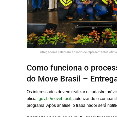
Entregadores celebram ao lado de representantes oficia
Como funciona o proces
do Move Brasil – Entre
Os interessados devem realizar o cadastro prévio
oficial
gov.br/movebrasil
, autorizando o comparti
programa. Após análise, o trabalhador será noti