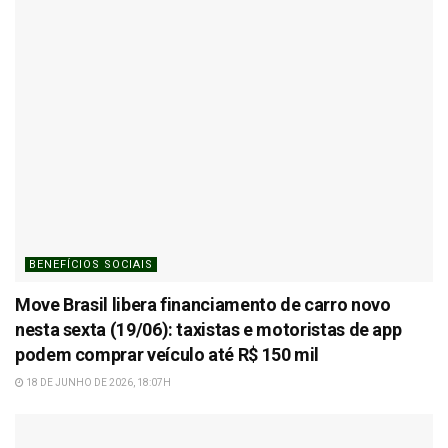
BENEFÍCIOS SOCIAIS
Move Brasil libera financiamento de carro novo
nesta sexta (19/06): taxistas e motoristas de app
podem comprar veículo até R$ 150 mil
18 DE JUNHO DE 2026, 18:07H