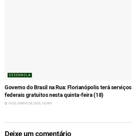
DESENROLA
Governo do Brasil na Rua: Florianópolis terá serviços
federais gratuitos nesta quinta-feira (18)
16 DE JUNHO DE 2026, 16:34H
Deixe um comentário