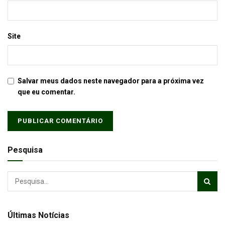
Site
Salvar meus dados neste navegador para a próxima vez
que eu comentar.
Pesquisa
Últimas Notícias