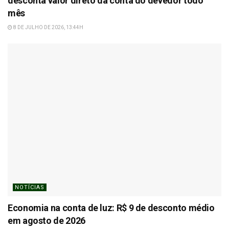
desconta valor direto da conta do devedor todo
mês
8 DE JULHO DE 2026, 13:44H
NOTÍCIAS
Economia na conta de luz: R$ 9 de desconto médio
em agosto de 2026