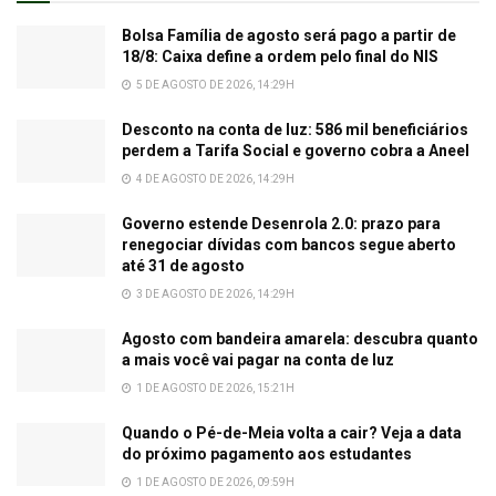
Bolsa Família de agosto será pago a partir de
18/8: Caixa define a ordem pelo final do NIS
5 DE AGOSTO DE 2026, 14:29H
Desconto na conta de luz: 586 mil beneficiários
perdem a Tarifa Social e governo cobra a Aneel
4 DE AGOSTO DE 2026, 14:29H
Governo estende Desenrola 2.0: prazo para
renegociar dívidas com bancos segue aberto
até 31 de agosto
3 DE AGOSTO DE 2026, 14:29H
Agosto com bandeira amarela: descubra quanto
a mais você vai pagar na conta de luz
1 DE AGOSTO DE 2026, 15:21H
Quando o Pé-de-Meia volta a cair? Veja a data
do próximo pagamento aos estudantes
1 DE AGOSTO DE 2026, 09:59H