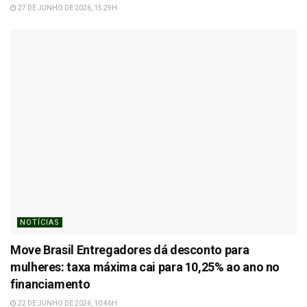
27 DE JUNHO DE 2026, 15:29H
NOTÍCIAS
Move Brasil Entregadores dá desconto para
mulheres: taxa máxima cai para 10,25% ao ano no
financiamento
22 DE JUNHO DE 2026, 10:46H