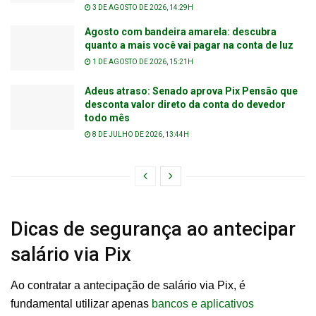
3 DE AGOSTO DE 2026, 14:29H
Agosto com bandeira amarela: descubra
quanto a mais você vai pagar na conta de luz
1 DE AGOSTO DE 2026, 15:21H
Adeus atraso: Senado aprova Pix Pensão que
desconta valor direto da conta do devedor
todo mês
8 DE JULHO DE 2026, 13:44H
Dicas de segurança ao antecipar
salário via Pix
Ao contratar a antecipação de salário via Pix, é
fundamental utilizar apenas
bancos e aplicativos