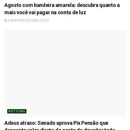
Agosto com bandeira amarela: descubra quanto a
mais você vai pagar na conta de luz
1 DE AGOSTO DE 2026, 15:21H
NOTÍCIAS
Adeus atraso: Senado aprova Pix Pensão que