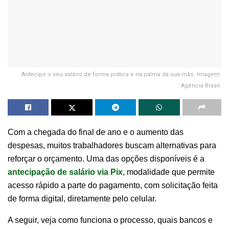
Antecipe o seu salário de forma prática e na palma da sua mão. Imagem:
Agência Brasil.
Com a chegada do final de ano e o aumento das
despesas, muitos trabalhadores buscam alternativas para
reforçar o orçamento. Uma das opções disponíveis é a
antecipação de salário via Pix
, modalidade que permite
acesso rápido a parte do pagamento, com solicitação feita
de forma digital, diretamente pelo celular.
A seguir, veja como funciona o processo, quais bancos e