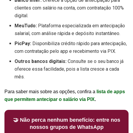
Banco Inter:
Oferece a opção de antecipação para
clientes com salário na conta, com contratação 100%
digital.
MeuTudo:
Plataforma especializada em antecipação
salarial, com análise rápida e depósito instantâneo.
PicPay:
Disponibiliza crédito rápido para antecipação,
com contratação pelo app e recebimento via PIX.
Outros bancos digitais:
Consulte se o seu banco já
oferece essa facilidade, pois a lista cresce a cada
mês.
Para saber mais sobre as opções, confira a
lista de apps
que permitem antecipar o salário via PIX
.
🤝 Não perca nenhum benefício: entre nos
nossos grupos de WhatsApp