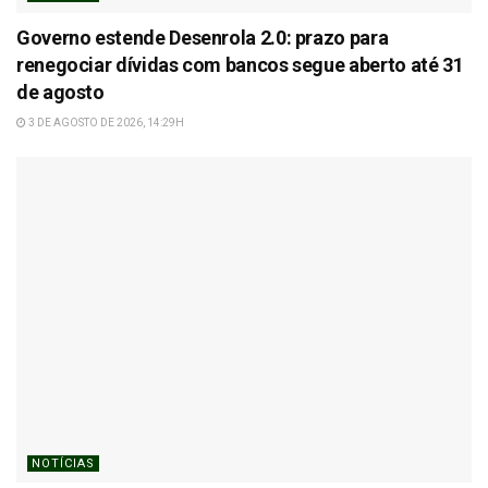
Governo estende Desenrola 2.0: prazo para
renegociar dívidas com bancos segue aberto até 31
de agosto
3 DE AGOSTO DE 2026, 14:29H
NOTÍCIAS