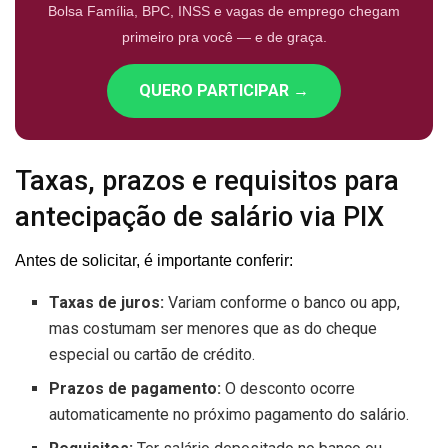
Bolsa Família, BPC, INSS e vagas de emprego chegam
primeiro pra você — e de graça.
QUERO PARTICIPAR →
Taxas, prazos e requisitos para
antecipação de salário via PIX
Antes de solicitar, é importante conferir:
Taxas de juros:
Variam conforme o banco ou app,
mas costumam ser menores que as do cheque
especial ou cartão de crédito.
Prazos de pagamento:
O desconto ocorre
automaticamente no próximo pagamento do salário.