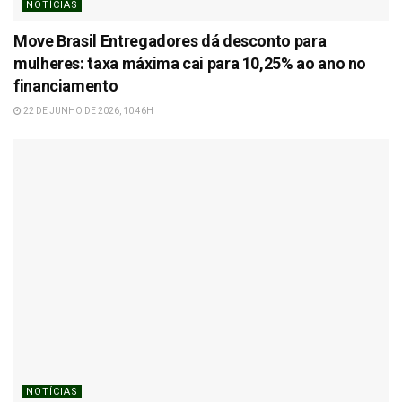
NOTÍCIAS
Move Brasil Entregadores dá desconto para
mulheres: taxa máxima cai para 10,25% ao ano no
financiamento
22 DE JUNHO DE 2026, 10:46H
NOTÍCIAS