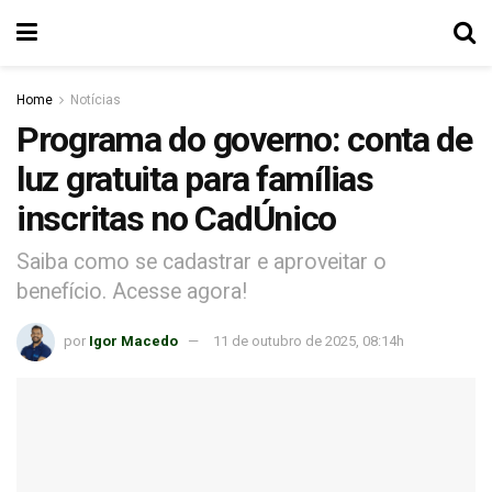
Home
Notícias
Programa do governo: conta de
luz gratuita para famílias
inscritas no CadÚnico
Saiba como se cadastrar e aproveitar o
benefício. Acesse agora!
por
Igor Macedo
11 de outubro de 2025, 08:14h