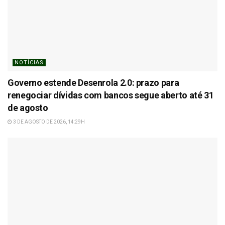
NOTÍCIAS
Governo estende Desenrola 2.0: prazo para
renegociar dívidas com bancos segue aberto até 31
de agosto
3 DE AGOSTO DE 2026, 14:29H