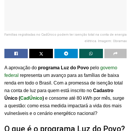
Famílias registradas no CadÚnico podem ter isenção total na conta de energia
elétrica. Imagem: Obramax
A aprovação do
programa Luz do Povo
pelo
governo
federal
representa um avanço para as famílias de baixa
renda em todo o Brasil. Com a promessa de isenção total
na conta de luz para quem está inscrito no
Cadastro
Único (
CadÚnico
)
e consome até 80 kWh por mês, surge
a questão: como essa medida impactará a vida dos mais
vulneráveis e o cenário energético nacional?
O que é o programa Luz do Povo?