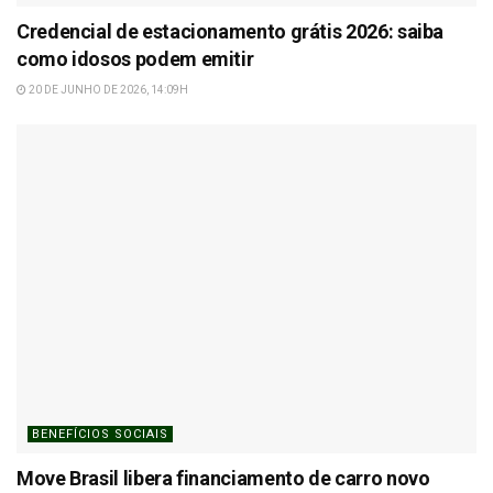
Credencial de estacionamento grátis 2026: saiba
como idosos podem emitir
20 DE JUNHO DE 2026, 14:09H
BENEFÍCIOS SOCIAIS
Move Brasil libera financiamento de carro novo