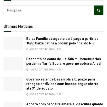
Últimas Notícias
Bolsa Família de agosto será pago a partir de
18/8: Caixa define a ordem pelo final do NIS
5 DE AGOSTO DE 2026, 14:29H
Desconto na conta de luz: 586 mil beneficiários
perdem a Tarifa Social e governo cobra a Aneel
4 DE AGOSTO DE 2026, 14:29H
Governo estende Desenrola 2.0: prazo para
renegociar dívidas com bancos segue aberto
até 31 de agosto
3 DE AGOSTO DE 2026, 14:29H
Agosto com bandeira amarela: descubra quanto