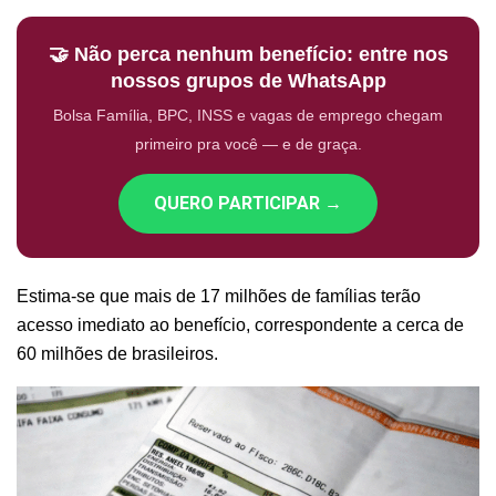
🤝 Não perca nenhum benefício: entre nos
nossos grupos de WhatsApp
Bolsa Família, BPC, INSS e vagas de emprego chegam
primeiro pra você — e de graça.
QUERO PARTICIPAR →
Estima-se que mais de 17 milhões de famílias terão
acesso imediato ao benefício, correspondente a cerca de
60 milhões de brasileiros.