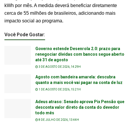
kWh por mês. A medida deverá beneficiar diretamente
cerca de 55 milhões de brasileiros, adicionando mais
impacto social ao programa.
Você Pode Gostar:
Governo estende Desenrola 2.0: prazo para
renegociar dívidas com bancos segue aberto
até 31 de agosto
3 DE AGOSTO DE 2026, 14:29H
Agosto com bandeira amarela: descubra
quanto a mais você vai pagar na conta de luz
1 DE AGOSTO DE 2026, 15:21H
Adeus atraso: Senado aprova Pix Pensão que
desconta valor direto da conta do devedor
todo mês
8 DE JULHO DE 2026, 13:44H