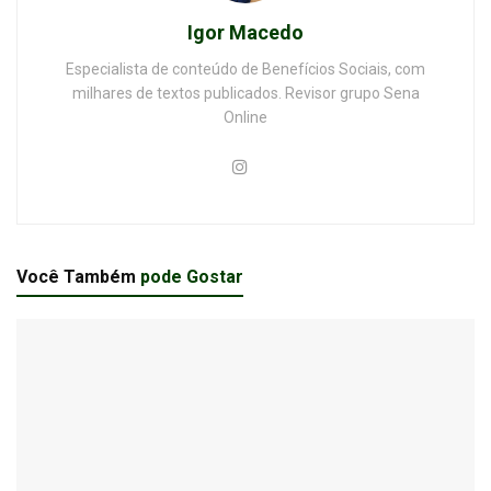
Igor Macedo
Especialista de conteúdo de Benefícios Sociais, com
milhares de textos publicados. Revisor grupo Sena
Online
Você Também
pode Gostar