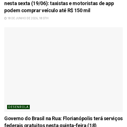
nesta sexta (19/06): taxistas e motoristas de app
podem comprar veículo até R$ 150 mil
18 DE JUNHO DE 2026, 18:07H
DESENROLA
Governo do Brasil na Rua: Florianópolis terá serviços
federais gratuitos nesta quinta-feira (18)