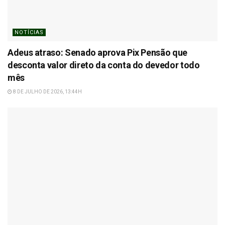
NOTÍCIAS
Adeus atraso: Senado aprova Pix Pensão que
desconta valor direto da conta do devedor todo
mês
8 DE JULHO DE 2026, 13:44H