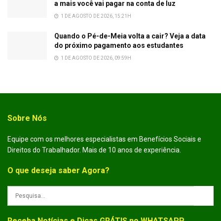
a mais você vai pagar na conta de luz
1 DE AGOSTO DE 2026, 15:21H
Quando o Pé-de-Meia volta a cair? Veja a data
do próximo pagamento aos estudantes
1 DE AGOSTO DE 2026, 09:59H
Sobre Nós
Equipe com os melhores especialistas em Benefícios Sociais e
Direitos do Trabalhador. Mais de 10 anos de experiência.
O que deseja saber Agora?
Receba Notícias e Dicas GRÁTIS no WHATSAPP