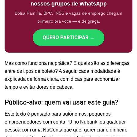
nossos grupos de WhatsApp
Bolsa Família, BPC, INSS e vagas de emprego chegam
primeiro pra você — e de graça.
QUERO PARTICIPAR →
Mas como funciona na prática? E quais são as diferenças
entre os tipos de boleto? A seguir, cada modalidade é
explicada de forma clara, com dicas para economizar
tempo e evitar dores de cabeça.
Público-alvo: quem vai usar este guia?
Este texto é pensado para autônomos, pequenos
empreendedores com conta PJ no Nubank, ou qualquer
pessoa com uma NuConta que quer gerenciar o dinheiro