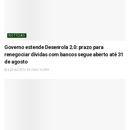
NOTÍCIAS
Governo estende Desenrola 2.0: prazo para
renegociar dívidas com bancos segue aberto até 31
de agosto
3 DE AGOSTO DE 2026, 14:29H