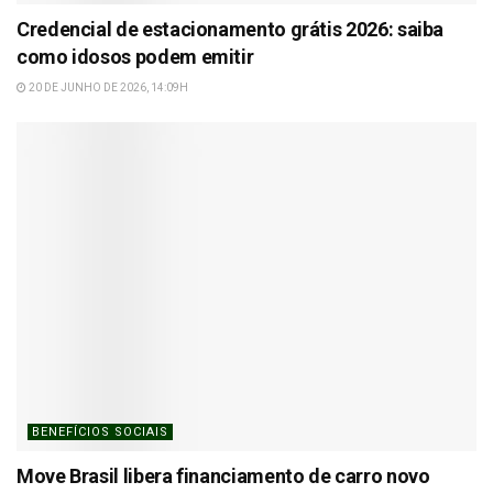
Credencial de estacionamento grátis 2026: saiba
como idosos podem emitir
20 DE JUNHO DE 2026, 14:09H
BENEFÍCIOS SOCIAIS
Move Brasil libera financiamento de carro novo