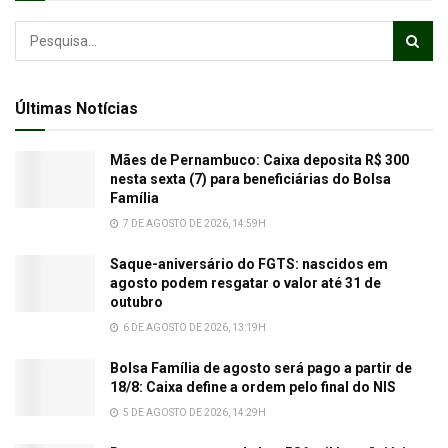
Últimas Notícias
Mães de Pernambuco: Caixa deposita R$ 300
nesta sexta (7) para beneficiárias do Bolsa
Família
7 DE AGOSTO DE 2026, 14:59H
Saque-aniversário do FGTS: nascidos em
agosto podem resgatar o valor até 31 de
outubro
6 DE AGOSTO DE 2026, 13:19H
Bolsa Família de agosto será pago a partir de
18/8: Caixa define a ordem pelo final do NIS
5 DE AGOSTO DE 2026, 14:29H