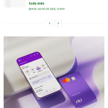
todo mês
8 DE JULHO DE 2026, 13:44H