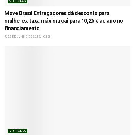
NOTÍCIAS
Move Brasil Entregadores dá desconto para
mulheres: taxa máxima cai para 10,25% ao ano no
financiamento
22 DE JUNHO DE 2026, 10:46H
NOTÍCIAS