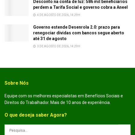
Desconto na conta de luz: 586 mil beneficiários
perdem a Tarifa Social e governo cobra a Aneel
4 DE AGOSTO DE 2026, 14:29H
Governo estende Desenrola 2.0: prazo para
renegociar dívidas com bancos segue aberto
até 31 de agosto
3 DE AGOSTO DE 2026, 14:29H
Sobre Nós
Equipe com os melhores especialistas em Benefícios Sociais e
Direitos do Trabalhador. Mais de 10 anos de experiência.
O que deseja saber Agora?