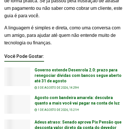
de forma prática. Se já passou pela frustração de atrasar
um pagamento ou não saber como cobrar um cliente, este
guia é para você.
A linguagem é simples e direta, como uma conversa com
um amigo, para ajudar até quem não entende muito de
tecnologia ou finanças.
Você Pode Gostar:
Governo estende Desenrola 2.0: prazo para
renegociar dívidas com bancos segue aberto
até 31 de agosto
3 DE AGOSTO DE 2026, 14:29H
Agosto com bandeira amarela: descubra
quanto a mais você vai pagar na conta de luz
1 DE AGOSTO DE 2026, 15:21H
Adeus atraso: Senado aprova Pix Pensão que
desconta valor direto da conta do devedor