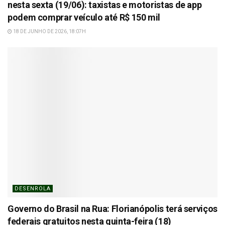
nesta sexta (19/06): taxistas e motoristas de app
podem comprar veículo até R$ 150 mil
18 DE JUNHO DE 2026, 18:07H
DESENROLA
Governo do Brasil na Rua: Florianópolis terá serviços
federais gratuitos nesta quinta-feira (18)