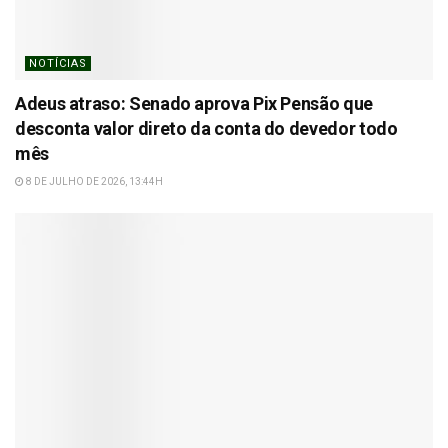
NOTÍCIAS
Adeus atraso: Senado aprova Pix Pensão que
desconta valor direto da conta do devedor todo
mês
8 DE JULHO DE 2026, 13:44H