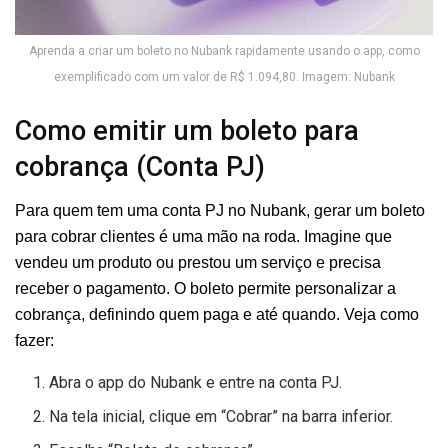
Aprenda a criar um boleto no Nubank rapidamente usando o app, como
exemplificado com um valor de R$ 1.094,80. Imagem: Nubank
Como emitir um boleto para
cobrança (Conta PJ)
Para quem tem uma conta PJ no Nubank, gerar um boleto
para cobrar clientes é uma mão na roda. Imagine que
vendeu um produto ou prestou um serviço e precisa
receber o pagamento. O boleto permite personalizar a
cobrança, definindo quem paga e até quando. Veja como
fazer:
Abra o app do Nubank e entre na conta PJ.
Na tela inicial, clique em “Cobrar” na barra inferior.