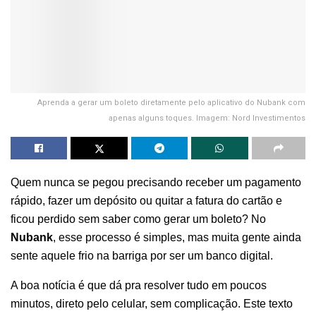
Aprenda a gerar um boleto diretamente pelo aplicativo do Nubank com
apenas alguns toques. Imagem: Nord Investimentos
Quem nunca se pegou precisando receber um pagamento
rápido, fazer um depósito ou quitar a fatura do cartão e
ficou perdido sem saber como gerar um boleto? No
Nubank
, esse processo é simples, mas muita gente ainda
sente aquele frio na barriga por ser um banco digital.
A boa notícia é que dá pra resolver tudo em poucos
minutos, direto pelo celular, sem complicação. Este texto