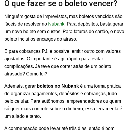
O que fazer se o boleto vencer?
Ninguém gosta de imprevistos, mas boletos vencidos são
fáceis de resolver no
Nubank
. Para depósitos, basta gerar
um novo boleto sem custos. Para faturas do cartão, o novo
boleto inclui os encargos do atraso.
E para cobranças PJ, é possível emitir outro com valores
ajustados. O importante é agir rápido para evitar
complicações. Já teve que correr atrás de um boleto
atrasado? Como foi?
Ademais, gerar
boletos no Nubank
é uma forma prática
de organizar pagamentos, depósitos e cobranças, tudo
pelo celular. Para autônomos, empreendedores ou quem
só quer mais controle sobre o dinheiro, essa ferramenta é
um aliado e tanto.
A compensação pode levar até três dias, então é bom