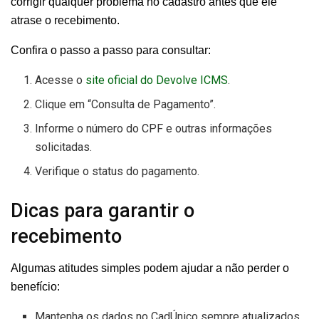
corrigir qualquer problema no cadastro antes que ele
atrase o recebimento.
Confira o passo a passo para consultar:
Acesse o
site oficial do Devolve ICMS
.
Clique em “Consulta de Pagamento”.
Informe o número do CPF e outras informações
solicitadas.
Verifique o status do pagamento.
Dicas para garantir o
recebimento
Algumas atitudes simples podem ajudar a não perder o
benefício:
Mantenha os dados no CadÚnico sempre atualizados.