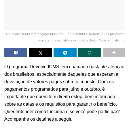
O Devolve ICMS terá pagamentos em julho e outubro; beneficiários precisam
ficar atentos às datas e requisitos. Foto: Assistencialismo
O programa Devolve ICMS tem chamado bastante atenção
dos brasileiros, especialmente daqueles que esperam a
devolução de valores pagos sobre o imposto. Com os
pagamentos programados para julho e outubro, é
importante que quem tem direito esteja bem informado
sobre as datas e os requisitos para garantir o benefício.
Quer entender como funciona e se você pode participar?
Acompanhe os detalhes a seguir.