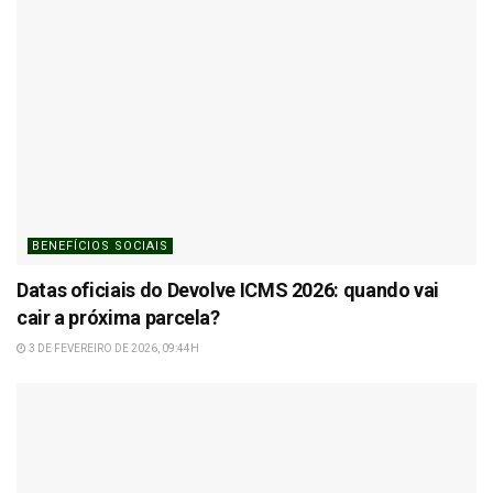
BENEFÍCIOS SOCIAIS
Datas oficiais do Devolve ICMS 2026: quando vai
cair a próxima parcela?
3 DE FEVEREIRO DE 2026, 09:44H