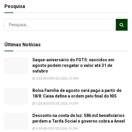
Pesquisa
Últimas Notícias
Saque-aniversário do FGTS: nascidos em
agosto podem resgatar o valor até 31 de
outubro
6 DE AGOSTO DE 2026, 13:19H
Bolsa Família de agosto será pago a partir de
18/8: Caixa define a ordem pelo final do NIS
5 DE AGOSTO DE 2026, 14:29H
Desconto na conta de luz: 586 mil beneficiários
perdem a Tarifa Social e governo cobra a Aneel
4 DE AGOSTO DE 2026, 14:29H