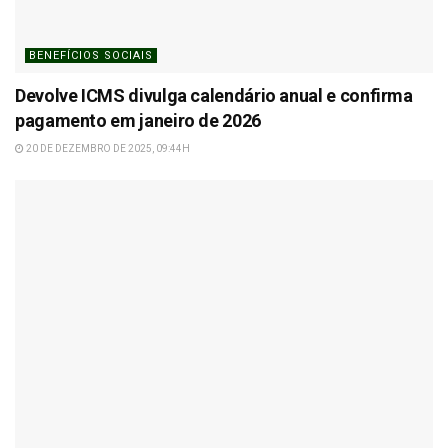
BENEFÍCIOS SOCIAIS
Devolve ICMS divulga calendário anual e confirma
pagamento em janeiro de 2026
20 DE DEZEMBRO DE 2025, 09:44H