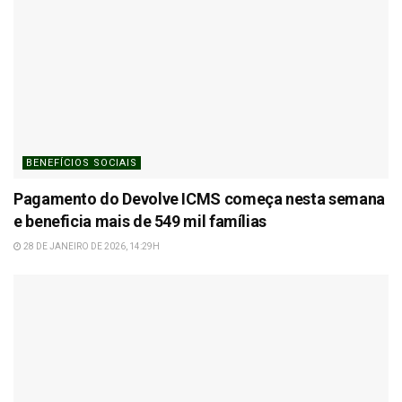
BENEFÍCIOS SOCIAIS
Pagamento do Devolve ICMS começa nesta semana
e beneficia mais de 549 mil famílias
28 DE JANEIRO DE 2026, 14:29H