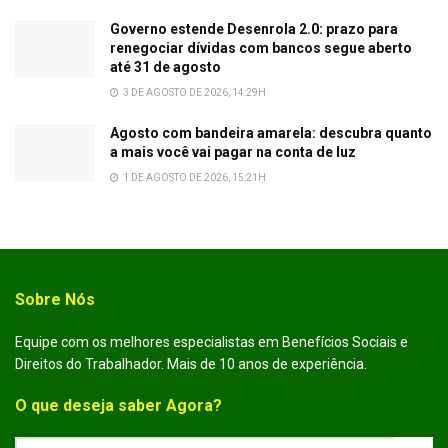
Governo estende Desenrola 2.0: prazo para
renegociar dívidas com bancos segue aberto
até 31 de agosto
3 DE AGOSTO DE 2026, 14:29H
Agosto com bandeira amarela: descubra quanto
a mais você vai pagar na conta de luz
1 DE AGOSTO DE 2026, 15:21H
Sobre Nós
Equipe com os melhores especialistas em Benefícios Sociais e
Direitos do Trabalhador. Mais de 10 anos de experiência.
O que deseja saber Agora?