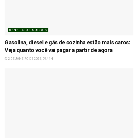
BENEFÍCIOS SOCIAIS
Gasolina, diesel e gás de cozinha estão mais caros:
Veja quanto você vai pagar a partir de agora
2 DE JANEIRO DE 2026, 09:44H