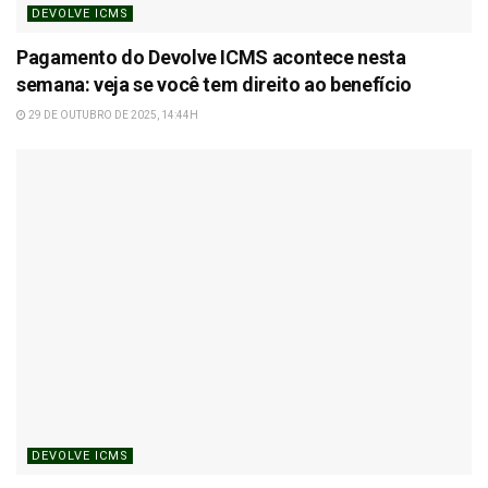
DEVOLVE ICMS
Pagamento do Devolve ICMS acontece nesta
semana: veja se você tem direito ao benefício
29 DE OUTUBRO DE 2025, 14:44H
DEVOLVE ICMS