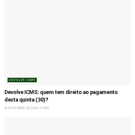
DEVOLVE ICMS
Devolve ICMS: quem tem direito ao pagamento
desta quinta (30)?
29 DE ABRIL DE 2026, 12:09H