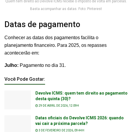
Quem tem direito ao Devolve ICMS recebe o imposto de volta em parcelas.
Basta acompanhar as datas. Foto: Pinterest
Datas de pagamento
Conhecer as datas dos pagamentos facilita o
planejamento financeiro. Para 2025, os repasses
acontecerão em:
Julho:
Pagamento no dia 31.
Você Pode Gostar:
Devolve ICMS: quem tem direito ao pagamento
desta quinta (30)?
29 DE ABRIL DE 2026, 12:09H
Datas oficiais do Devolve ICMS 2026: quando
vai cair a próxima parcela?
3 DE FEVEREIRO DE 2026, 09:44H