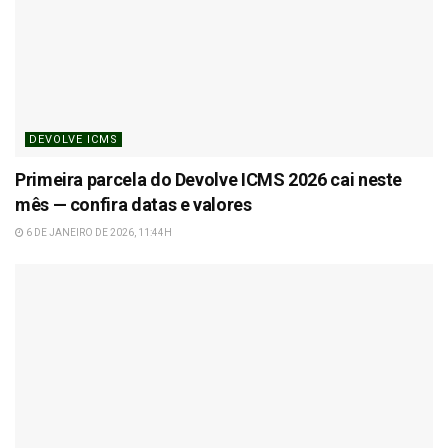
DEVOLVE ICMS
Primeira parcela do Devolve ICMS 2026 cai neste
mês — confira datas e valores
6 DE JANEIRO DE 2026, 11:44H