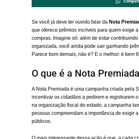
Compart
Se você já deve ter ouvido falar da
Nota Premia
que oferece prêmios incríveis para quem exige 
compras. Imagine só: além de estar contribuindo
organizada, você ainda pode sair ganhando prêm
Parece bom demais, não é? E o melhor: é bem fáci
O que é a Nota Premiad
A Nota Premiada é uma campanha criada pela Se
incentivar os cidadãos a pedirem e registrarem 
na organização fiscal do estado, a campanha ta
pessoas compreendam a importância de exigir a 
públicos.
O mais interessante dessa ação é que, a cada co