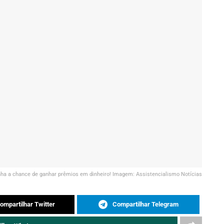
enha a chance de ganhar prêmios em dinheiro! Imagem: Assistencialismo Notícias
ompartilhar Twitter
Compartilhar Telegram