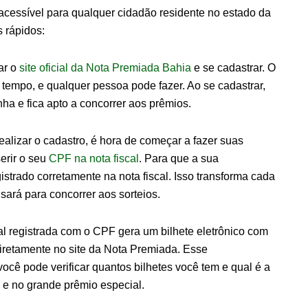
acessível para qualquer cidadão residente no estado da
 rápidos:
ar o
site oficial da Nota Premiada Bahia
e se cadastrar. O
 tempo, e qualquer pessoa pode fazer. Ao se cadastrar,
ha e fica apto a concorrer aos prêmios.
realizar o cadastro, é hora de começar a fazer suas
erir o seu
CPF na nota fiscal
. Para que a sua
istrado corretamente na nota fiscal. Isso transforma cada
sará para concorrer aos sorteios.
cal registrada com o CPF gera um bilhete eletrônico com
retamente no site da Nota Premiada. Esse
cê pode verificar quantos bilhetes você tem e qual é a
 e no grande prêmio especial.