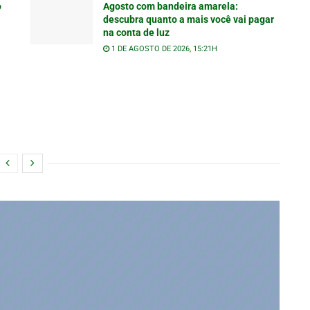
o
Agosto com bandeira amarela:
descubra quanto a mais você vai pagar
na conta de luz
1 DE AGOSTO DE 2026, 15:21H