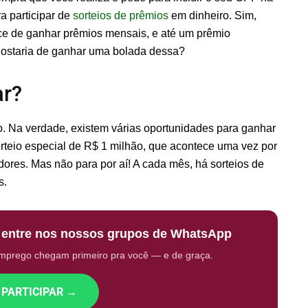
a participar de
sorteios de prêmios
em dinheiro. Sim,
ce de ganhar prêmios mensais, e até um prêmio
 gostaria de ganhar uma bolada dessa?
ar?
o. Na verdade, existem várias oportunidades para ganhar
sorteio especial de R$ 1 milhão, que acontece uma vez por
ores. Mas não para por aí! A cada mês, há sorteios de
s.
: entre nos nossos grupos de WhatsApp
emprego chegam primeiro pra você — e de graça.
 PARTICIPAR →