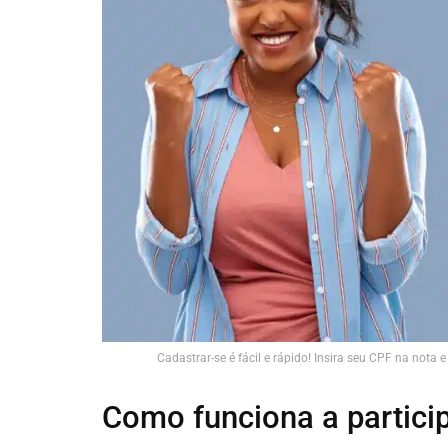
Cadastrar-se é fácil e rápido! Insira seu CPF na not
Como funciona a partici