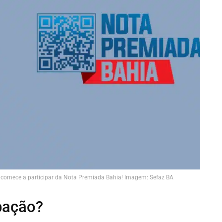
a e comece a participar da Nota Premiada Bahia! Imagem: Sefaz BA
pação?