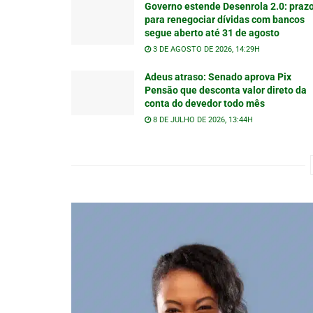
Governo estende Desenrola 2.0: praz
para renegociar dívidas com bancos
segue aberto até 31 de agosto
3 DE AGOSTO DE 2026, 14:29H
Adeus atraso: Senado aprova Pix
Pensão que desconta valor direto da
conta do devedor todo mês
8 DE JULHO DE 2026, 13:44H