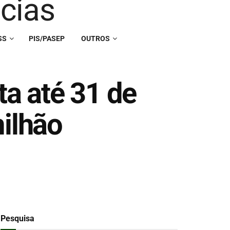
SS
PIS/PASEP
OUTROS
ta até 31 de
milhão
Pesquisa