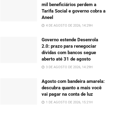
mil beneficiários perdem a
Tarifa Social e governo cobra a
Aneel
4 DE AGOSTO DE 2026, 14:29H
Governo estende Desenrola
2.0: prazo para renegociar
dívidas com bancos segue
aberto até 31 de agosto
3 DE AGOSTO DE 2026, 14:29H
Agosto com bandeira amarela:
descubra quanto a mais você
vai pagar na conta de luz
1 DE AGOSTO DE 2026, 15:21H