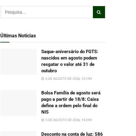
Últimas Notícias
Saque-aniversário do FGTS:
nascidos em agosto podem
resgatar o valor até 31 de
outubro
6 DE AGOSTO DE 2026, 13:19H
Bolsa Família de agosto será
pago a partir de 18/8: Caixa
define a ordem pelo final do
NIS
5 DE AGOSTO DE 2026, 14:29H
Desconto na conta de luz: 586