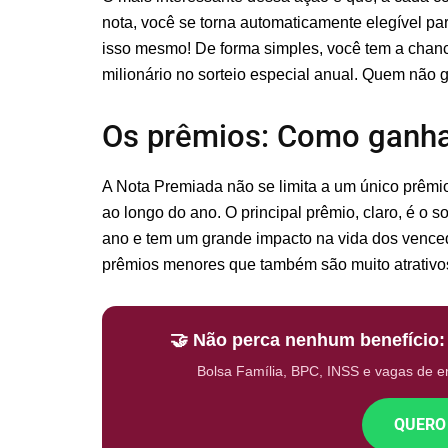
nota, você se torna automaticamente elegível par
isso mesmo! De forma simples, você tem a chan
milionário no sorteio especial anual. Quem não
Os prêmios: Como ganh
A Nota Premiada não se limita a um único prêmi
ao longo do ano. O principal prêmio, claro, é o 
ano e tem um grande impacto na vida dos venced
prêmios menores que também são muito atrativo
🤝 Não perca nenhum benefício
Bolsa Família, BPC, INSS e vagas de 
QUERO