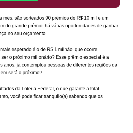
da mês, são sorteados 90 prêmios de R$ 10 mil e um
lém do grande prêmio, há várias oportunidades de ganhar
nça no seu orçamento.
o mais esperado é o de R$ 1 milhão, que ocorre
 ser o próximo milionário? Esse prêmio especial é a
s anos, já contemplou pessoas de diferentes regiões da
 Quem será o próximo?
tados da Loteria Federal, o que garante a total
anto, você pode ficar tranquilo(a) sabendo que os