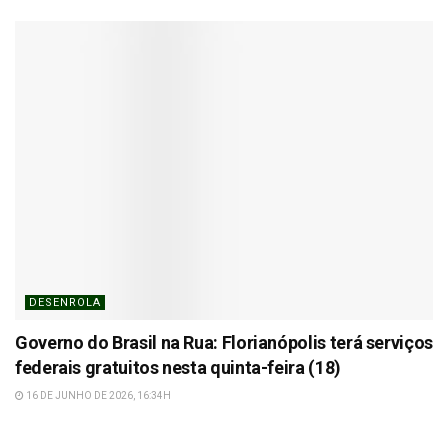
DESENROLA
Governo do Brasil na Rua: Florianópolis terá serviços
federais gratuitos nesta quinta-feira (18)
16 DE JUNHO DE 2026, 16:34H