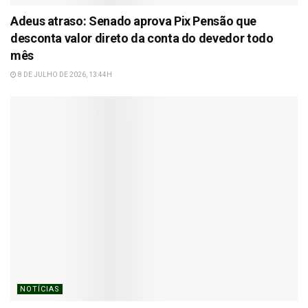
Adeus atraso: Senado aprova Pix Pensão que
desconta valor direto da conta do devedor todo
mês
8 DE JULHO DE 2026, 13:44H
NOTÍCIAS