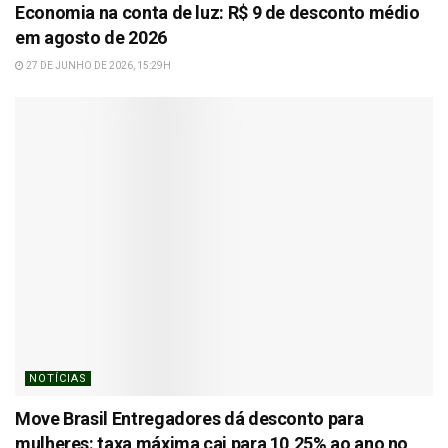
Economia na conta de luz: R$ 9 de desconto médio
em agosto de 2026
27 DE JUNHO DE 2026, 15:29H
NOTÍCIAS
Move Brasil Entregadores dá desconto para
mulheres: taxa máxima cai para 10,25% ao ano no