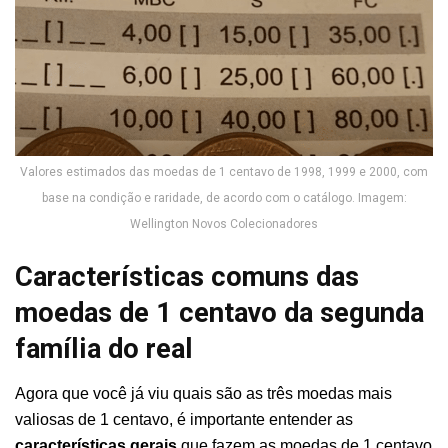
Valores estimados das moedas de 1 centavo de 1998, 1999 e 2000, com
base na condição e raridade, de acordo com o catálogo. Imagem:
Wellington Novos Colecionadores
Características comuns das
moedas de 1 centavo da segunda
família do real
Agora que você já viu quais são as três moedas mais
valiosas de 1 centavo, é importante entender as
características gerais
que fazem as moedas de 1 centavo