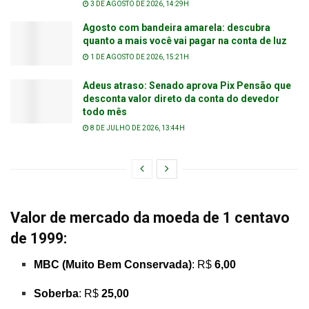
3 DE AGOSTO DE 2026, 14:29H
Agosto com bandeira amarela: descubra
quanto a mais você vai pagar na conta de luz
1 DE AGOSTO DE 2026, 15:21H
Adeus atraso: Senado aprova Pix Pensão que
desconta valor direto da conta do devedor
todo mês
8 DE JULHO DE 2026, 13:44H
Valor de mercado da moeda de 1 centavo
de 1999:
MBC (Muito Bem Conservada)
: R$
6,00
Soberba
: R$
25,00