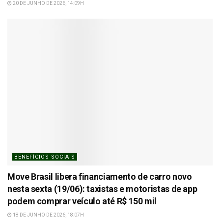
20 DE JUNHO DE 2026, 14:09H
BENEFÍCIOS SOCIAIS
Move Brasil libera financiamento de carro novo
nesta sexta (19/06): taxistas e motoristas de app
podem comprar veículo até R$ 150 mil
18 DE JUNHO DE 2026, 18:07H