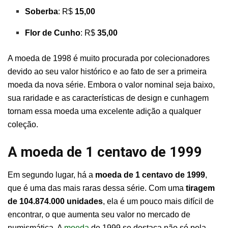
Soberba
: R$
15,00
Flor de Cunho
: R$
35,00
A moeda de 1998 é muito procurada por colecionadores
devido ao seu valor histórico e ao fato de ser a primeira
moeda da nova série. Embora o valor nominal seja baixo,
sua raridade e as características de design e cunhagem
tornam essa moeda uma excelente adição a qualquer
coleção.
A moeda de 1 centavo de 1999
Em segundo lugar, há a
moeda de 1 centavo de 1999
,
que é uma das mais raras dessa série. Com uma
tiragem
de 104.874.000 unidades
, ela é um pouco mais difícil de
encontrar, o que aumenta seu valor no mercado de
numismática. A
moeda
de 1999 se destaca não só pela