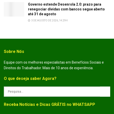
Governo estende Desenrola 2.0: prazo para
renegociar dívidas com bancos segue aberto
até 31 de agosto
3 DE AGOSTO DE 2026, 14:29H
Sobre Nós
Equipe com os melhores especialistas em Benefícios Sociais e
Direitos do Trabalhador. Mais de 10 anos de experiência.
O que deseja saber Agora?
Receba Notícias e Dicas GRÁTIS no WHATSAPP