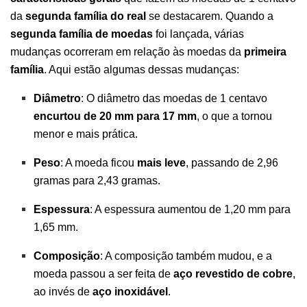
da
segunda família do real
se destacarem. Quando a
segunda família de moedas
foi lançada, várias
mudanças ocorreram em relação às moedas da
primeira
família
. Aqui estão algumas dessas mudanças:
Diâmetro
: O diâmetro das moedas de 1 centavo
encurtou de 20 mm para 17 mm
, o que a tornou
menor e mais prática.
Peso
: A moeda ficou
mais leve
, passando de 2,96
gramas para 2,43 gramas.
Espessura
: A espessura aumentou de 1,20 mm para
1,65 mm.
Composição
: A composição também mudou, e a
moeda passou a ser feita de
aço revestido de cobre
,
ao invés de
aço inoxidável
.