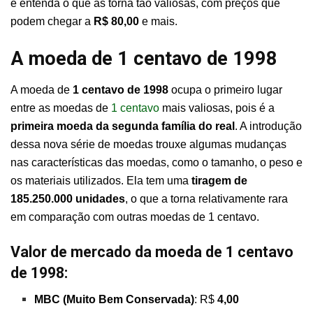
e entenda o que as torna tão valiosas, com preços que
podem chegar a
R$ 80,00
e mais.
A moeda de 1 centavo de 1998
A moeda de
1 centavo de 1998
ocupa o primeiro lugar
entre as moedas de
1 centavo
mais valiosas, pois é a
primeira moeda da segunda família do real
. A introdução
dessa nova série de moedas trouxe algumas mudanças
nas características das moedas, como o tamanho, o peso e
os materiais utilizados. Ela tem uma
tiragem de
185.250.000 unidades
, o que a torna relativamente rara
em comparação com outras moedas de 1 centavo.
Valor de mercado da moeda de 1 centavo
de 1998:
MBC (Muito Bem Conservada)
: R$
4,00