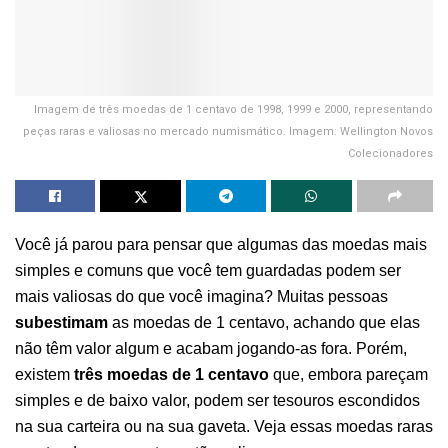
Imagem de três moedas de 1 centavo de 1998, 1999 e 2000, representando
peças raras e valiosas no mercado numismático. Imagem: Wellington Novos
Colecionadores
Você já parou para pensar que algumas das moedas mais
simples e comuns que você tem guardadas podem ser
mais valiosas do que você imagina? Muitas pessoas
subestimam
as moedas de 1 centavo, achando que elas
não têm valor algum e acabam jogando-as fora. Porém,
existem
três moedas de 1 centavo
que, embora pareçam
simples e de baixo valor, podem ser tesouros escondidos
na sua carteira ou na sua gaveta. Veja essas moedas raras