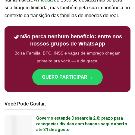
sua tiragem limitada, mas também pela sua importância no
contexto da transição das famílias de moedas do real.
🤝 Não perca nenhum benefício: entre nos
nossos grupos de WhatsApp
Bolsa Família, BPC, INSS e vagas de emprego chegam
primeiro pra você — e de graça.
QUERO PARTICIPAR →
Você Pode Gostar:
Governo estende Desenrola 2.0: prazo para
renegociar dívidas com bancos segue aberto
até 31 de agosto