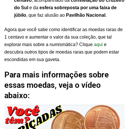
centavo
, acompanhado da
constelação do Cruzeiro
do Sul
e da
esfera sobreposta por uma faixa de
júbilo
, que faz alusão ao
Pavilhão Nacional
.
Agora que você sabe como identificar as moedas raras de
1 centavo e aumentar o valor da sua coleção, que tal
explorar mais sobre a numismática? Clique
aqui
e
descubra outros tipos de moedas raras que podem estar
escondidas em sua gaveta.
Para mais informações sobre
essas moedas, veja o vídeo
abaixo: