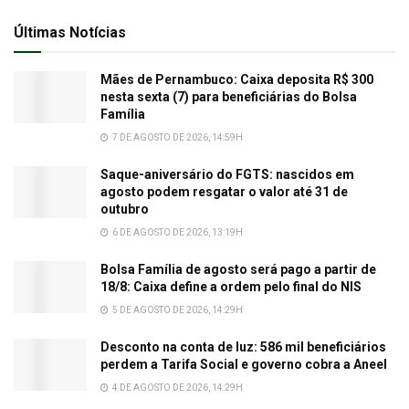
Últimas Notícias
Mães de Pernambuco: Caixa deposita R$ 300
nesta sexta (7) para beneficiárias do Bolsa
Família
7 DE AGOSTO DE 2026, 14:59H
Saque-aniversário do FGTS: nascidos em
agosto podem resgatar o valor até 31 de
outubro
6 DE AGOSTO DE 2026, 13:19H
Bolsa Família de agosto será pago a partir de
18/8: Caixa define a ordem pelo final do NIS
5 DE AGOSTO DE 2026, 14:29H
Desconto na conta de luz: 586 mil beneficiários
perdem a Tarifa Social e governo cobra a Aneel
4 DE AGOSTO DE 2026, 14:29H