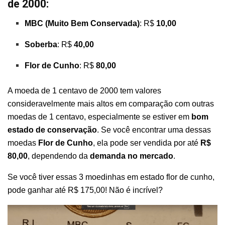
de 2000:
MBC (Muito Bem Conservada)
: R$
10,00
Soberba
: R$
40,00
Flor de Cunho
: R$
80,00
A moeda de 1 centavo de 2000 tem valores
consideravelmente mais altos em comparação com outras
moedas de 1 centavo, especialmente se estiver em
bom
estado de conservação
. Se você encontrar uma dessas
moedas
Flor de Cunho
, ela pode ser vendida por até
R$
80,00
, dependendo da
demanda no mercado
.
Se você tiver essas 3 moedinhas em estado flor de cunho,
pode ganhar até R$ 175,00! Não é incrível?