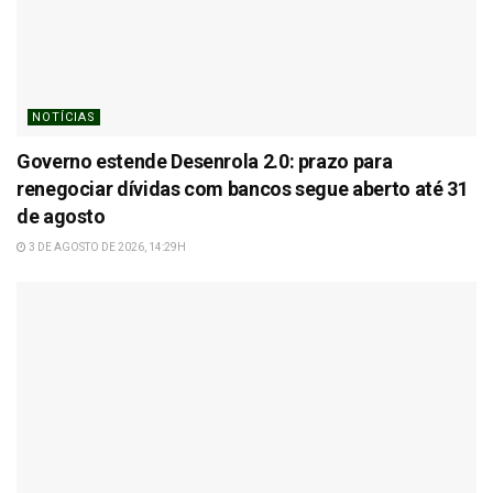
NOTÍCIAS
Governo estende Desenrola 2.0: prazo para
renegociar dívidas com bancos segue aberto até 31
de agosto
3 DE AGOSTO DE 2026, 14:29H