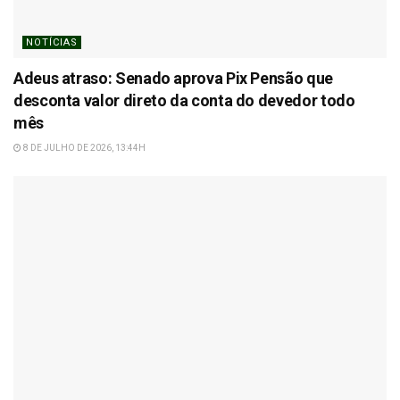
NOTÍCIAS
Adeus atraso: Senado aprova Pix Pensão que
desconta valor direto da conta do devedor todo
mês
8 DE JULHO DE 2026, 13:44H