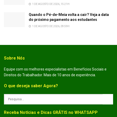
1 DE AGOSTO DE 2026, 15:21H
Quando o Pé-de-Meia volta a cair? Veja a data
do próximo pagamento aos estudantes
1 DE AGOSTO DE 2026, 09:59H
Sobre Nós
Equipe com os melhores especialistas em Benefícios Sociais e
Direitos do Trabalhador. Mais de 10 anos de experiência.
O que deseja saber Agora?
Receba Notícias e Dicas GRÁTIS no WHATSAPP