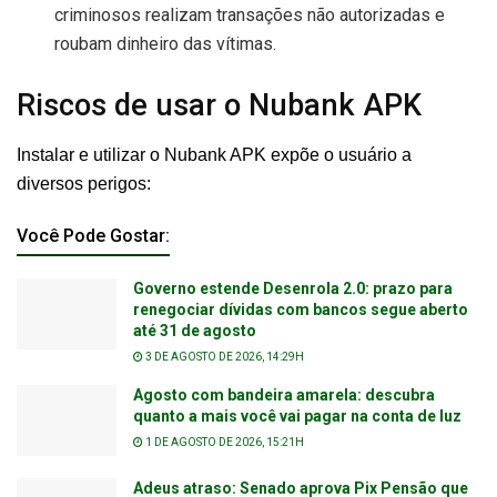
criminosos realizam transações não autorizadas e
roubam dinheiro das vítimas.
Riscos de usar o Nubank APK
Instalar e utilizar o Nubank APK expõe o usuário a
diversos perigos:
Você Pode Gostar:
Governo estende Desenrola 2.0: prazo para
renegociar dívidas com bancos segue aberto
até 31 de agosto
3 DE AGOSTO DE 2026, 14:29H
Agosto com bandeira amarela: descubra
quanto a mais você vai pagar na conta de luz
1 DE AGOSTO DE 2026, 15:21H
Adeus atraso: Senado aprova Pix Pensão que