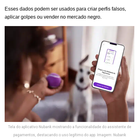
Esses dados podem ser usados para criar perfis falsos,
aplicar golpes ou vender no mercado negro.
Tela do aplicativo Nubank mostrando a funcionalidade do assistente de
pagamentos, destacando o uso legítimo do app. Imagem: Nubank