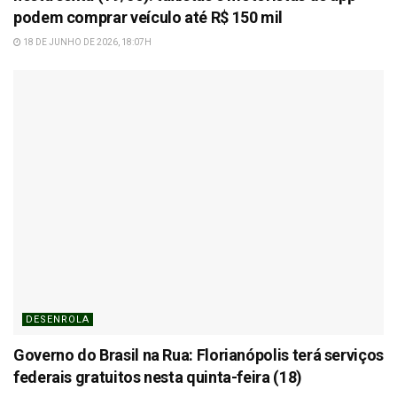
podem comprar veículo até R$ 150 mil
18 DE JUNHO DE 2026, 18:07H
DESENROLA
Governo do Brasil na Rua: Florianópolis terá serviços
federais gratuitos nesta quinta-feira (18)