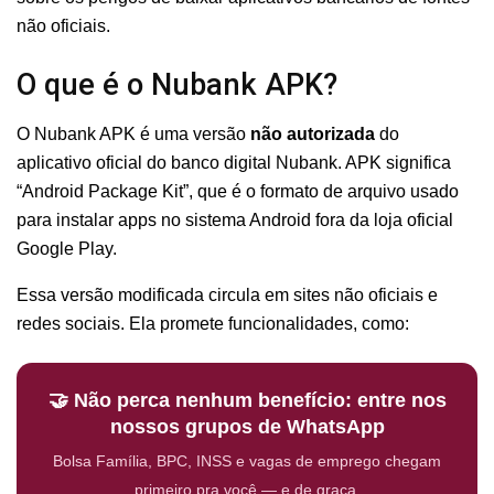
não oficiais.
O que é o Nubank APK?
O Nubank APK é uma versão
não autorizada
do
aplicativo oficial do banco digital Nubank. APK significa
“Android Package Kit”, que é o formato de arquivo usado
para instalar apps no sistema Android fora da loja oficial
Google Play.
Essa versão modificada circula em sites não oficiais e
redes sociais. Ela promete funcionalidades, como:
🤝 Não perca nenhum benefício: entre nos
nossos grupos de WhatsApp
Bolsa Família, BPC, INSS e vagas de emprego chegam
primeiro pra você — e de graça.