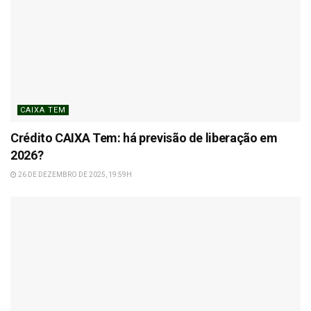
CAIXA TEM
Crédito CAIXA Tem: há previsão de liberação em
2026?
26 DE DEZEMBRO DE 2025, 19:59H