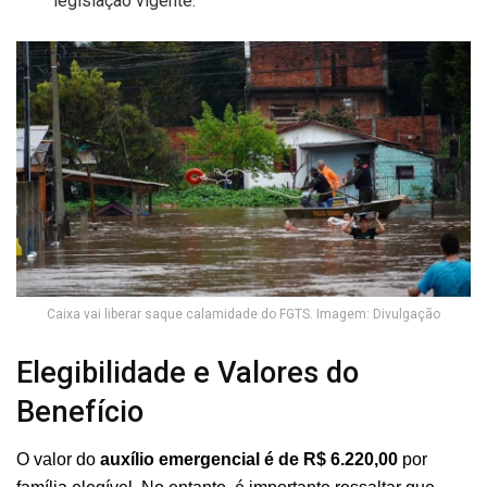
legislação vigente.
Caixa vai liberar saque calamidade do FGTS. Imagem: Divulgação
Elegibilidade e Valores do
Benefício
O valor do
auxílio emergencial é de R$ 6.220,00
por