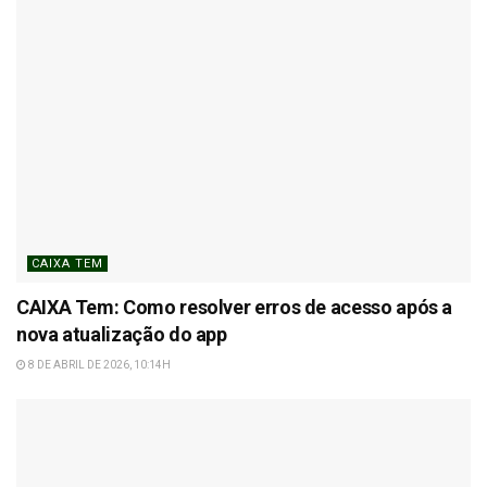
CAIXA TEM
CAIXA Tem: Como resolver erros de acesso após a
nova atualização do app
8 DE ABRIL DE 2026, 10:14H