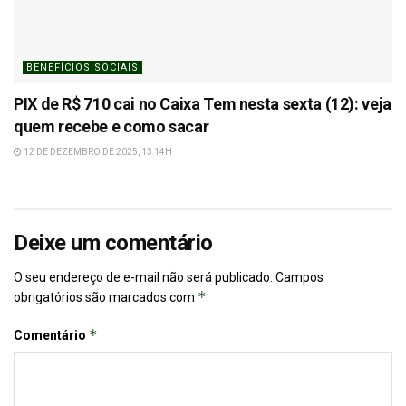
BENEFÍCIOS SOCIAIS
PIX de R$ 710 cai no Caixa Tem nesta sexta (12): veja
quem recebe e como sacar
12 DE DEZEMBRO DE 2025, 13:14H
Deixe um comentário
O seu endereço de e-mail não será publicado.
Campos
*
obrigatórios são marcados com
*
Comentário