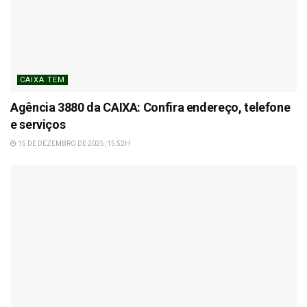
CAIXA TEM
Agência 3880 da CAIXA: Confira endereço, telefone
e serviços
15 DE DEZEMBRO DE 2025, 15:52H