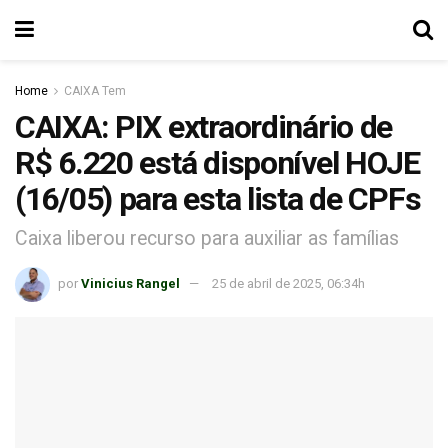
Home
CAIXA Tem
CAIXA: PIX extraordinário de
R$ 6.220 está disponível HOJE
(16/05) para esta lista de CPFs
Caixa liberou recurso para auxiliar as famílias
por
Vinicius Rangel
25 de abril de 2025, 06:34h