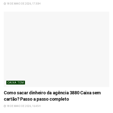
18 DE MAIO DE 2026, 17:30H
CAIXA TEM
Como sacar dinheiro da agência 3880 Caixa sem
cartão? Passo a passo completo
18 DE MAIO DE 2026, 16:45H