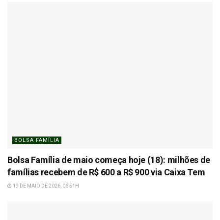
BOLSA FAMÍLIA
Bolsa Família de maio começa hoje (18): milhões de
famílias recebem de R$ 600 a R$ 900 via Caixa Tem
19 DE MAIO DE 2026, 06:51H