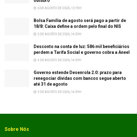
outubro
6 DE AGOSTO DE 2026, 13:19H
Bolsa Família de agosto será pago a partir de
18/8: Caixa define a ordem pelo final do NIS
5 DE AGOSTO DE 2026, 14:29H
Desconto na conta de luz: 586 mil beneficiários
perdem a Tarifa Social e governo cobra a Aneel
4 DE AGOSTO DE 2026, 14:29H
Governo estende Desenrola 2.0: prazo para
renegociar dívidas com bancos segue aberto
até 31 de agosto
3 DE AGOSTO DE 2026, 14:29H
Sobre Nós