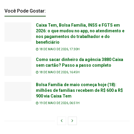
Você Pode Gostar:
Caixa Tem, Bolsa Família, INSS e FGTS em
2026: o que mudou no app, no atendimento e
nos pagamentos do trabalhador e do
beneficiário
18 DE MAIO DE 2026, 17:30H
Como sacar dinheiro da agência 3880 Caixa
sem cartão? Passo a passo completo
18 DE MAIO DE 2026, 16:45H
Bolsa Família de maio começa hoje (18):
milhões de famílias recebem de R$ 600 a R$
900 via Caixa Tem
19 DE MAIO DE 2026, 06:51H