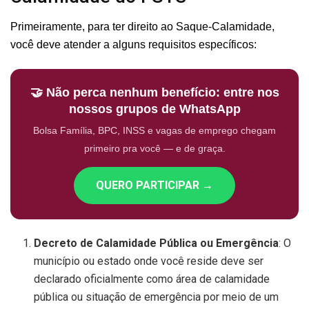
Primeiramente, para ter direito ao Saque-Calamidade,
você deve atender a alguns requisitos específicos:
🤝 Não perca nenhum benefício: entre nos
nossos grupos de WhatsApp
Bolsa Família, BPC, INSS e vagas de emprego chegam
primeiro pra você — e de graça.
QUERO PARTICIPAR →
Decreto de Calamidade Pública ou Emergência
: O
município ou estado onde você reside deve ser
declarado oficialmente como área de calamidade
pública ou situação de emergência por meio de um