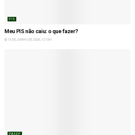
PIS
Meu PIS não caiu: o que fazer?
15 DE JUNHO DE 2026, 12:13H
PASEP