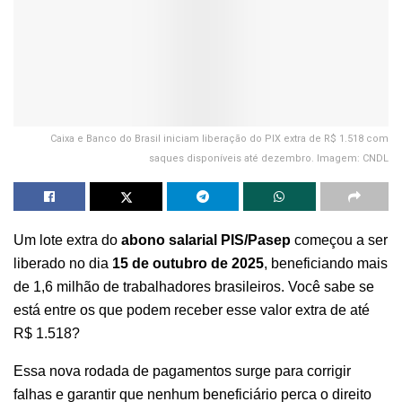
Caixa e Banco do Brasil iniciam liberação do PIX extra de R$ 1.518 com
saques disponíveis até dezembro. Imagem: CNDL
Um lote extra do
abono salarial PIS/Pasep
começou a ser
liberado no dia
15 de outubro de 2025
, beneficiando mais
de 1,6 milhão de trabalhadores brasileiros. Você sabe se
está entre os que podem receber esse valor extra de até
R$ 1.518?
Essa nova rodada de pagamentos surge para corrigir
falhas e garantir que nenhum beneficiário perca o direito