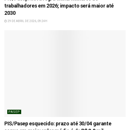
trabalhadores em 2026; impacto será maior até
2030
29 DE ABRIL DE 2026, 09:24H
PASEP
PIS/Pasep esquecido: prazo até 30/04 garante