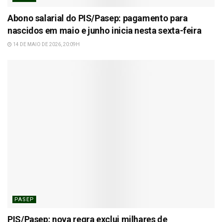
Abono salarial do PIS/Pasep: pagamento para
nascidos em maio e junho inicia nesta sexta-feira
14 DE MAIO DE 2026, 20:09H
PASEP
PIS/Pasep: nova regra exclui milhares de