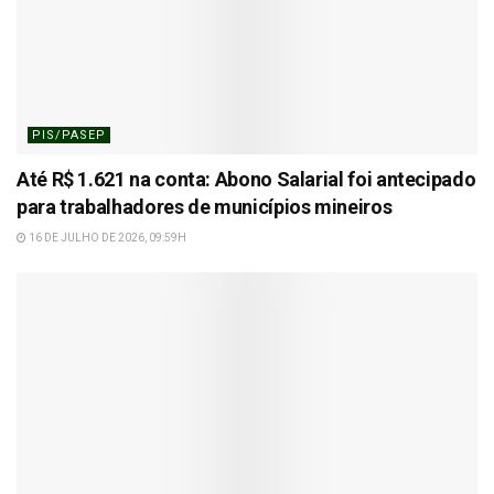
PIS/PASEP
Até R$ 1.621 na conta: Abono Salarial foi antecipado
para trabalhadores de municípios mineiros
16 DE JULHO DE 2026, 09:59H