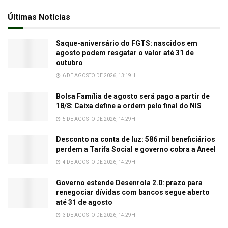
Últimas Notícias
Saque-aniversário do FGTS: nascidos em
agosto podem resgatar o valor até 31 de
outubro
6 DE AGOSTO DE 2026, 13:19H
Bolsa Família de agosto será pago a partir de
18/8: Caixa define a ordem pelo final do NIS
5 DE AGOSTO DE 2026, 14:29H
Desconto na conta de luz: 586 mil beneficiários
perdem a Tarifa Social e governo cobra a Aneel
4 DE AGOSTO DE 2026, 14:29H
Governo estende Desenrola 2.0: prazo para
renegociar dívidas com bancos segue aberto
até 31 de agosto
3 DE AGOSTO DE 2026, 14:29H