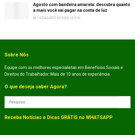
Agosto com bandeira amarela: descubra quanto
a mais você vai pagar na conta de luz
1 DE AGOSTO DE 2026, 15:21H
Sobre Nós
Equipe com os melhores especialistas em Benefícios Sociais e
Direitos do Trabalhador. Mais de 10 anos de experiência.
O que deseja saber Agora?
Receba Notícias e Dicas GRÁTIS no WHATSAPP