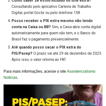
Como saber se estou incluído no lote extra?
Consultando pelo aplicativo Carteira de Trabalho
Digital, portal Gov.br ou pelo telefone 158.
Posso receber o PIX extra mesmo não tendo
conta na Caixa ou BB?
Sim, a Caixa abre conta digital
automaticamente para quem não tem, e o Banco do
Brasil faz o pagamento presencialmente.
Até quando posso sacar o PIX extra do
PIS/Pasep?
O prazo vai até 29 de dezembro de 2025.
Após isso, o valor retorna ao FAT.
Para mais informações, acesse o site
Assistencialismo
Notícias
.