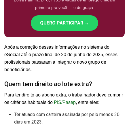
Bolsa Família, BPC, INSS e vagas de emprego chegam
primeiro pra você — e de graça.
QUERO PARTICIPAR →
Após a correção dessas informações no sistema do
eSocial até o prazo final de 20 de junho de 2025, esses
profissionais passaram a integrar o novo grupo de
beneficiários.
Quem tem direito ao lote extra?
Para ter direito ao abono extra, o trabalhador deve cumprir
os critérios habituais do
PIS/Pasep
, entre eles:
Ter atuado com carteira assinada por pelo menos 30
dias em 2023;