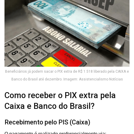
Beneficiários já podem sacar o PIX extra de R$ 1.518 liberado pela CAIXA e
Banco do Brasil até dezembro. Imagem: Assistencialismo Notícias
Como receber o PIX extra pela
Caixa e Banco do Brasil?
Recebimento pelo PIS (Caixa)
O pagamento é realizado preferencialmente via: