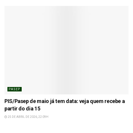
PASEP
PIS/Pasep de maio já tem data: veja quem recebe a
partir do dia 15
25 DE ABRIL DE 2026, 22:09H