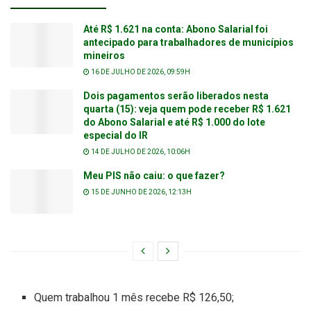
Até R$ 1.621 na conta: Abono Salarial foi
antecipado para trabalhadores de municípios
mineiros
16 DE JULHO DE 2026, 09:59H
Dois pagamentos serão liberados nesta
quarta (15): veja quem pode receber R$ 1.621
do Abono Salarial e até R$ 1.000 do lote
especial do IR
14 DE JULHO DE 2026, 10:06H
Meu PIS não caiu: o que fazer?
15 DE JUNHO DE 2026, 12:13H
Quem trabalhou 1 mês recebe R$ 126,50;