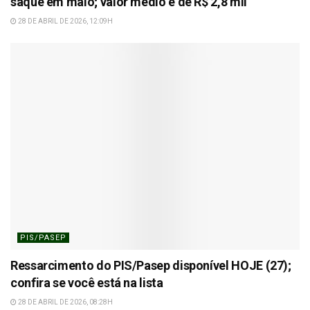
saque em maio; valor médio é de R$ 2,8 mil
28 DE ABRIL DE 2026, 12:09H
PIS/PASEP
Ressarcimento do PIS/Pasep disponível HOJE (27);
confira se você está na lista
28 DE ABRIL DE 2026, 08:28H