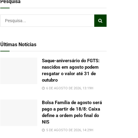
Pesquisa
Últimas Notícias
Saque-aniversário do FGTS:
nascidos em agosto podem
resgatar o valor até 31 de
outubro
6 DE AGOSTO DE 2026, 13:19H
Bolsa Família de agosto será
pago a partir de 18/8: Caixa
define a ordem pelo final do
NIS
5 DE AGOSTO DE 2026, 14:29H