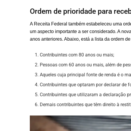
Ordem de prioridade para rece
A Receita Federal também estabeleceu uma orde
um aspecto importante a ser considerado. A nov
anos anteriores. Abaixo, está a lista da ordem de
Contribuintes com 80 anos ou mais;
Pessoas com 60 anos ou mais, além de pess
Aqueles cuja principal fonte de renda é o ma
Contribuintes que optaram por declarar de f
Contribuintes que utilizaram a declaração p
Demais contribuintes que têm direito à resti