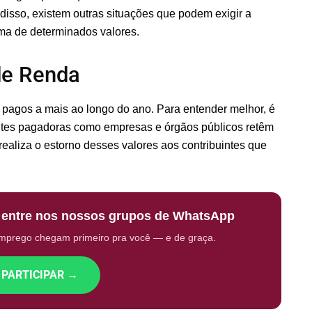
 disso, existem outras situações que podem exigir a
ima de determinados valores.
de Renda
m pagos a mais ao longo do ano. Para entender melhor, é
ontes pagadoras como empresas e órgãos públicos retêm
realiza o estorno desses valores aos contribuintes que
: entre nos nossos grupos de WhatsApp
emprego chegam primeiro pra você — e de graça.
 PARTICIPAR →