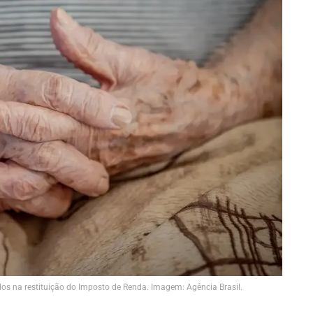
os na restituição do Imposto de Renda. Imagem: Agência Brasil.