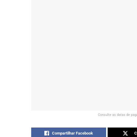
Consulte as datas de pag
Compartilhar Facebook
C