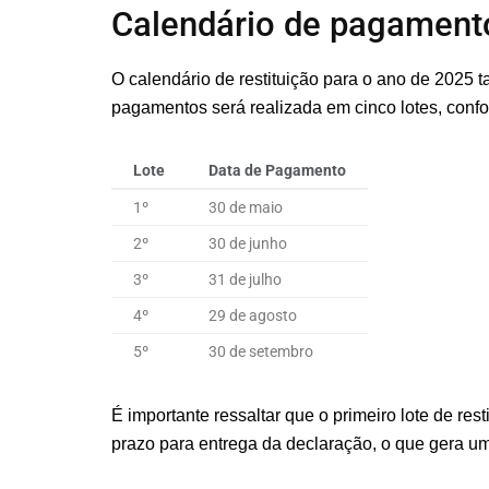
Calendário de pagamento
O calendário de restituição para o ano de 2025 t
pagamentos será realizada em cinco lotes, confo
Lote
Data de Pagamento
1º
30 de maio
2º
30 de junho
3º
31 de julho
4º
29 de agosto
5º
30 de setembro
É importante ressaltar que o primeiro lote de res
prazo para entrega da declaração, o que gera uma 