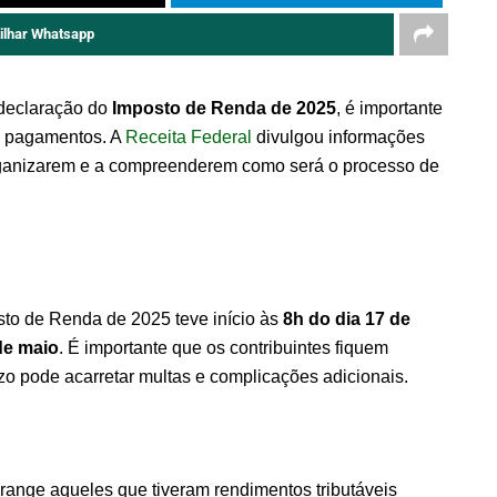
ilhar Whatsapp
 declaração do
Imposto de Renda de 2025
, é importante
de pagamentos. A
Receita Federal
divulgou informações
organizarem e a compreenderem como será o processo de
sto de Renda de 2025 teve início às
8h do dia 17 de
de maio
. É importante que os contribuintes fiquem
azo pode acarretar multas e complicações adicionais.
range aqueles que tiveram rendimentos tributáveis