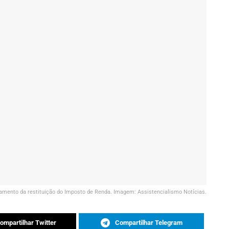
amento da restituição do Imposto de Renda. Imagem: Assistencialismo Notícias.
ompartilhar Twitter
Compartilhar Telegram