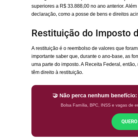
superiores a R$ 33.888,00 no ano anterior. Além
declaração, como a posse de bens e direitos ac
Restituição do Imposto 
A restituição é o reembolso de valores que fora
importante saber que, durante o ano-base, as f
uma parte do imposto. A Receita Federal, então, 
têm direito à restituição.
🤝 Não perca nenhum benefício
Bolsa Família, BPC, INSS e vagas de 
QUERO