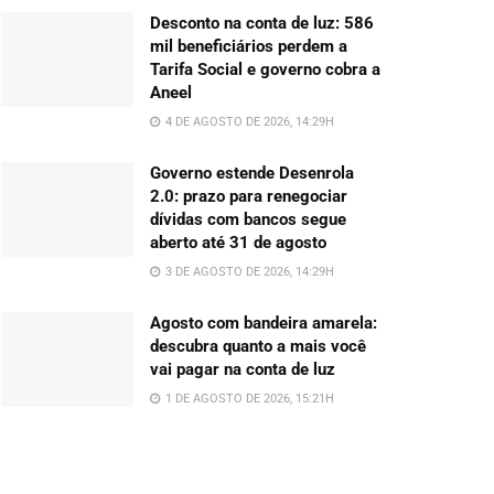
Desconto na conta de luz: 586
mil beneficiários perdem a
Tarifa Social e governo cobra a
Aneel
4 DE AGOSTO DE 2026, 14:29H
Governo estende Desenrola
2.0: prazo para renegociar
dívidas com bancos segue
aberto até 31 de agosto
3 DE AGOSTO DE 2026, 14:29H
Agosto com bandeira amarela:
descubra quanto a mais você
vai pagar na conta de luz
1 DE AGOSTO DE 2026, 15:21H