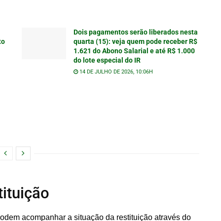
Dois pagamentos serão liberados nesta
to
quarta (15): veja quem pode receber R$
1.621 do Abono Salarial e até R$ 1.000
do lote especial do IR
14 DE JULHO DE 2026, 10:06H
ituição
podem acompanhar a situação da restituição através do