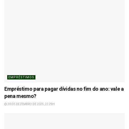
EMPRÉSTIMOS
Empréstimo para pagar dívidas no fim do ano: vale a
pena mesmo?
20 DE DEZEMBRO DE 2025, 22:29H