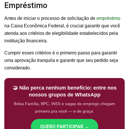
Empréstimo
Antes de iniciar o processo de solicitação de
empréstimo
na Caixa Econômica Federal, é crucial garantir que você
atenda aos critérios de elegibilidade estabelecidos pela
instituição financeira.
Cumprir esses critérios é o primeiro passo para garantir
uma aprovação tranquila e garantir que seu pedido seja
considerado.
🤝 Não perca nenhum benefício: entre nos
nossos grupos de WhatsApp
Bolsa Família, BPC, INSS e vagas de emprego chegam
primeiro pra você — e de graça.
QUERO PARTICIPAR →