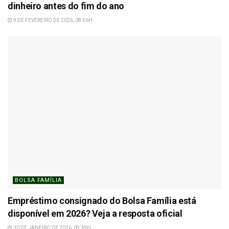
dinheiro antes do fim do ano
9 DE FEVEREIRO DE 2026, 08:56H
BOLSA FAMÍLIA
Empréstimo consignado do Bolsa Família está
disponível em 2026? Veja a resposta oficial
30 DE JANEIRO DE 2026, 09:39H