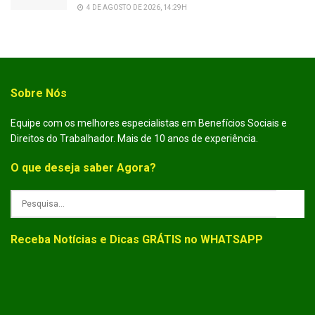
4 DE AGOSTO DE 2026, 14:29H
Sobre Nós
Equipe com os melhores especialistas em Benefícios Sociais e
Direitos do Trabalhador. Mais de 10 anos de experiência.
O que deseja saber Agora?
Receba Notícias e Dicas GRÁTIS no WHATSAPP