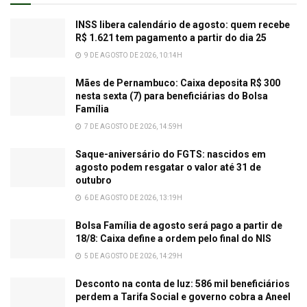
INSS libera calendário de agosto: quem recebe
R$ 1.621 tem pagamento a partir do dia 25
9 DE AGOSTO DE 2026, 10:14H
Mães de Pernambuco: Caixa deposita R$ 300
nesta sexta (7) para beneficiárias do Bolsa
Família
7 DE AGOSTO DE 2026, 14:59H
Saque-aniversário do FGTS: nascidos em
agosto podem resgatar o valor até 31 de
outubro
6 DE AGOSTO DE 2026, 13:19H
Bolsa Família de agosto será pago a partir de
18/8: Caixa define a ordem pelo final do NIS
5 DE AGOSTO DE 2026, 14:29H
Desconto na conta de luz: 586 mil beneficiários
perdem a Tarifa Social e governo cobra a Aneel