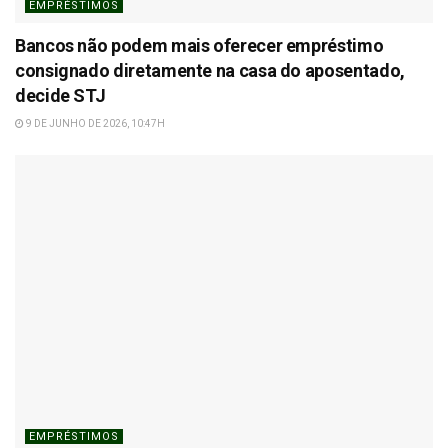
EMPRÉSTIMOS
Bancos não podem mais oferecer empréstimo
consignado diretamente na casa do aposentado,
decide STJ
9 DE JUNHO DE 2026, 10:47H
EMPRÉSTIMOS