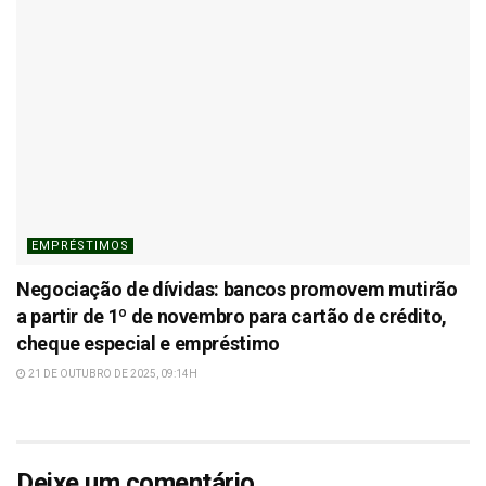
EMPRÉSTIMOS
Negociação de dívidas: bancos promovem mutirão
a partir de 1º de novembro para cartão de crédito,
cheque especial e empréstimo
21 DE OUTUBRO DE 2025, 09:14H
Deixe um comentário