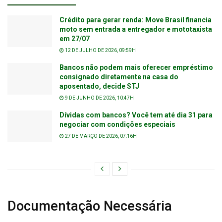
Crédito para gerar renda: Move Brasil financia
moto sem entrada a entregador e mototaxista
em 27/07
12 DE JULHO DE 2026, 09:59H
Bancos não podem mais oferecer empréstimo
consignado diretamente na casa do
aposentado, decide STJ
9 DE JUNHO DE 2026, 10:47H
Dívidas com bancos? Você tem até dia 31 para
negociar com condições especiais
27 DE MARÇO DE 2026, 07:16H
Documentação Necessária