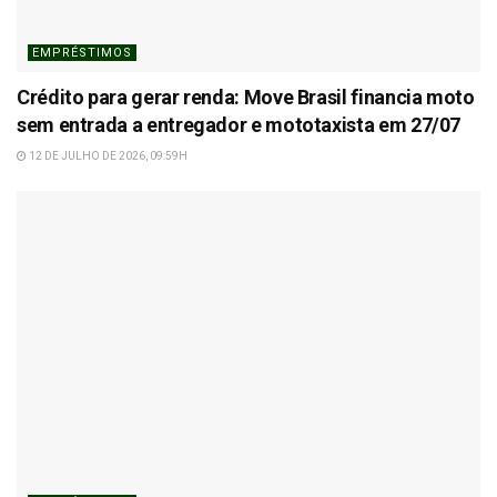
EMPRÉSTIMOS
Crédito para gerar renda: Move Brasil financia moto
sem entrada a entregador e mototaxista em 27/07
12 DE JULHO DE 2026, 09:59H