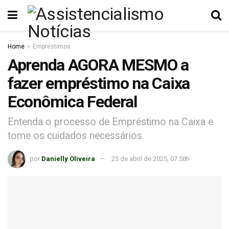
Home
Empréstimos
Aprenda AGORA MESMO a
fazer empréstimo na Caixa
Econômica Federal
Entenda o processo de Empréstimo na Caixa e
tome os cuidados necessários.
por
Danielly Oliveira
25 de abril de 2025, 07:58h