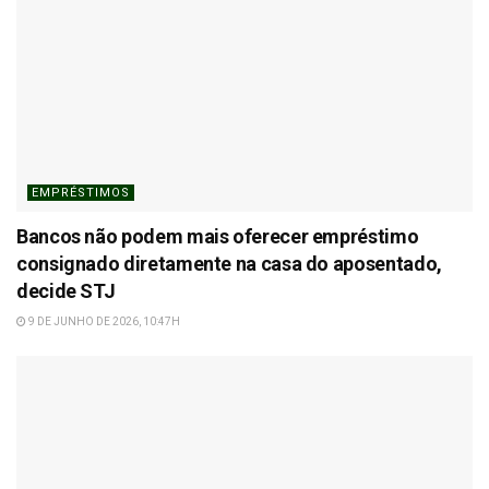
EMPRÉSTIMOS
Bancos não podem mais oferecer empréstimo
consignado diretamente na casa do aposentado,
decide STJ
9 DE JUNHO DE 2026, 10:47H