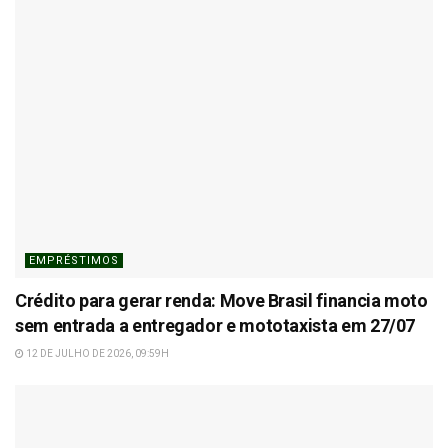
EMPRÉSTIMOS
Crédito para gerar renda: Move Brasil financia moto
sem entrada a entregador e mototaxista em 27/07
12 DE JULHO DE 2026, 09:59H