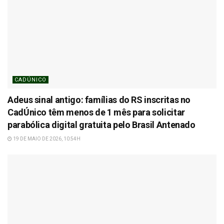
CADÚNICO
Adeus sinal antigo: famílias do RS inscritas no
CadÚnico têm menos de 1 mês para solicitar
parabólica digital gratuita pelo Brasil Antenado
19 DE MAIO DE 2026, 10:54H