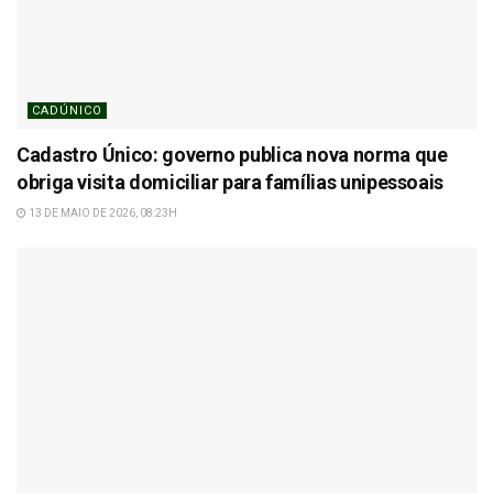
CADÚNICO
Cadastro Único: governo publica nova norma que
obriga visita domiciliar para famílias unipessoais
13 DE MAIO DE 2026, 08:23H