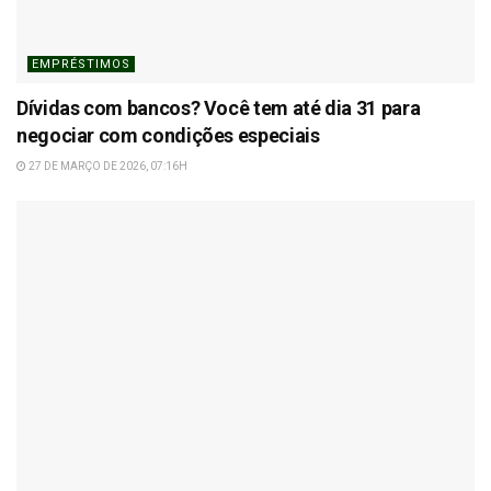
EMPRÉSTIMOS
Dívidas com bancos? Você tem até dia 31 para
negociar com condições especiais
27 DE MARÇO DE 2026, 07:16H