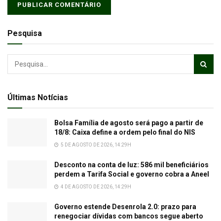
Pesquisa
Últimas Notícias
Bolsa Família de agosto será pago a partir de
18/8: Caixa define a ordem pelo final do NIS
5 DE AGOSTO DE 2026, 14:29H
Desconto na conta de luz: 586 mil beneficiários
perdem a Tarifa Social e governo cobra a Aneel
4 DE AGOSTO DE 2026, 14:29H
Governo estende Desenrola 2.0: prazo para
renegociar dívidas com bancos segue aberto