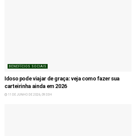
BENEFÍCIOS SOCIAIS
Idoso pode viajar de graça: veja como fazer sua
carteirinha ainda em 2026
11 DE JUNHO DE 2026, 09:33H