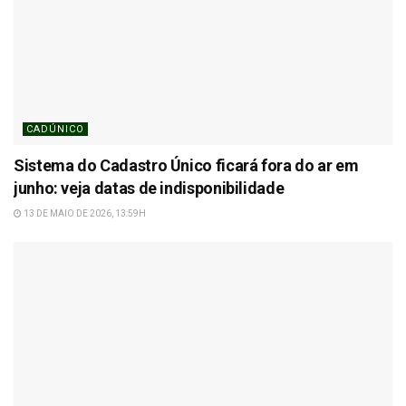
CADÚNICO
Sistema do Cadastro Único ficará fora do ar em
junho: veja datas de indisponibilidade
13 DE MAIO DE 2026, 13:59H