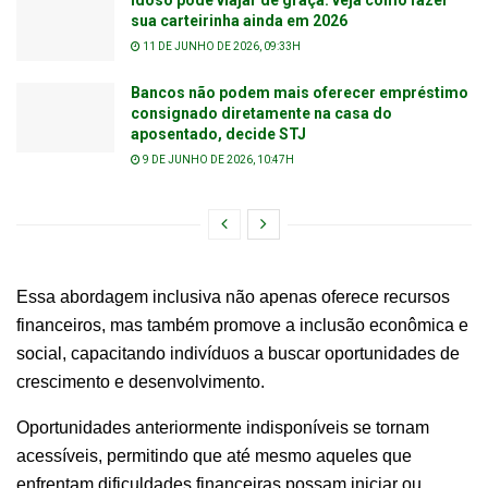
Idoso pode viajar de graça: veja como fazer
sua carteirinha ainda em 2026
11 DE JUNHO DE 2026, 09:33H
Bancos não podem mais oferecer empréstimo
consignado diretamente na casa do
aposentado, decide STJ
9 DE JUNHO DE 2026, 10:47H
Essa abordagem inclusiva não apenas oferece recursos
financeiros, mas também promove a inclusão econômica e
social, capacitando indivíduos a buscar oportunidades de
crescimento e desenvolvimento.
Oportunidades anteriormente indisponíveis se tornam
acessíveis, permitindo que até mesmo aqueles que
enfrentam dificuldades financeiras possam iniciar ou