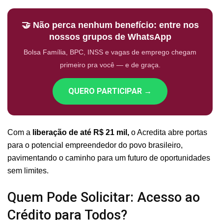
🤝 Não perca nenhum benefício: entre nos
nossos grupos de WhatsApp
Bolsa Família, BPC, INSS e vagas de emprego chegam
primeiro pra você — e de graça.
QUERO PARTICIPAR →
Com a
liberação de até R$ 21 mil,
o Acredita abre portas
para o potencial empreendedor do povo brasileiro,
pavimentando o caminho para um futuro de oportunidades
sem limites.
Quem Pode Solicitar: Acesso ao
Crédito para Todos?