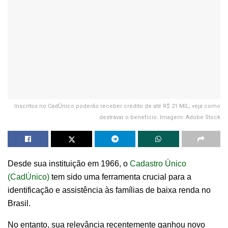
Inscritos no CadÚnico poderão receber crédito de até R$ 21 MIL; veja como
destravar o benefício. Imagem: Adobe Stock
Desde sua instituição em 1966, o
Cadastro Único
(CadÚnico)
tem sido uma ferramenta crucial para a
identificação e assistência às famílias de baixa renda no
Brasil.
No entanto, sua relevância recentemente ganhou novo