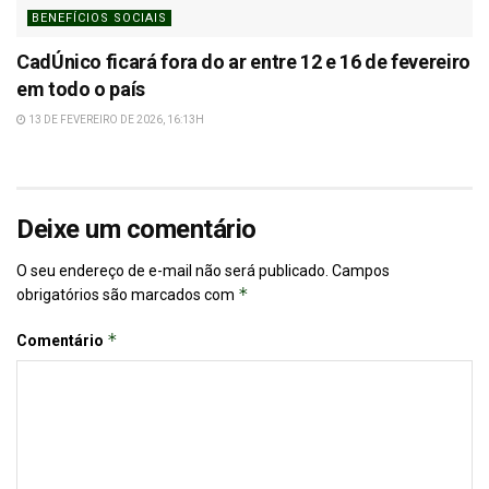
BENEFÍCIOS SOCIAIS
CadÚnico ficará fora do ar entre 12 e 16 de fevereiro
em todo o país
13 DE FEVEREIRO DE 2026, 16:13H
Deixe um comentário
O seu endereço de e-mail não será publicado.
Campos
*
obrigatórios são marcados com
*
Comentário