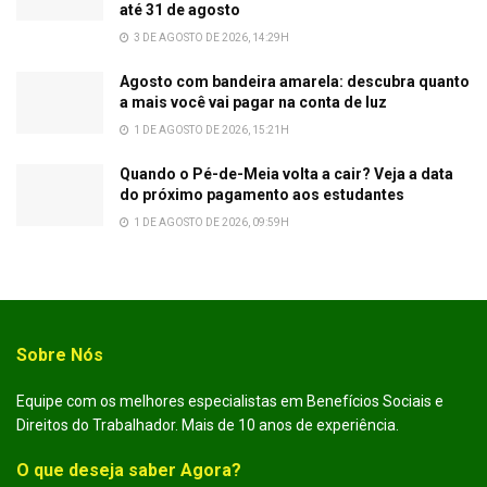
até 31 de agosto
3 DE AGOSTO DE 2026, 14:29H
Agosto com bandeira amarela: descubra quanto
a mais você vai pagar na conta de luz
1 DE AGOSTO DE 2026, 15:21H
Quando o Pé-de-Meia volta a cair? Veja a data
do próximo pagamento aos estudantes
1 DE AGOSTO DE 2026, 09:59H
Sobre Nós
Equipe com os melhores especialistas em Benefícios Sociais e
Direitos do Trabalhador. Mais de 10 anos de experiência.
O que deseja saber Agora?