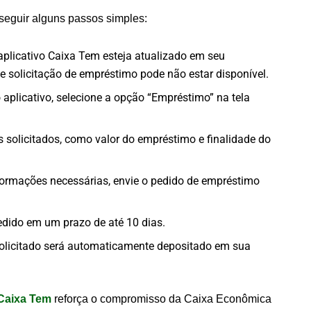
 seguir alguns passos simples:
o aplicativo Caixa Tem esteja atualizado em seu
de solicitação de empréstimo pode não estar disponível.
o aplicativo, selecione a opção “Empréstimo” na tela
s solicitados, como valor do empréstimo e finalidade do
formações necessárias, envie o pedido de empréstimo
pedido em um prazo de até 10 dias.
 solicitado será automaticamente depositado em sua
Caixa Tem
reforça o compromisso da Caixa Econômica