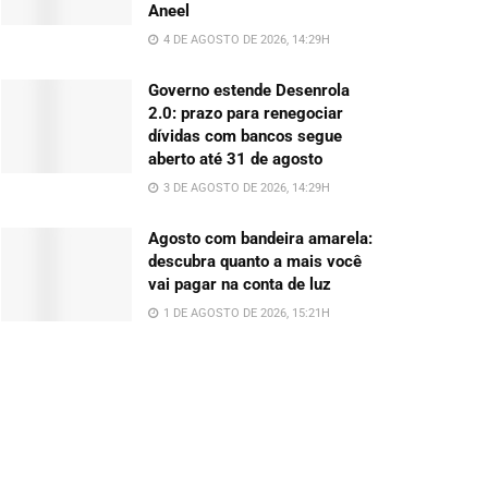
Aneel
4 DE AGOSTO DE 2026, 14:29H
Governo estende Desenrola
2.0: prazo para renegociar
dívidas com bancos segue
aberto até 31 de agosto
3 DE AGOSTO DE 2026, 14:29H
Agosto com bandeira amarela:
descubra quanto a mais você
vai pagar na conta de luz
1 DE AGOSTO DE 2026, 15:21H