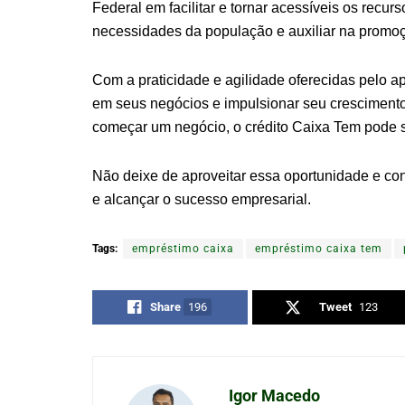
Federal em facilitar e tornar acessíveis os recu
necessidades da população e auxiliar na prom
Com a praticidade e agilidade oferecidas pelo a
em seus negócios e impulsionar seu cresciment
começar um negócio, o crédito Caixa Tem pode 
Não deixe de aproveitar essa oportunidade e co
e alcançar o sucesso empresarial.
Tags:
empréstimo caixa
empréstimo caixa tem
Share
196
Tweet
123
Igor Macedo