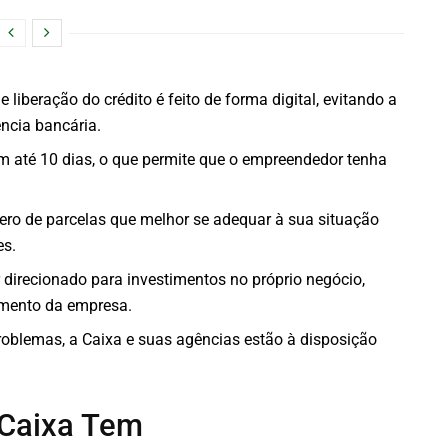
e liberação do crédito é feito de forma digital, evitando a
ncia bancária.
 em até 10 dias, o que permite que o empreendedor tenha
mero de parcelas que melhor se adequar à sua situação
es.
r direcionado para investimentos no próprio negócio,
amento da empresa.
roblemas, a Caixa e suas agências estão à disposição
 Caixa Tem