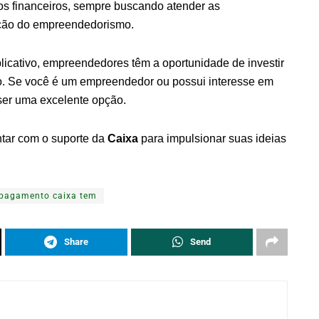
rsos financeiros, sempre buscando atender as
oção do empreendedorismo.
plicativo, empreendedores têm a oportunidade de investir
o. Se você é um empreendedor ou possui interesse em
ser uma excelente opção.
ntar com o suporte da
Caixa
para impulsionar suas ideias
pagamento caixa tem
Share
Send