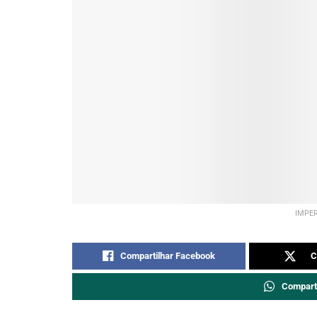
IMPER
Compartilhar Facebook
C
Compart