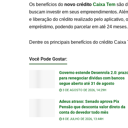
Os benefícios do
novo crédito
Caixa Tem
são d
buscam investir em seus empreendimentos. Além d
e liberação do crédito realizado pelo aplicativo, 
empréstimo, podendo parcelar em até 24 meses.
Dentre os principais benefícios do crédito Caix
Você Pode Gostar:
Governo estende Desenrola 2.0: praz
para renegociar dívidas com bancos
segue aberto até 31 de agosto
3 DE AGOSTO DE 2026, 14:29H
Adeus atraso: Senado aprova Pix
Pensão que desconta valor direto da
conta do devedor todo mês
8 DE JULHO DE 2026, 13:44H