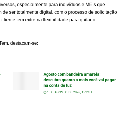
iversos, especialmente para indivíduos e MEIs que
e ser totalmente digital, com o processo de solicitação
o cliente tem extrema flexibilidade para quitar o
a Tem, destacam-se:
o
Agosto com bandeira amarela:
descubra quanto a mais você vai pagar
na conta de luz
1 DE AGOSTO DE 2026, 15:21H