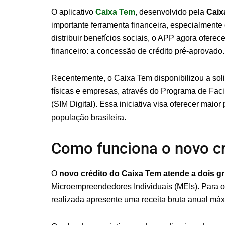
O aplicativo
Caixa Tem
, desenvolvido pela
Caix
importante ferramenta financeira, especialmente 
distribuir benefícios sociais, o APP agora ofer
financeiro: a concessão de crédito pré-aprovado.
Recentemente, o Caixa Tem disponibilizou a sol
físicas e empresas, através do Programa de Faci
(SIM Digital). Essa iniciativa visa oferecer maio
população brasileira.
Como funciona o novo c
O
novo crédito do Caixa Tem
atende a dois g
Microempreendedores Individuais (MEIs). Para o
realizada apresente uma receita bruta anual má