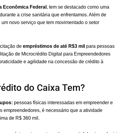
a Econômica Federal
, tem se destacado como uma
durante a crise sanitária que enfrentamos. Além de
ece um novo serviço que tem movimentado o setor
icitação de
empréstimos de até R$3 mil
para pessoas
litação de Microcrédito Digital para Empreendedores
r praticidade e agilidade na concessão de crédito à
rédito do Caixa Tem?
rupos:
pessoas físicas interessadas em empreender e
s empreendedores, é necessário que a atividade
xima de R$ 360 mil.