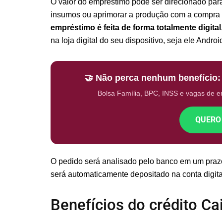
O valor do empréstimo pode ser direcionado para o
insumos ou aprimorar a produção com a compra 
empréstimo é feita de forma totalmente digital
na loja digital do seu dispositivo, seja ele Andr
🤝 Não perca nenhum benefício
Bolsa Família, BPC, INSS e vagas de 
QUERO
O pedido será analisado pelo banco em um prazo 
será automaticamente depositado na conta digita
Benefícios do crédito C