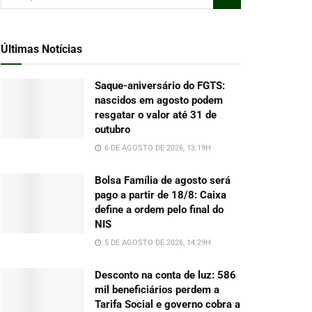
Últimas Notícias
Saque-aniversário do FGTS:
nascidos em agosto podem
resgatar o valor até 31 de
outubro
6 DE AGOSTO DE 2026, 13:19H
Bolsa Família de agosto será
pago a partir de 18/8: Caixa
define a ordem pelo final do
NIS
5 DE AGOSTO DE 2026, 14:29H
Desconto na conta de luz: 586
mil beneficiários perdem a
Tarifa Social e governo cobra a