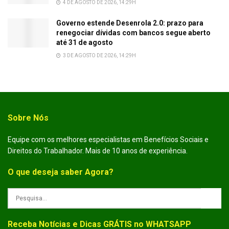
4 DE AGOSTO DE 2026, 14:29H
Governo estende Desenrola 2.0: prazo para
renegociar dívidas com bancos segue aberto
até 31 de agosto
3 DE AGOSTO DE 2026, 14:29H
Sobre Nós
Equipe com os melhores especialistas em Benefícios Sociais e
Direitos do Trabalhador. Mais de 10 anos de experiência.
O que deseja saber Agora?
Receba Notícias e Dicas GRÁTIS no WHATSAPP