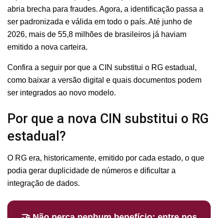
abria brecha para fraudes. Agora, a identificação passa a
ser padronizada e válida em todo o país. Até junho de
2026, mais de 55,8 milhões de brasileiros já haviam
emitido a nova carteira.
Confira a seguir por que a CIN substitui o RG estadual,
como baixar a versão digital e quais documentos podem
ser integrados ao novo modelo.
Por que a nova CIN substitui o RG
estadual?
O RG era, historicamente, emitido por cada estado, o que
podia gerar duplicidade de números e dificultar a
integração de dados.
🤝 Não perca nenhum benefício: entre nos