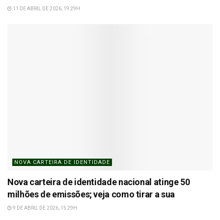
11 DE ABRIL DE 2026, 19:29H
NOVA CARTEIRA DE IDENTIDADE
Nova carteira de identidade nacional atinge 50
milhões de emissões; veja como tirar a sua
9 DE ABRIL DE 2026, 15:29H