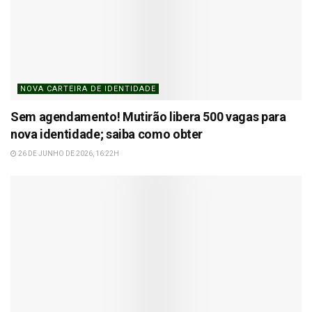
NOVA CARTEIRA DE IDENTIDADE
Sem agendamento! Mutirão libera 500 vagas para
nova identidade; saiba como obter
26 DE JUNHO DE 2026, 16:22H