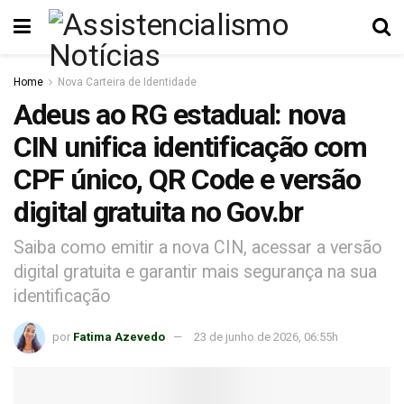
Home
Nova Carteira de Identidade
Adeus ao RG estadual: nova
CIN unifica identificação com
CPF único, QR Code e versão
digital gratuita no Gov.br
Saiba como emitir a nova CIN, acessar a versão
digital gratuita e garantir mais segurança na sua
identificação
por
Fatima Azevedo
23 de junho de 2026, 06:55h