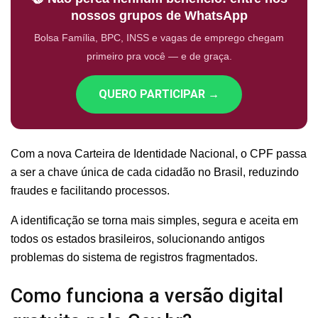
nossos grupos de WhatsApp
Bolsa Família, BPC, INSS e vagas de emprego chegam
primeiro pra você — e de graça.
QUERO PARTICIPAR →
Com a nova Carteira de Identidade Nacional, o CPF passa
a ser a chave única de cada cidadão no Brasil, reduzindo
fraudes e facilitando processos.
A identificação se torna mais simples, segura e aceita em
todos os estados brasileiros, solucionando antigos
problemas do sistema de registros fragmentados.
Como funciona a versão digital