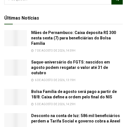
Últimas Notícias
Mães de Pernambuco: Caixa deposita R$ 300
nesta sexta (7) para beneficiárias do Bolsa
Família
7 DE AGOSTO DE 2026, 14:59H
Saque-aniversário do FGTS: nascidos em
agosto podem resgatar o valor até 31 de
outubro
6 DE AGOSTO DE 2026, 13:19H
Bolsa Família de agosto será pago a partir de
18/8: Caixa define a ordem pelo final do NIS
5 DE AGOSTO DE 2026, 14:29H
Desconto na conta de luz: 586 mil beneficiários
perdem a Tarifa Social e governo cobra a Aneel