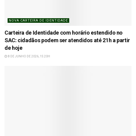
NOVA CARTEIRA DE IDENTIDADE
Carteira de Identidade com horário estendido no
SAC: cidadãos podem ser atendidos até 21h a partir
de hoje
8 DE JUNHO DE 2026, 15:20H