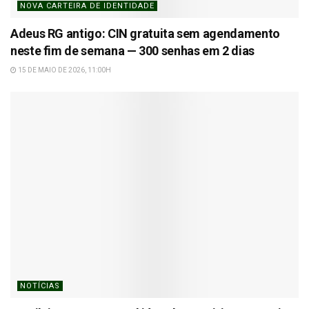
NOVA CARTEIRA DE IDENTIDADE
Adeus RG antigo: CIN gratuita sem agendamento
neste fim de semana — 300 senhas em 2 dias
15 DE MAIO DE 2026, 11:00H
NOTÍCIAS