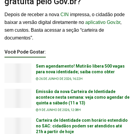
gratuita pelo Gov.br?
Depois de receber a nova
CIN
impressa, o cidadão pode
baixar a versão digital diretamente no
aplicativo Gov.br
,
sem custos. Basta acessar a seção “carteira de
documentos”.
Você Pode Gostar:
Sem agendamento! Mutirão libera 500 vagas
para nova identidade; saiba como obter
26 DE JUNHO DE 2026, 16:22H
Emissão da nova Carteira de Identidade
acontece nesta semana: veja como agendar de
quinta a sábado (11 a 13)
9 DE JUNHO DE 2026, 12:08H
Carteira de Identidade com horário estendido
no SAC: cidadãos podem ser atendidos até
21h a partir de hoje