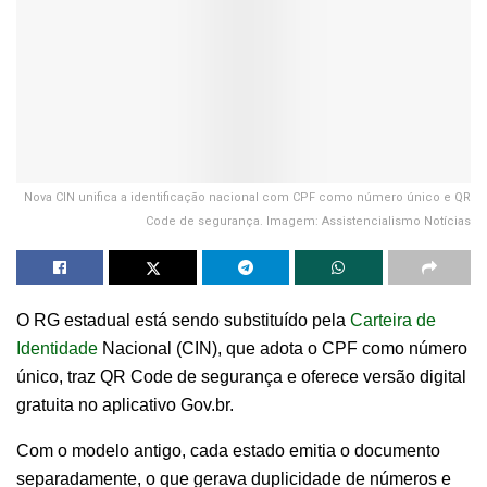
Nova CIN unifica a identificação nacional com CPF como número único e QR
Code de segurança. Imagem: Assistencialismo Notícias
O RG estadual está sendo substituído pela
Carteira de
Identidade
Nacional (CIN), que adota o CPF como número
único, traz QR Code de segurança e oferece versão digital
gratuita no aplicativo Gov.br.
Com o modelo antigo, cada estado emitia o documento
separadamente, o que gerava duplicidade de números e