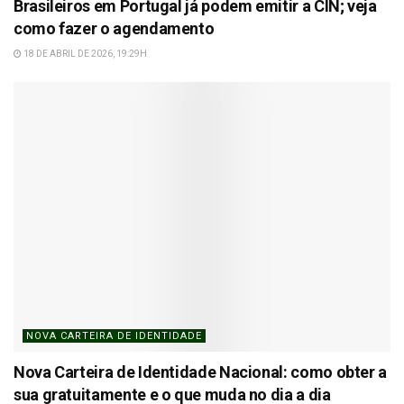
Brasileiros em Portugal já podem emitir a CIN; veja
como fazer o agendamento
18 DE ABRIL DE 2026, 19:29H
NOVA CARTEIRA DE IDENTIDADE
Nova Carteira de Identidade Nacional: como obter a
sua gratuitamente e o que muda no dia a dia