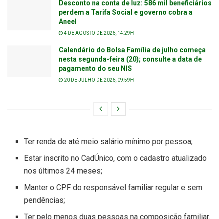
Desconto na conta de luz: 586 mil beneficiários
perdem a Tarifa Social e governo cobra a
Aneel
4 DE AGOSTO DE 2026, 14:29H
Calendário do Bolsa Família de julho começa
nesta segunda-feira (20); consulte a data de
pagamento do seu NIS
20 DE JULHO DE 2026, 09:59H
Ter renda de até meio salário mínimo por pessoa;
Estar inscrito no CadÚnico, com o cadastro atualizado
nos últimos 24 meses;
Manter o CPF do responsável familiar regular e sem
pendências;
Ter pelo menos duas pessoas na composição familiar.