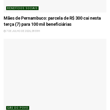
BENEFÍCIOS SOCIAIS
Mães de Pernambuco: parcela de R$ 300 cai nesta
terça (7) para 100 mil beneficiárias
7 DE JULHO DE 2026, 09:59H
GÁS DO POVO