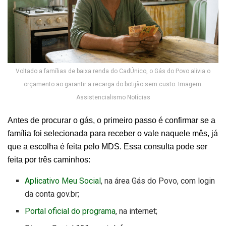
Voltado a famílias de baixa renda do CadÚnico, o Gás do Povo alivia o
orçamento ao garantir a recarga do botijão sem custo. Imagem:
Assistencialismo Notícias
Antes de procurar o gás, o primeiro passo é confirmar se a
família foi selecionada para receber o vale naquele mês, já
que a escolha é feita pelo MDS. Essa consulta pode ser
feita por três caminhos:
Aplicativo Meu Social
, na área Gás do Povo, com login
da conta gov.br;
Portal oficial do programa
, na internet;