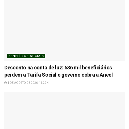
BENEFÍCIOS SOCIAIS
Desconto na conta de luz: 586 mil beneficiários
perdem a Tarifa Social e governo cobra a Aneel
4 DE AGOSTO DE 2026, 14:29H