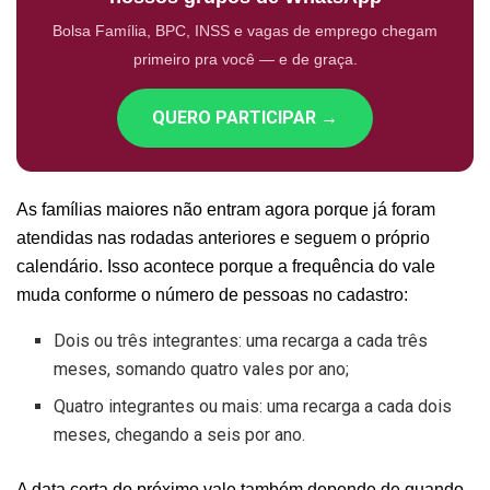
Bolsa Família, BPC, INSS e vagas de emprego chegam
primeiro pra você — e de graça.
QUERO PARTICIPAR →
As famílias maiores não entram agora porque já foram
atendidas nas rodadas anteriores e seguem o próprio
calendário. Isso acontece porque a frequência do vale
muda conforme o número de pessoas no cadastro:
Dois ou três integrantes: uma recarga a cada três
meses, somando quatro vales por ano;
Quatro integrantes ou mais: uma recarga a cada dois
meses, chegando a seis por ano.
A data certa do próximo vale também depende de quando