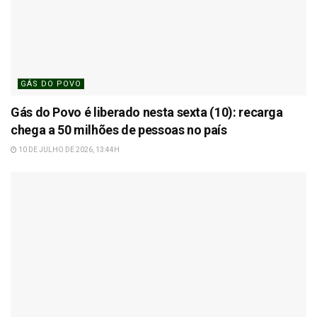
GÁS DO POVO
Gás do Povo é liberado nesta sexta (10): recarga
chega a 50 milhões de pessoas no país
10 DE JULHO DE 2026, 13:44H