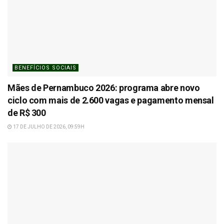
BENEFÍCIOS SOCIAIS
Mães de Pernambuco 2026: programa abre novo
ciclo com mais de 2.600 vagas e pagamento mensal
de R$ 300
17 DE JULHO DE 2026, 09:59H