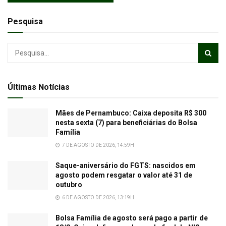
Pesquisa
Últimas Notícias
Mães de Pernambuco: Caixa deposita R$ 300
nesta sexta (7) para beneficiárias do Bolsa
Família
7 DE AGOSTO DE 2026, 14:59H
Saque-aniversário do FGTS: nascidos em
agosto podem resgatar o valor até 31 de
outubro
6 DE AGOSTO DE 2026, 13:19H
Bolsa Família de agosto será pago a partir de