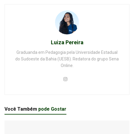
Luiza Pereira
Graduanda em Pedagogia pela Universidade Estadual
do Sudoeste da Bahia (UESB). Redatora do grupo Sena
Online.
Você Também
pode Gostar