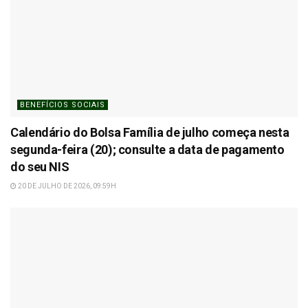
BENEFÍCIOS SOCIAIS
Calendário do Bolsa Família de julho começa nesta
segunda-feira (20); consulte a data de pagamento
do seu NIS
20 DE JULHO DE 2026, 09:59H