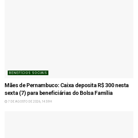
BENEFÍCIOS SOCIAIS
Mães de Pernambuco: Caixa deposita R$ 300 nesta
sexta (7) para beneficiárias do Bolsa Família
7 DE AGOSTO DE 2026, 14:59H