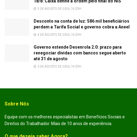
18/8: Caixa define a ordem pelo final do NIS
5 DE AGOSTO DE 2026, 14:29H
Desconto na conta de luz: 586 mil beneficiários
perdem a Tarifa Social e governo cobra a Aneel
4 DE AGOSTO DE 2026, 14:29H
Governo estende Desenrola 2.0: prazo para
renegociar dívidas com bancos segue aberto
até 31 de agosto
3 DE AGOSTO DE 2026, 14:29H
Sobre Nós
Equipe com os melhores especialistas em Benefícios Sociais e
Direitos do Trabalhador. Mais de 10 anos de experiência.
O que deseja saber Agora?