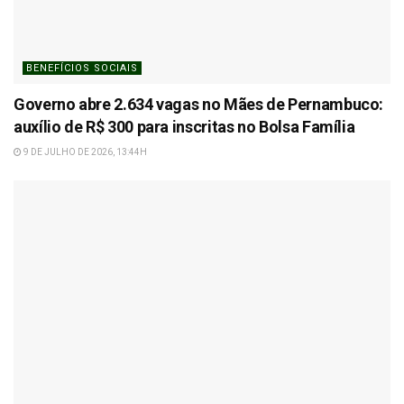
BENEFÍCIOS SOCIAIS
Governo abre 2.634 vagas no Mães de Pernambuco:
auxílio de R$ 300 para inscritas no Bolsa Família
9 DE JULHO DE 2026, 13:44H