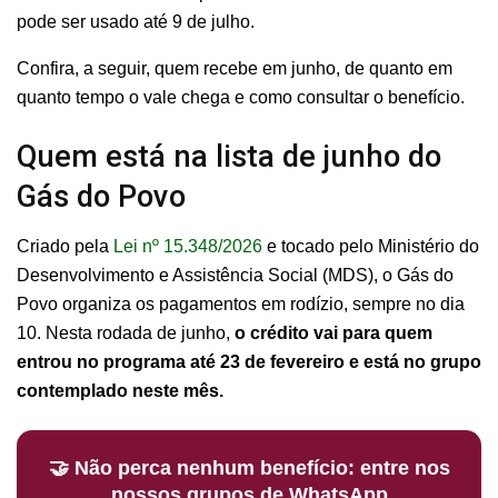
pode ser usado até 9 de julho.
Confira, a seguir, quem recebe em junho, de quanto em
quanto tempo o vale chega e como consultar o benefício.
Quem está na lista de junho do
Gás do Povo
Criado pela
Lei nº 15.348/2026
e tocado pelo Ministério do
Desenvolvimento e Assistência Social (MDS), o Gás do
Povo organiza os pagamentos em rodízio, sempre no dia
10. Nesta rodada de junho,
o crédito vai para quem
entrou no programa até 23 de fevereiro e está no grupo
contemplado neste mês.
🤝 Não perca nenhum benefício: entre nos
nossos grupos de WhatsApp