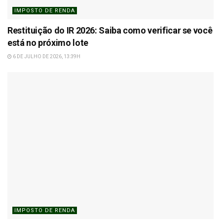
IMPOSTO DE RENDA
Restituição do IR 2026: Saiba como verificar se você
está no próximo lote
6 DE JULHO DE 2026, 13:39H
IMPOSTO DE RENDA