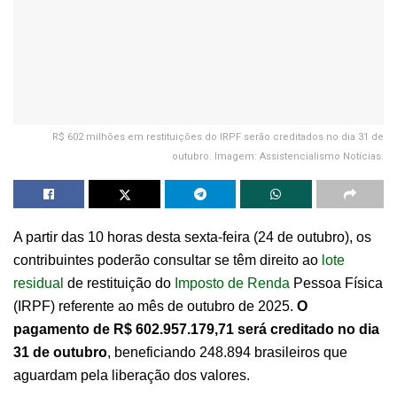
R$ 602 milhões em restituições do IRPF serão creditados no dia 31 de
outubro. Imagem: Assistencialismo Notícias.
A partir das 10 horas desta sexta-feira (24 de outubro), os
contribuintes poderão consultar se têm direito ao
lote
residual
de restituição do
Imposto de Renda
Pessoa Física
(IRPF) referente ao mês de outubro de 2025.
O
pagamento de R$ 602.957.179,71 será creditado no dia
31 de outubro
, beneficiando 248.894 brasileiros que
aguardam pela liberação dos valores.