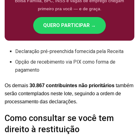
Bolsa Família, BPC, INSS e vagas de emprego chegam
primeiro pra você — e de graça.
QUERO PARTICIPAR →
Declaração pré-preenchida fornecida pela Receita
Opção de recebimento via PIX como forma de
pagamento
Os demais
30.867 contribuintes não prioritários
também
serão contemplados neste lote, seguindo a ordem de
processamento das declarações.
Como consultar se você tem
direito à restituição