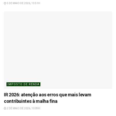
5 DE MAIO DE 2026, 13:51H
IMPOSTO DE RENDA
IR 2026: atenção aos erros que mais levam
contribuintes à malha fina
2 DE MAIO DE 2026, 10:09H