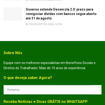
Governo estende Desenrola 2.0: prazo para
renegociar dívidas com bancos segue aberto
até 31 de agosto
3 DE AGOSTO DE 2026, 14:29H
Sobre Nós
Equipe com os melhores especialistas em Benefícios Sociais e
Direitos do Trabalhador. Mais de 10 anos de experiência.
O que deseja saber Agora?
Receba Notícias e Dicas GRÁTIS no WHATSAPP