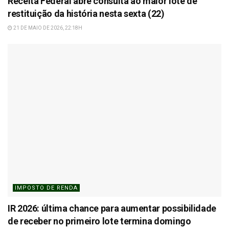
Receita Federal abre consulta ao maior lote de
restituição da história nesta sexta (22)
21 DE MAIO DE 2026, 22:18H
IMPOSTO DE RENDA
IR 2026: última chance para aumentar possibilidade
de receber no primeiro lote termina domingo