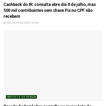
Cashback do IR: consulta abre dia 8 de julho, mas
500 mil contribuintes sem chave Pix no CPF não
recebem
3 DE JULHO DE 2026, 10:10H
IMPOSTO DE RENDA