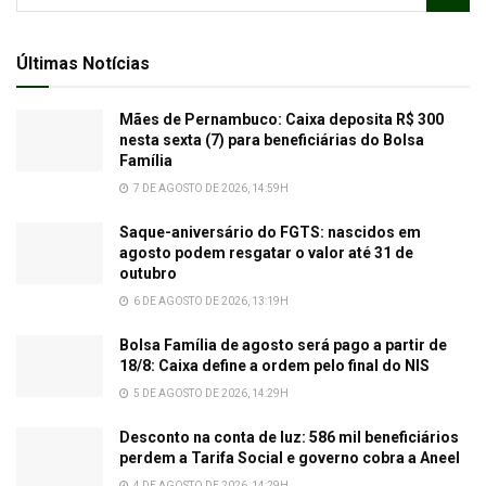
Últimas Notícias
Mães de Pernambuco: Caixa deposita R$ 300
nesta sexta (7) para beneficiárias do Bolsa
Família
7 DE AGOSTO DE 2026, 14:59H
Saque-aniversário do FGTS: nascidos em
agosto podem resgatar o valor até 31 de
outubro
6 DE AGOSTO DE 2026, 13:19H
Bolsa Família de agosto será pago a partir de
18/8: Caixa define a ordem pelo final do NIS
5 DE AGOSTO DE 2026, 14:29H
Desconto na conta de luz: 586 mil beneficiários
perdem a Tarifa Social e governo cobra a Aneel
4 DE AGOSTO DE 2026, 14:29H