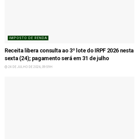
IMPOSTO DE RENDA
Receita libera consulta ao 3º lote do IRPF 2026 nesta
sexta (24); pagamento será em 31 de julho
24 DE JULHO DE 2026, 09:59H