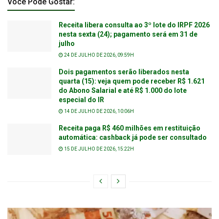
Você Pode Gostar:
Receita libera consulta ao 3º lote do IRPF 2026
nesta sexta (24); pagamento será em 31 de
julho
24 DE JULHO DE 2026, 09:59H
Dois pagamentos serão liberados nesta
quarta (15): veja quem pode receber R$ 1.621
do Abono Salarial e até R$ 1.000 do lote
especial do IR
14 DE JULHO DE 2026, 10:06H
Receita paga R$ 460 milhões em restituição
automática: cashback já pode ser consultado
15 DE JULHO DE 2026, 15:22H