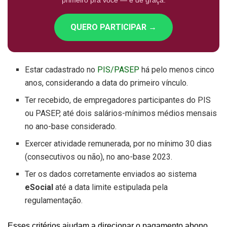
primeiro pra você — e de graça.
QUERO PARTICIPAR →
Estar cadastrado no
PIS/PASEP
há pelo menos cinco
anos, considerando a data do primeiro vínculo.
Ter recebido, de empregadores participantes do PIS
ou PASEP, até dois salários-mínimos médios mensais
no ano-base considerado.
Exercer atividade remunerada, por no mínimo 30 dias
(consecutivos ou não), no ano-base 2023.
Ter os dados corretamente enviados ao sistema
eSocial
até a data limite estipulada pela
regulamentação.
Esses critérios ajudam a direcionar o pagamento abono