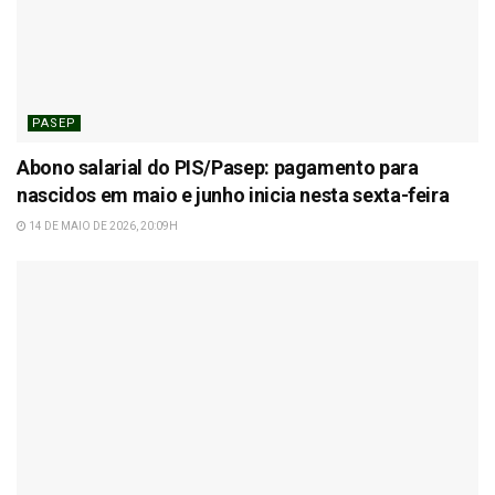
PASEP
Abono salarial do PIS/Pasep: pagamento para
nascidos em maio e junho inicia nesta sexta-feira
14 DE MAIO DE 2026, 20:09H