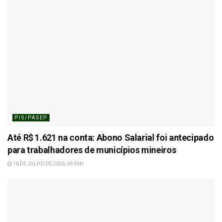
PIS/PASEP
Até R$ 1.621 na conta: Abono Salarial foi antecipado
para trabalhadores de municípios mineiros
16 DE JULHO DE 2026, 09:59H