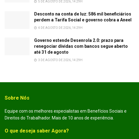
5 DE AGOSTO DE 2026, 14:29H
Desconto na conta de luz: 586 mil beneficiários
perdem a Tarifa Social e governo cobra a Aneel
4 DE AGOSTO DE 2026, 14:29H
Governo estende Desenrola 2.0: prazo para
renegociar dívidas com bancos segue aberto
até 31 de agosto
3 DE AGOSTO DE 2026, 14:29H
Sobre Nós
Equipe com os melhores especialistas em Benefícios Sociais e
Direitos do Trabalhador. Mais de 10 anos de experiência.
O que deseja saber Agora?