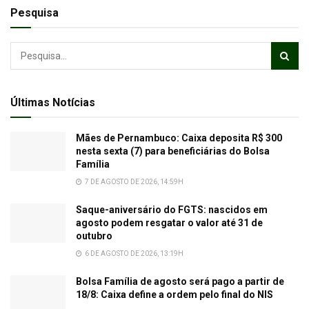
Pesquisa
Últimas Notícias
Mães de Pernambuco: Caixa deposita R$ 300
nesta sexta (7) para beneficiárias do Bolsa
Família
7 DE AGOSTO DE 2026, 14:59H
Saque-aniversário do FGTS: nascidos em
agosto podem resgatar o valor até 31 de
outubro
6 DE AGOSTO DE 2026, 13:19H
Bolsa Família de agosto será pago a partir de
18/8: Caixa define a ordem pelo final do NIS