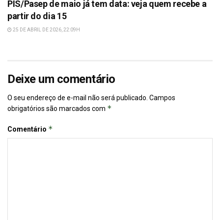
PIS/Pasep de maio já tem data: veja quem recebe a
partir do dia 15
25 DE ABRIL DE 2026, 22:09H
Deixe um comentário
O seu endereço de e-mail não será publicado.
Campos
*
obrigatórios são marcados com
*
Comentário