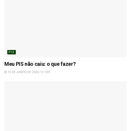
PIS
Meu PIS não caiu: o que fazer?
15 DE JUNHO DE 2026, 12:13H