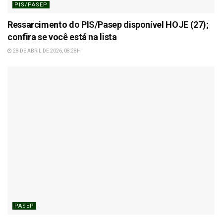
PIS/PASEP
Ressarcimento do PIS/Pasep disponível HOJE (27);
confira se você está na lista
28 DE ABRIL DE 2026, 08:28H
PASEP