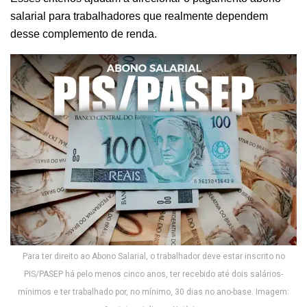
salarial para trabalhadores que realmente dependem
desse complemento de renda.
Para ter direito ao Abono Salarial, o trabalhador deve estar inscrito no
PIS/PASEP há pelo menos cinco anos, ter recebido até dois salários-
mínimos e ter trabalhado por, no mínimo, 30 dias no ano-base. Imagem: