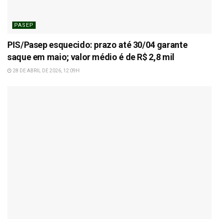
PASEP
PIS/Pasep esquecido: prazo até 30/04 garante
saque em maio; valor médio é de R$ 2,8 mil
28 DE ABRIL DE 2026, 12:09H