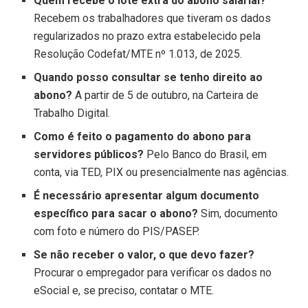
Quem recebe o lote extra do abono salarial?
Recebem os trabalhadores que tiveram os dados
regularizados no prazo extra estabelecido pela
Resolução Codefat/MTE nº 1.013, de 2025.
Quando posso consultar se tenho direito ao
abono?
A partir de 5 de outubro, na Carteira de
Trabalho Digital.
Como é feito o pagamento do abono para
servidores públicos?
Pelo Banco do Brasil, em
conta, via TED, PIX ou presencialmente nas agências.
É necessário apresentar algum documento
específico para sacar o abono?
Sim, documento
com foto e número do PIS/PASEP.
Se não receber o valor, o que devo fazer?
Procurar o empregador para verificar os dados no
eSocial e, se preciso, contatar o MTE.