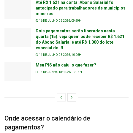
Até R$ 1.621 na conta: Abono Salarial foi
antecipado para trabalhadores de municípios
mineiros
16 DE JULHO DE 2026, 09:59H
Dois pagamentos serão liberados nesta
quarta (15): veja quem pode receber R$ 1.621
do Abono Salarial e até R$ 1.000 do lote
especial do IR
14 DE JULHO DE 2026, 10:06H
Meu PIS não caiu: o que fazer?
15 DE JUNHO DE 2026, 12:13H
Onde acessar o calendário de
pagamentos?