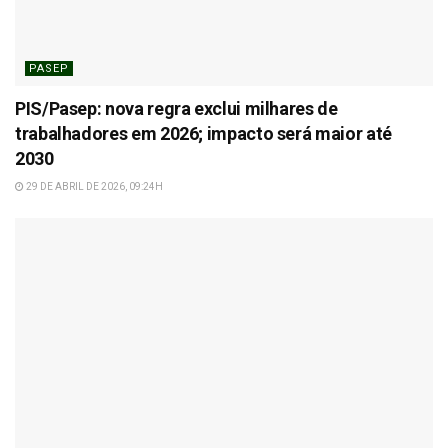
PASEP
PIS/Pasep: nova regra exclui milhares de
trabalhadores em 2026; impacto será maior até
2030
29 DE ABRIL DE 2026, 09:24H