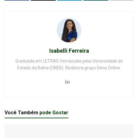
Isabelli Ferreira
Graduada em LETRAS Vernáculas pela Universidade do
Estado da Bahia (UNEB). Redatora grupo Sena Online.
Você Também
pode Gostar