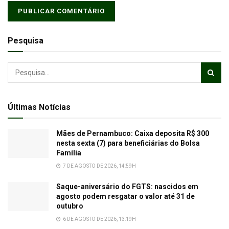
Pesquisa
Últimas Notícias
Mães de Pernambuco: Caixa deposita R$ 300
nesta sexta (7) para beneficiárias do Bolsa
Família
7 DE AGOSTO DE 2026, 14:59H
Saque-aniversário do FGTS: nascidos em
agosto podem resgatar o valor até 31 de
outubro
6 DE AGOSTO DE 2026, 13:19H