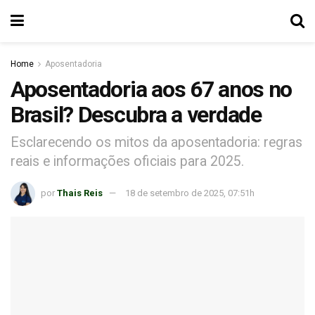
Home
Aposentadoria
Aposentadoria aos 67 anos no
Brasil? Descubra a verdade
Esclarecendo os mitos da aposentadoria: regras
reais e informações oficiais para 2025.
por
Thais Reis
18 de setembro de 2025, 07:51h