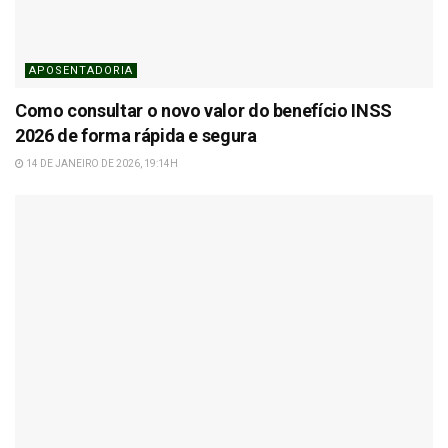
APOSENTADORIA
Como consultar o novo valor do benefício INSS
2026 de forma rápida e segura
14 DE JANEIRO DE 2026, 19:14H