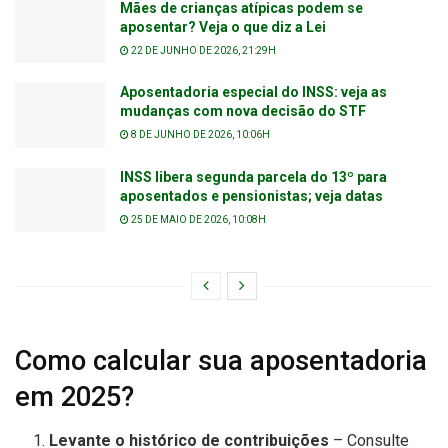
Mães de crianças atípicas podem se
aposentar? Veja o que diz a Lei
22 DE JUNHO DE 2026, 21:29H
Aposentadoria especial do INSS: veja as
mudanças com nova decisão do STF
8 DE JUNHO DE 2026, 10:06H
INSS libera segunda parcela do 13º para
aposentados e pensionistas; veja datas
25 DE MAIO DE 2026, 10:08H
Como calcular sua aposentadoria
em 2025?
Levante o histórico de contribuições
– Consulte