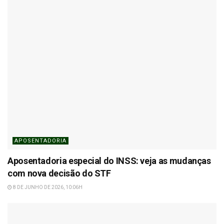
APOSENTADORIA
Aposentadoria especial do INSS: veja as mudanças
com nova decisão do STF
8 DE JUNHO DE 2026, 10:06H