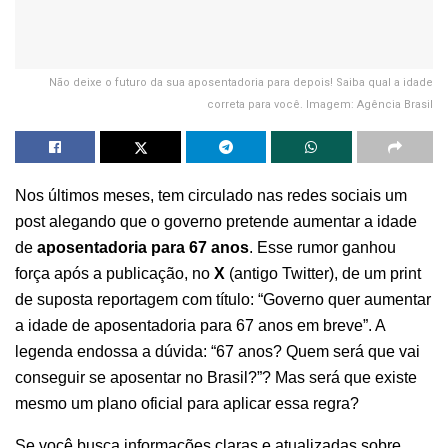
Não deixe o futuro da sua aposentadoria para depois! Saiba qual a idade
correta para você. Imagem: Agência Brasil
Nos últimos meses, tem circulado nas redes sociais um
post alegando que o governo pretende aumentar a idade
de
aposentadoria para 67 anos
. Esse rumor ganhou
força após a publicação, no
X
(antigo Twitter), de um print
de suposta reportagem com título: “Governo quer aumentar
a idade de aposentadoria para 67 anos em breve”. A
legenda endossa a dúvida: “67 anos? Quem será que vai
conseguir se aposentar no Brasil?”? Mas será que existe
mesmo um plano oficial para aplicar essa regra?
Se você busca informações claras e atualizadas sobre