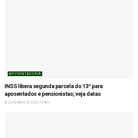
APOSENTADORIA
INSS libera segunda parcela do 13º para
aposentados e pensionistas; veja datas
25 DE MAIO DE 2026, 10:08H