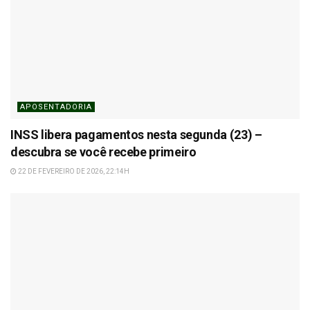
APOSENTADORIA
INSS libera pagamentos nesta segunda (23) –
descubra se você recebe primeiro
22 DE FEVEREIRO DE 2026, 22:14H