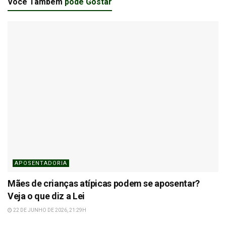
Você Também
pode Gostar
APOSENTADORIA
Mães de crianças atípicas podem se aposentar?
Veja o que diz a Lei
22 DE JUNHO DE 2026, 21:29H