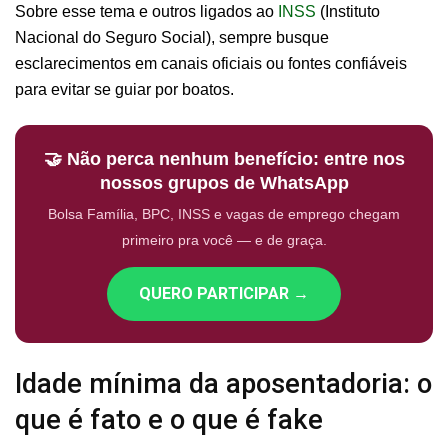
Sobre esse tema e outros ligados ao
INSS
(Instituto
Nacional do Seguro Social), sempre busque
esclarecimentos em canais oficiais ou fontes confiáveis
para evitar se guiar por boatos.
🤝 Não perca nenhum benefício: entre nos
nossos grupos de WhatsApp
Bolsa Família, BPC, INSS e vagas de emprego chegam
primeiro pra você — e de graça.
QUERO PARTICIPAR →
Idade mínima da aposentadoria: o
que é fato e o que é fake