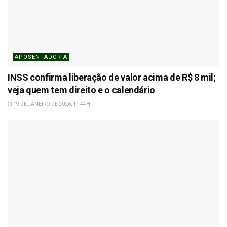
APOSENTADORIA
INSS confirma liberação de valor acima de R$ 8 mil;
veja quem tem direito e o calendário
19 DE JANEIRO DE 2026, 11:44H