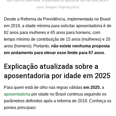
Não caia em fake news: a idade para se aposentar não vai subir para 67
anos. Imagem: Reprodução/X
Desde a Reforma da Previdência, implementada no Brasil
em 2019, a idade mínima para solicitar aposentadoria é de
62 anos para mulheres e 65 anos para homens, com
tempo mínimo de contribuição de 15 anos (mulheres) e 20
anos (homens). Portanto,
não existe nenhuma proposta
em andamento para elevar esse limite para 67 anos
.
Explicação atualizada sobre a
aposentadoria por idade em 2025
Para quem está de olho nas regras válidas
em 2025
, a
aposentadoria
por idade no Brasil continua seguindo os
parâmetros definidos após a reforma de 2019. Conheça os
pontos principais: