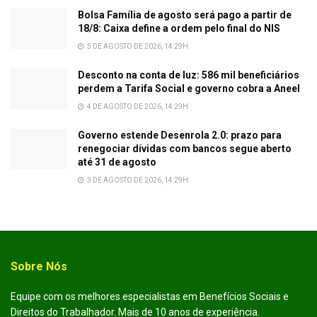
Bolsa Família de agosto será pago a partir de
18/8: Caixa define a ordem pelo final do NIS
5 DE AGOSTO DE 2026, 14:29H
Desconto na conta de luz: 586 mil beneficiários
perdem a Tarifa Social e governo cobra a Aneel
4 DE AGOSTO DE 2026, 14:29H
Governo estende Desenrola 2.0: prazo para
renegociar dívidas com bancos segue aberto
até 31 de agosto
3 DE AGOSTO DE 2026, 14:29H
Sobre Nós
Equipe com os melhores especialistas em Benefícios Sociais e
Direitos do Trabalhador. Mais de 10 anos de experiência.