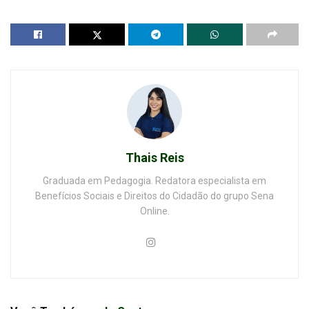
Thais Reis
Graduada em Pedagogia. Redatora especialista em
Benefícios Sociais e Direitos do Cidadão do grupo Sena
Online.