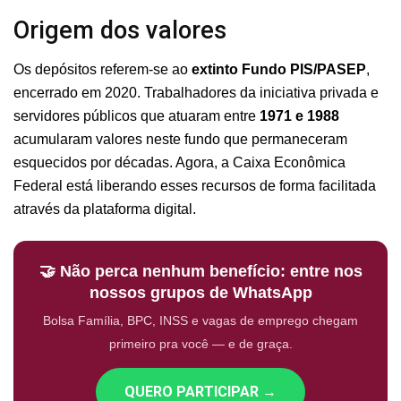
Origem dos valores
Os depósitos referem-se ao
extinto Fundo PIS/PASEP
,
encerrado em 2020. Trabalhadores da iniciativa privada e
servidores públicos que atuaram entre
1971 e 1988
acumularam valores neste fundo que permaneceram
esquecidos por décadas. Agora, a Caixa Econômica
Federal está liberando esses recursos de forma facilitada
através da plataforma digital.
🤝 Não perca nenhum benefício: entre nos
nossos grupos de WhatsApp
Bolsa Família, BPC, INSS e vagas de emprego chegam
primeiro pra você — e de graça.
QUERO PARTICIPAR →