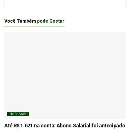
Você Também
pode Gostar
PIS/PASEP
Até R$ 1.621 na conta: Abono Salarial foi antecipado