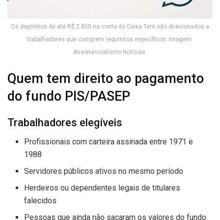
Os depósitos de até R$ 2.800 na conta do Caixa Tem são direcionados a
trabalhadores que cumprem requisitos específicos. Imagem:
Assistencialismo Notícias.
Quem tem direito ao pagamento
do fundo PIS/PASEP
Trabalhadores elegíveis
Profissionais com carteira assinada entre 1971 e
1988
Servidores públicos ativos no mesmo período
Herdeiros ou dependentes legais de titulares
falecidos
Pessoas que ainda não sacaram os valores do fundo