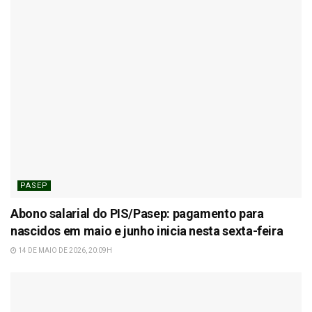
PASEP
Abono salarial do PIS/Pasep: pagamento para
nascidos em maio e junho inicia nesta sexta-feira
14 DE MAIO DE 2026, 20:09H