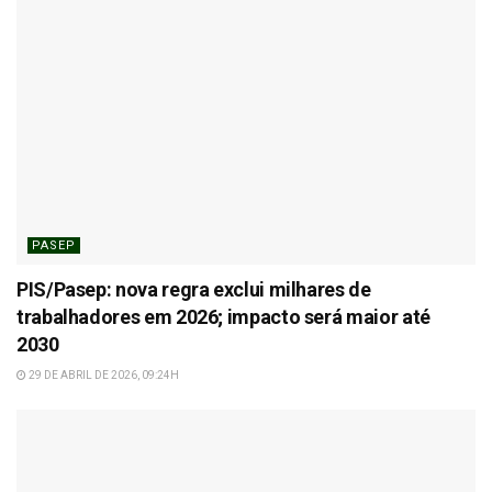
PASEP
PIS/Pasep: nova regra exclui milhares de
trabalhadores em 2026; impacto será maior até
2030
29 DE ABRIL DE 2026, 09:24H