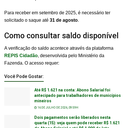
Para receber em setembro de 2025, é necessário ter
solicitado o saque até
31 de agosto
.
Como consultar saldo disponível
A verificação do saldo acontece através da plataforma
REPIS Cidadão
, desenvolvida pelo Ministério da
Fazenda. O acesso requer:
Você Pode Gostar:
Até R$ 1.621 na conta: Abono Salarial foi
antecipado para trabalhadores de municípios
mineiros
16 DE JULHO DE 2026, 09:59H
Dois pagamentos serão liberados nesta
quarta (15): veja quem pode receber R$ 1.621