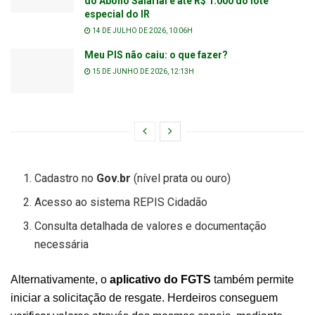
do Abono Salarial e até R$ 1.000 do lote
especial do IR
14 DE JULHO DE 2026, 10:06H
Meu PIS não caiu: o que fazer?
15 DE JUNHO DE 2026, 12:13H
Cadastro no
Gov.br
(nível prata ou ouro)
Acesso ao sistema REPIS Cidadão
Consulta detalhada de valores e documentação
necessária
Alternativamente, o
aplicativo do FGTS
também permite
iniciar a solicitação de resgate. Herdeiros conseguem