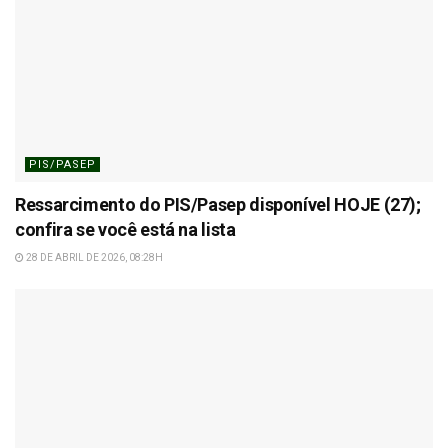
PIS/PASEP
Ressarcimento do PIS/Pasep disponível HOJE (27);
confira se você está na lista
28 DE ABRIL DE 2026, 08:28H