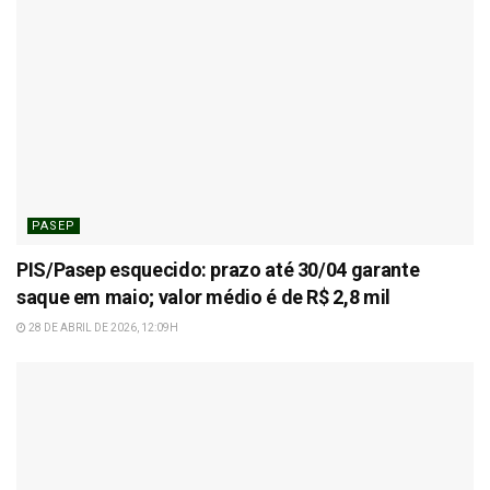
PASEP
PIS/Pasep esquecido: prazo até 30/04 garante
saque em maio; valor médio é de R$ 2,8 mil
28 DE ABRIL DE 2026, 12:09H