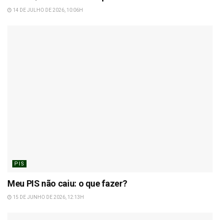
14 DE JULHO DE 2026, 10:06H
PIS
Meu PIS não caiu: o que fazer?
15 DE JUNHO DE 2026, 12:13H