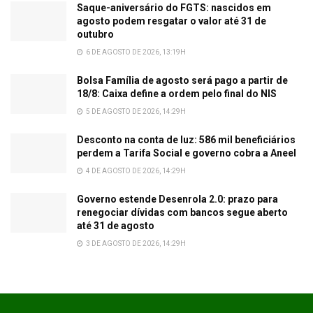
Saque-aniversário do FGTS: nascidos em
agosto podem resgatar o valor até 31 de
outubro
6 DE AGOSTO DE 2026, 13:19H
Bolsa Família de agosto será pago a partir de
18/8: Caixa define a ordem pelo final do NIS
5 DE AGOSTO DE 2026, 14:29H
Desconto na conta de luz: 586 mil beneficiários
perdem a Tarifa Social e governo cobra a Aneel
4 DE AGOSTO DE 2026, 14:29H
Governo estende Desenrola 2.0: prazo para
renegociar dívidas com bancos segue aberto
até 31 de agosto
3 DE AGOSTO DE 2026, 14:29H