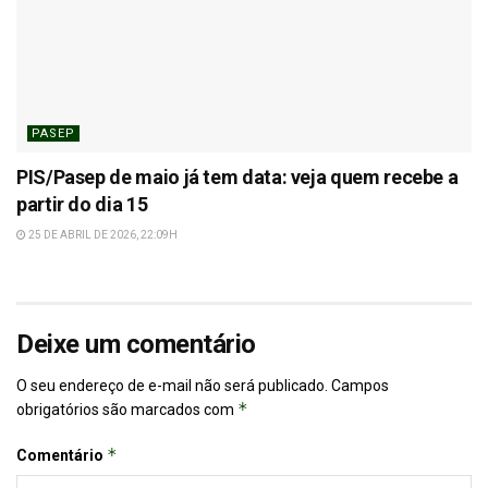
PASEP
PIS/Pasep de maio já tem data: veja quem recebe a
partir do dia 15
25 DE ABRIL DE 2026, 22:09H
Deixe um comentário
O seu endereço de e-mail não será publicado.
Campos
*
obrigatórios são marcados com
*
Comentário