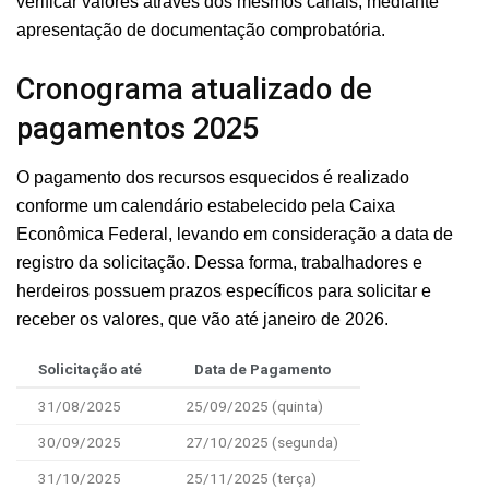
verificar valores através dos mesmos canais, mediante
apresentação de documentação comprobatória.
Cronograma atualizado de
pagamentos 2025
O pagamento dos recursos esquecidos é realizado
conforme um calendário estabelecido pela Caixa
Econômica Federal, levando em consideração a data de
registro da solicitação. Dessa forma, trabalhadores e
herdeiros possuem prazos específicos para solicitar e
receber os valores, que vão até janeiro de 2026.
Solicitação até
Data de Pagamento
31/08/2025
25/09/2025 (quinta)
30/09/2025
27/10/2025 (segunda)
31/10/2025
25/11/2025 (terça)