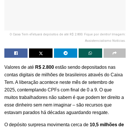
O Caixa Tem efetuará depósitos de até R$ 2.800. Fique por dentro! Imagem:
Assistencialismo Notícias.
Valores de até
R$ 2.800
estão sendo depositados nas
contas digitais de milhões de brasileiros através do Caixa
Tem. A liberação acontece neste mês de setembro de
2025, contemplando CPFs com final de 0 a 9. O que
muitos trabalhadores não sabem é que podem ter direito a
esse dinheiro sem nem imaginar – são recursos que
estavam parados há décadas aguardando resgate.
O depósito surpresa movimenta cerca de
10,5 milhões de