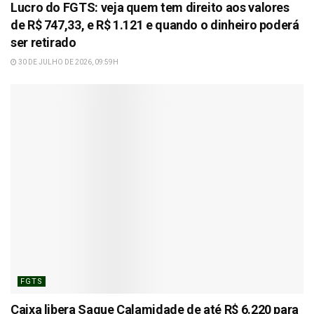
Lucro do FGTS: veja quem tem direito aos valores
de R$ 747,33, e R$ 1.121 e quando o dinheiro poderá
ser retirado
30 DE JULHO DE 2026, 09:59H
FGTS
Caixa libera Saque Calamidade de até R$ 6.220 para