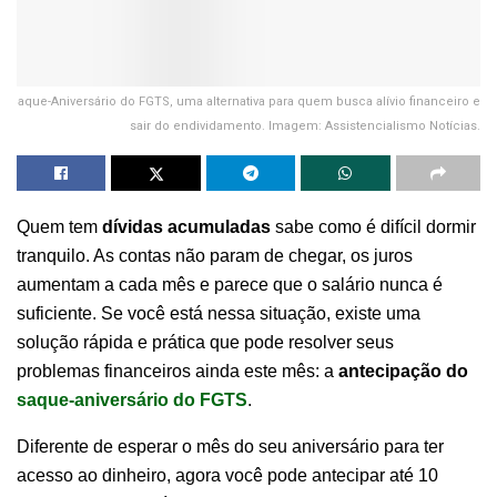
aque-Aniversário do FGTS, uma alternativa para quem busca alívio financeiro e
sair do endividamento. Imagem: Assistencialismo Notícias.
Quem tem
dívidas acumuladas
sabe como é difícil dormir
tranquilo. As contas não param de chegar, os juros
aumentam a cada mês e parece que o salário nunca é
suficiente. Se você está nessa situação, existe uma
solução rápida e prática que pode resolver seus
problemas financeiros ainda este mês: a
antecipação do
saque-aniversário do FGTS
.
Diferente de esperar o mês do seu aniversário para ter
acesso ao dinheiro, agora você pode antecipar até 10