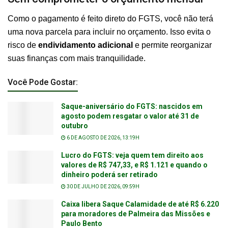
Como o pagamento é feito direto do FGTS, você não terá
uma nova parcela para incluir no orçamento. Isso evita o
risco de
endividamento adicional
e permite reorganizar
suas finanças com mais tranquilidade.
Você Pode Gostar:
Saque-aniversário do FGTS: nascidos em
agosto podem resgatar o valor até 31 de
outubro
6 DE AGOSTO DE 2026, 13:19H
Lucro do FGTS: veja quem tem direito aos
valores de R$ 747,33, e R$ 1.121 e quando o
dinheiro poderá ser retirado
30 DE JULHO DE 2026, 09:59H
Caixa libera Saque Calamidade de até R$ 6.220
para moradores de Palmeira das Missões e
Paulo Bento