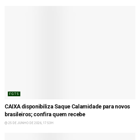
FGTS
CAIXA disponibiliza Saque Calamidade para novos
brasileiros; confira quem recebe
25 DE JUNHO DE 2026, 17:53H