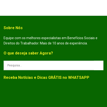
Sobre Nós
Equipe com os melhores especialistas em Benefícios Sociais e
Direitos do Trabalhador. Mais de 10 anos de experiência.
O que deseja saber Agora?
Receba Notícias e Dicas GRÁTIS no WHATSAPP