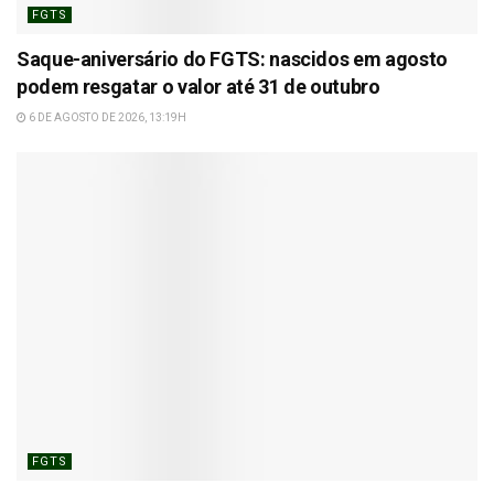
FGTS
Saque-aniversário do FGTS: nascidos em agosto
podem resgatar o valor até 31 de outubro
6 DE AGOSTO DE 2026, 13:19H
FGTS