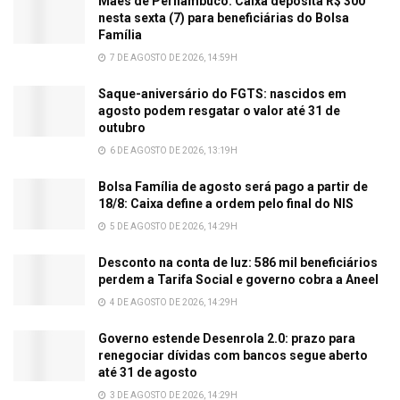
Mães de Pernambuco: Caixa deposita R$ 300
nesta sexta (7) para beneficiárias do Bolsa
Família
7 DE AGOSTO DE 2026, 14:59H
Saque-aniversário do FGTS: nascidos em
agosto podem resgatar o valor até 31 de
outubro
6 DE AGOSTO DE 2026, 13:19H
Bolsa Família de agosto será pago a partir de
18/8: Caixa define a ordem pelo final do NIS
5 DE AGOSTO DE 2026, 14:29H
Desconto na conta de luz: 586 mil beneficiários
perdem a Tarifa Social e governo cobra a Aneel
4 DE AGOSTO DE 2026, 14:29H
Governo estende Desenrola 2.0: prazo para
renegociar dívidas com bancos segue aberto
até 31 de agosto
3 DE AGOSTO DE 2026, 14:29H