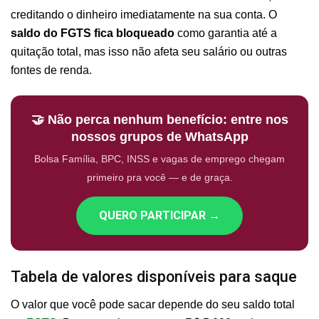
creditando o dinheiro imediatamente na sua conta. O
saldo do FGTS fica bloqueado
como garantia até a
quitação total, mas isso não afeta seu salário ou outras
fontes de renda.
🤝 Não perca nenhum benefício: entre nos
nossos grupos de WhatsApp
Bolsa Família, BPC, INSS e vagas de emprego chegam
primeiro pra você — e de graça.
QUERO PARTICIPAR →
Tabela de valores disponíveis para saque
O valor que você pode sacar depende do seu saldo total