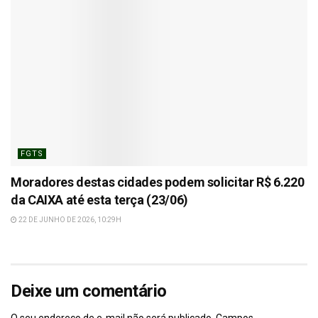
FGTS
Moradores destas cidades podem solicitar R$ 6.220
da CAIXA até esta terça (23/06)
22 DE JUNHO DE 2026, 10:29H
Deixe um comentário
O seu endereço de e-mail não será publicado.
Campos