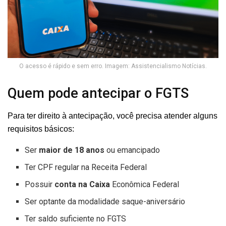
O acesso é rápido e sem erro. Imagem: Assistencialismo Notícias.
Quem pode antecipar o FGTS
Para ter direito à antecipação, você precisa atender alguns
requisitos básicos:
Ser
maior de 18 anos
ou emancipado
Ter CPF regular na Receita Federal
Possuir
conta na Caixa
Econômica Federal
Ser optante da modalidade saque-aniversário
Ter saldo suficiente no FGTS