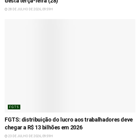
desta terça-feira (28)
28 DE JULHO DE 2026, 09:59H
FGTS
FGTS: distribuição do lucro aos trabalhadores deve
chegar a R$ 13 bilhões em 2026
23 DE JULHO DE 2026, 09:59H