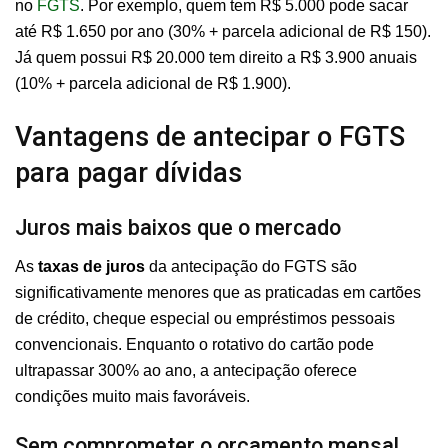
no
FGTS
. Por exemplo, quem tem R$ 5.000 pode sacar
até R$ 1.650 por ano (30% + parcela adicional de R$ 150).
Já quem possui R$ 20.000 tem direito a R$ 3.900 anuais
(10% + parcela adicional de R$ 1.900).
Vantagens de antecipar o FGTS
para pagar dívidas
Juros mais baixos que o mercado
As
taxas de juros
da antecipação do FGTS são
significativamente menores que as praticadas em cartões
de crédito, cheque especial ou empréstimos pessoais
convencionais. Enquanto o rotativo do cartão pode
ultrapassar 300% ao ano, a antecipação oferece
condições muito mais favoráveis.
Sem comprometer o orçamento mensal