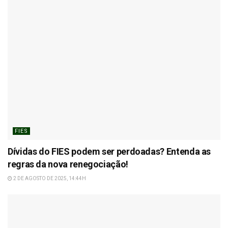
FIES
Dívidas do FIES podem ser perdoadas? Entenda as
regras da nova renegociação!
2 DE AGOSTO DE 2025, 14:44H