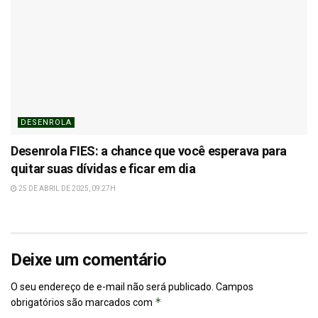
DESENROLA
Desenrola FIES: a chance que você esperava para
quitar suas dívidas e ficar em dia
25 DE ABRIL DE 2025, 09:27H
Deixe um comentário
O seu endereço de e-mail não será publicado.
Campos
*
obrigatórios são marcados com