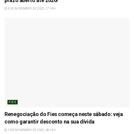
prazo aberto até 2026!
4 DE NOVEMBRO DE 2025, 17:14H
FIES
Renegociação do Fies começa neste sábado: veja
como garantir desconto na sua dívida
1 DE NOVEMBRO DE 2025, 08:14H