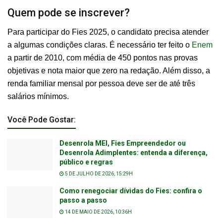
Quem pode se inscrever?
Para participar do Fies 2025, o candidato precisa atender
a algumas condições claras. É necessário ter feito o
Enem
a partir de 2010, com média de 450 pontos nas provas
objetivas e nota maior que zero na redação. Além disso, a
renda familiar mensal por pessoa deve ser de até três
salários mínimos.
Você Pode Gostar:
Desenrola MEI, Fies Empreendedor ou
Desenrola Adimplentes: entenda a diferença,
público e regras
5 DE JULHO DE 2026, 15:29H
Como renegociar dívidas do Fies: confira o
passo a passo
14 DE MAIO DE 2026, 10:36H