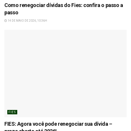
Como renegociar dívidas do Fies: confira o passo a
passo
14 DE MAIO DE 2026, 10:36H
FIES
FIES: Agora você pode renegociar sua dívida –