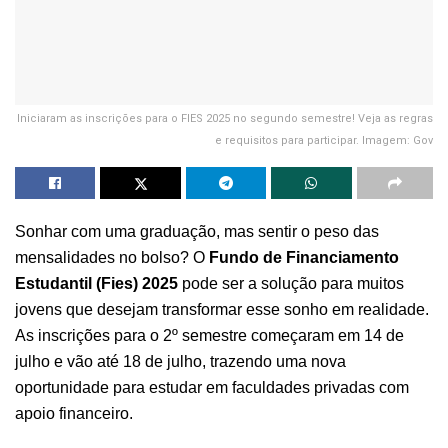
Iniciaram as inscrições para o FIES 2025 no segundo semestre! Veja as regras
e requisitos para participar. Imagem: Gov
Sonhar com uma graduação, mas sentir o peso das
mensalidades no bolso? O
Fundo de Financiamento
Estudantil (Fies) 2025
pode ser a solução para muitos
jovens que desejam transformar esse sonho em realidade.
As inscrições para o 2º semestre começaram em 14 de
julho e vão até 18 de julho, trazendo uma nova
oportunidade para estudar em faculdades privadas com
apoio financeiro.