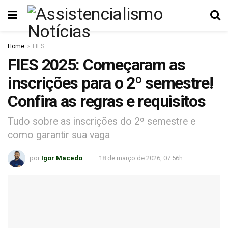
Home
FIES
FIES 2025: Começaram as
inscrições para o 2º semestre!
Confira as regras e requisitos
Tudo sobre as inscrições do 2º semestre e
como garantir sua vaga
por
Igor Macedo
18 de março de 2026, 07:56h