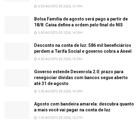
6 DE AGOSTO DE 2026, 13:19H
Bolsa Família de agosto será pago a partir de
18/8: Caixa define a ordem pelo final do NIS
5 DE AGOSTO DE 2026, 14:29H
Desconto na conta de luz: 586 mil beneficiários
perdem a Tarifa Social e governo cobra a Aneel
4 DE AGOSTO DE 2026, 14:29H
Governo estende Desenrola 2.0: prazo para
renegociar dívidas com bancos segue aberto
até 31 de agosto
3 DE AGOSTO DE 2026, 14:29H
Agosto com bandeira amarela: descubra quanto
a mais você vai pagar na conta de luz
1 DE AGOSTO DE 2026, 15:21H