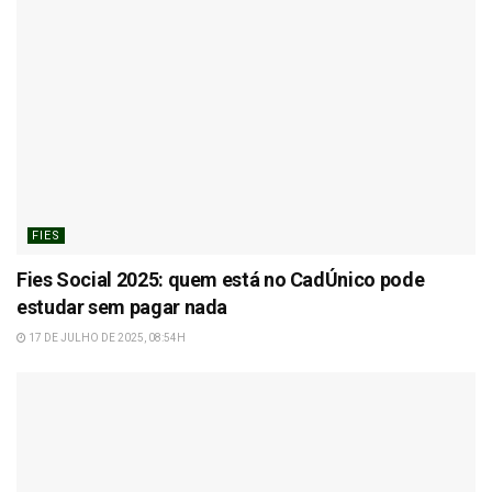
FIES
Fies Social 2025: quem está no CadÚnico pode
estudar sem pagar nada
17 DE JULHO DE 2025, 08:54H