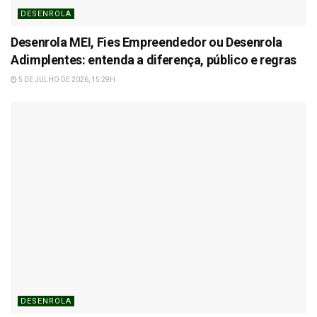
DESENROLA
Desenrola MEI, Fies Empreendedor ou Desenrola
Adimplentes: entenda a diferença, público e regras
5 DE JULHO DE 2026, 15:29H
DESENROLA