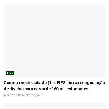
FIES
Começa neste sábado (1°): FIES libera renegociação
de dívidas para cerca de 160 mil estudantes
29 DE OUTUBRO DE 2025, 18:44H