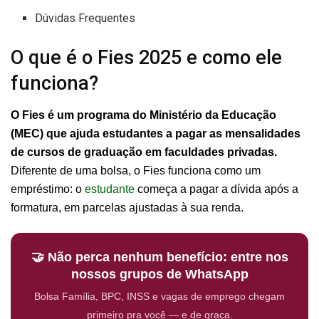
Dúvidas Frequentes
O que é o Fies 2025 e como ele
funciona?
O Fies é um programa do Ministério da Educação
(MEC) que ajuda estudantes a pagar as mensalidades
de cursos de graduação em faculdades privadas.
Diferente de uma bolsa, o Fies funciona como um
empréstimo: o
estudante
começa a pagar a dívida após a
formatura, em parcelas ajustadas à sua renda.
🤝 Não perca nenhum benefício: entre nos
nossos grupos de WhatsApp
Bolsa Família, BPC, INSS e vagas de emprego chegam
primeiro pra você — e de graça.