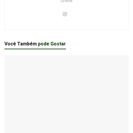
Online
Você Também
pode Gostar