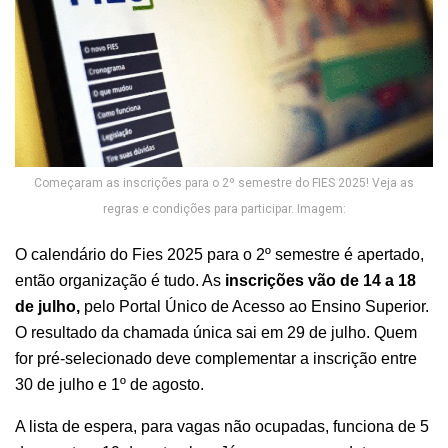
Começaram as inscrições para o 2º semestre do FIES 2025! Veja as
regras e condições para participar. Imagem:
O calendário do Fies 2025 para o 2º semestre é apertado,
então organização é tudo. As
inscrições vão de 14 a 18
de julho,
pelo Portal Único de Acesso ao Ensino Superior.
O resultado da chamada única sai em 29 de julho. Quem
for pré-selecionado deve complementar a inscrição entre
30 de julho e 1º de agosto.
A lista de espera, para vagas não ocupadas, funciona de 5