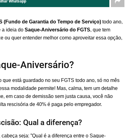
ilhar Whatsapp
S
(Fundo de Garantia do Tempo de Serviço)
todo ano,
 a ideia do
Saque-Aniversário do FGTS
, que tem
ce ou quer entender melhor como aproveitar essa opção,
que-Aniversário?
ro que está guardado no seu FGTS todo ano, só no mês
 essa modalidade permite! Mas, calma, tem um detalhe
que, em caso de demissão sem justa causa, você não
lta rescisória de 40% é paga pelo empregador.
cisão: Qual a diferença?
cabeça seja: ”Qual é a diferença entre o Saque-