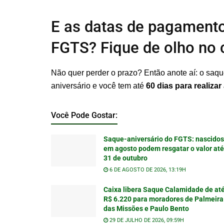
E as datas de pagamento
FGTS? Fique de olho no 
Não quer perder o prazo? Então anote aí: o saque 
aniversário e você tem até
60 dias para realizar 
Você Pode Gostar:
Saque-aniversário do FGTS: nascidos
em agosto podem resgatar o valor até
31 de outubro
6 DE AGOSTO DE 2026, 13:19H
Caixa libera Saque Calamidade de at
R$ 6.220 para moradores de Palmeira
das Missões e Paulo Bento
29 DE JULHO DE 2026, 09:59H