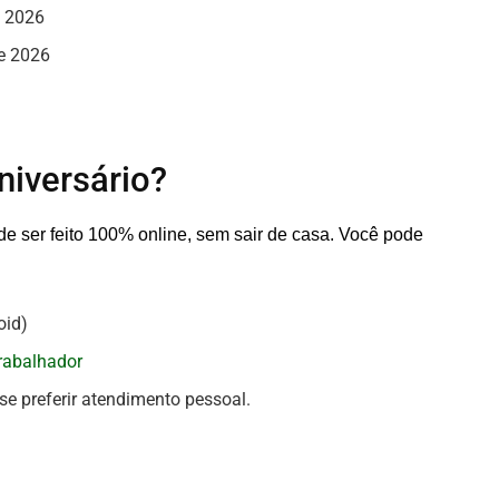
e 2026
de 2026
iversário?
e ser feito 100% online, sem sair de casa. Você pode
oid)
rabalhador
se preferir atendimento pessoal.