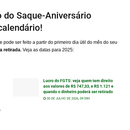
 do Saque-Aniversário
calendário!
pode ser feito a partir do primeiro dia útil do mês do seu
a retirada
. Veja as datas para 2025:
Lucro do FGTS: veja quem tem direito
aos valores de R$ 747,33, e R$ 1.121 e
quando o dinheiro poderá ser retirado
30 DE JULHO DE 2026, 09:59H
é