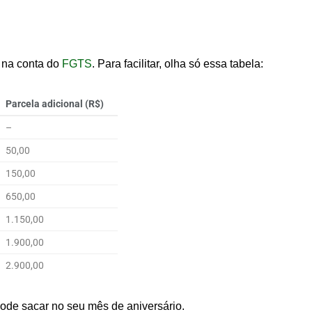
 na conta do
FGTS
. Para facilitar, olha só essa tabela:
Parcela adicional (R$)
–
50,00
150,00
650,00
1.150,00
1.900,00
2.900,00
ode sacar no seu mês de aniversário.