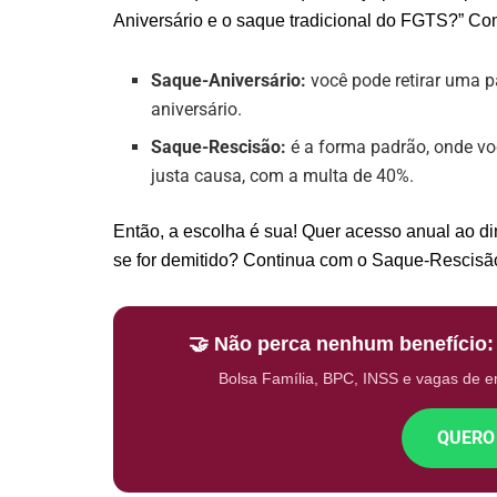
Aniversário e o saque tradicional do FGTS?” Confi
Saque-Aniversário:
você pode retirar uma p
aniversário.
Saque-Rescisão:
é a forma padrão, onde v
justa causa, com a multa de 40%.
Então, a escolha é sua! Quer acesso anual ao di
se for demitido? Continua com o Saque-Rescisã
🤝 Não perca nenhum benefício
Bolsa Família, BPC, INSS e vagas de 
QUERO