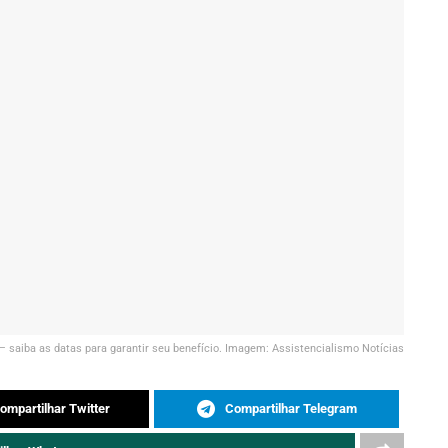
— saiba as datas para garantir seu benefício. Imagem: Assistencialismo Notícias
ompartilhar Twitter
Compartilhar Telegram