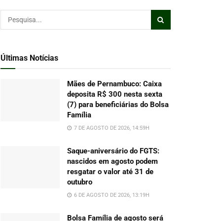
Últimas Notícias
Mães de Pernambuco: Caixa
deposita R$ 300 nesta sexta
(7) para beneficiárias do Bolsa
Família
7 DE AGOSTO DE 2026, 14:59H
Saque-aniversário do FGTS:
nascidos em agosto podem
resgatar o valor até 31 de
outubro
6 DE AGOSTO DE 2026, 13:19H
Bolsa Família de agosto será