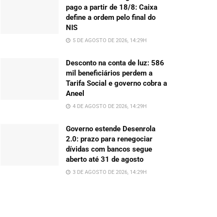
pago a partir de 18/8: Caixa
define a ordem pelo final do
NIS
5 DE AGOSTO DE 2026, 14:29H
Desconto na conta de luz: 586
mil beneficiários perdem a
Tarifa Social e governo cobra a
Aneel
4 DE AGOSTO DE 2026, 14:29H
Governo estende Desenrola
2.0: prazo para renegociar
dívidas com bancos segue
aberto até 31 de agosto
3 DE AGOSTO DE 2026, 14:29H