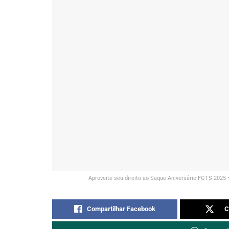
Aproveite seu direito ao Saque-Aniversário FGTS 2025 
Compartilhar Facebook
C