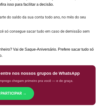
ra isso para facilitar a decisão.
arte do saldo da sua conta todo ano, no mês do seu
ocê só consegue sacar tudo em caso de demissão sem
nheiro? Vai de Saque-Aniversário. Prefere sacar tudo só
o.
: entre nos nossos grupos de WhatsApp
emprego chegam primeiro pra você — e de graça.
 PARTICIPAR →