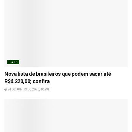
FGTS
Nova lista de brasileiros que podem sacar até
R$6.220,00; confira
24 DE JUNHO DE 2026, 10:29H