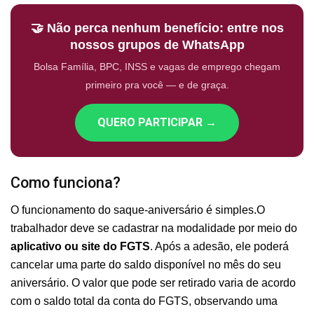
🤝 Não perca nenhum benefício: entre nos
nossos grupos de WhatsApp
Bolsa Família, BPC, INSS e vagas de emprego chegam
primeiro pra você — e de graça.
QUERO PARTICIPAR →
Como funciona?
O funcionamento do saque-aniversário é simples.O
trabalhador deve se cadastrar na modalidade por meio do
aplicativo ou site do FGTS
. Após a adesão, ele poderá
cancelar uma parte do saldo disponível no mês do seu
aniversário. O valor que pode ser retirado varia de acordo
com o saldo total da conta do FGTS, observando uma