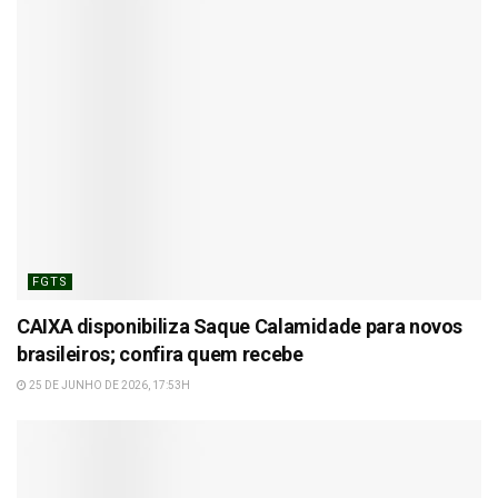
FGTS
CAIXA disponibiliza Saque Calamidade para novos
brasileiros; confira quem recebe
25 DE JUNHO DE 2026, 17:53H