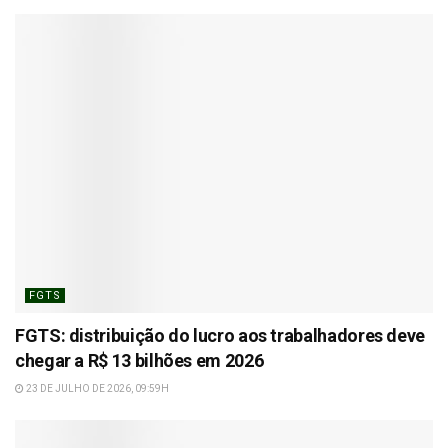
FGTS
FGTS: distribuição do lucro aos trabalhadores deve
chegar a R$ 13 bilhões em 2026
23 DE JULHO DE 2026, 09:59H