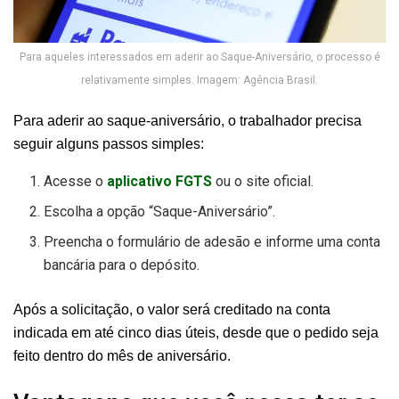
Para aqueles interessados em aderir ao Saque-Aniversário, o processo é
relativamente simples. Imagem: Agência Brasil.
Para aderir ao saque-aniversário, o trabalhador precisa
seguir alguns passos simples:
Acesse o
aplicativo FGTS
ou o site oficial.
Escolha a opção “Saque-Aniversário”.
Preencha o formulário de adesão e informe uma conta
bancária para o depósito.
Após a solicitação, o valor será creditado na conta
indicada em até cinco dias úteis, desde que o pedido seja
feito dentro do mês de aniversário.