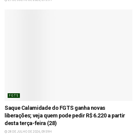
FGTS
Saque Calamidade do FGTS ganha novas
liberações; veja quem pode pedir R$ 6.220 a partir
desta terça-feira (28)
28 DE JULHO DE 2026, 09:59H