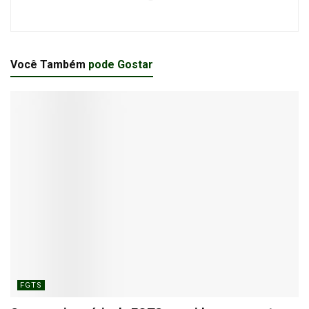
Você Também
pode Gostar
FGTS