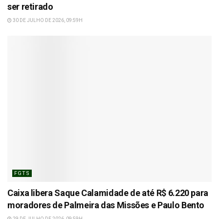
ser retirado
30 DE JULHO DE 2026, 09:59H
FGTS
Caixa libera Saque Calamidade de até R$ 6.220 para
moradores de Palmeira das Missões e Paulo Bento
29 DE JULHO DE 2026, 09:59H