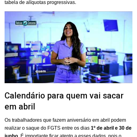
tabela de alíquotas progressivas.
Calendário para quem vai sacar
em abril
Os trabalhadores que fazem aniversário em abril podem
realizar o saque do FGTS entre os dias
1º de abril e 30 de
junho
. É importante ficar atento a esses dados, pois o