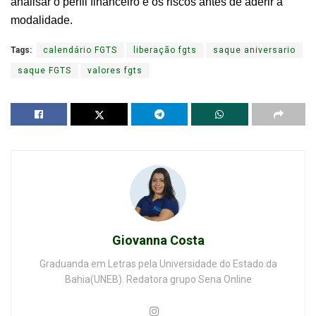
analisar o perfil financeiro e os riscos antes de aderir à
modalidade.
Tags:
calendário FGTS
liberação fgts
saque aniversario
saque FGTS
valores fgts
Giovanna Costa
Graduanda em Letras pela Universidade do Estado da
Bahia(UNEB). Redatora grupo Sena Online