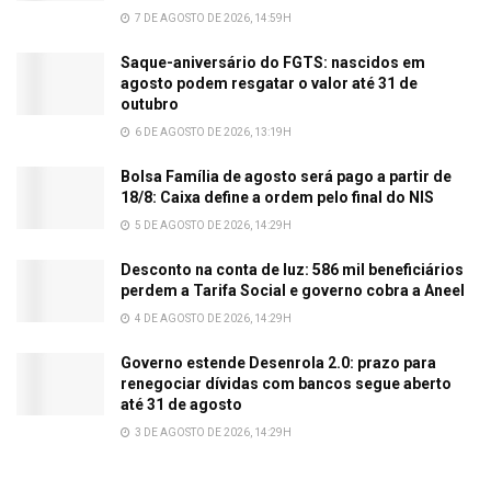
7 DE AGOSTO DE 2026, 14:59H
Saque-aniversário do FGTS: nascidos em
agosto podem resgatar o valor até 31 de
outubro
6 DE AGOSTO DE 2026, 13:19H
Bolsa Família de agosto será pago a partir de
18/8: Caixa define a ordem pelo final do NIS
5 DE AGOSTO DE 2026, 14:29H
Desconto na conta de luz: 586 mil beneficiários
perdem a Tarifa Social e governo cobra a Aneel
4 DE AGOSTO DE 2026, 14:29H
Governo estende Desenrola 2.0: prazo para
renegociar dívidas com bancos segue aberto
até 31 de agosto
3 DE AGOSTO DE 2026, 14:29H