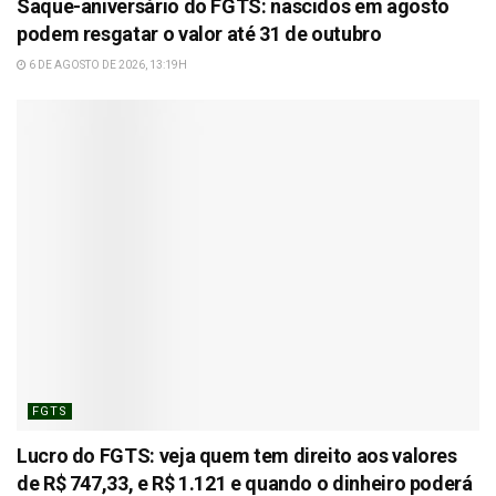
Saque-aniversário do FGTS: nascidos em agosto
podem resgatar o valor até 31 de outubro
6 DE AGOSTO DE 2026, 13:19H
FGTS
Lucro do FGTS: veja quem tem direito aos valores
de R$ 747,33, e R$ 1.121 e quando o dinheiro poderá