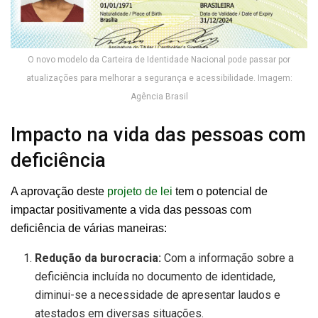
O novo modelo da Carteira de Identidade Nacional pode passar por
atualizações para melhorar a segurança e acessibilidade. Imagem:
Agência Brasil
Impacto na vida das pessoas com
deficiência
A aprovação deste
projeto de lei
tem o potencial de
impactar positivamente a vida das pessoas com
deficiência de várias maneiras:
Redução da burocracia:
Com a informação sobre a
deficiência incluída no documento de identidade,
diminui-se a necessidade de apresentar laudos e
atestados em diversas situações.