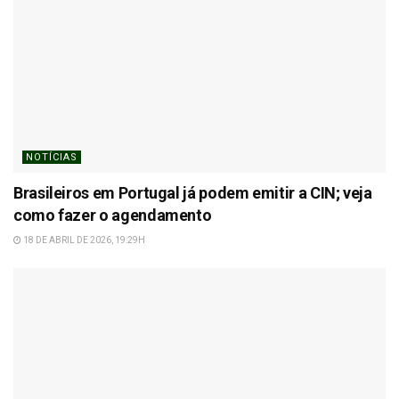
NOTÍCIAS
Brasileiros em Portugal já podem emitir a CIN; veja
como fazer o agendamento
18 DE ABRIL DE 2026, 19:29H