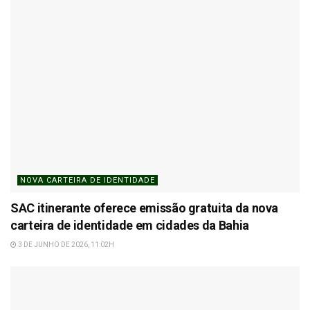
NOVA CARTEIRA DE IDENTIDADE
SAC itinerante oferece emissão gratuita da nova
carteira de identidade em cidades da Bahia
3 DE JUNHO DE 2026, 11:02H