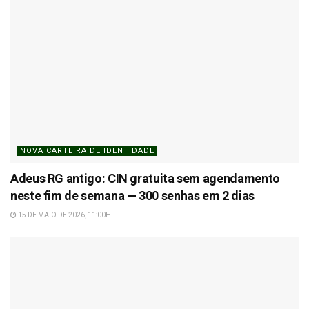
NOVA CARTEIRA DE IDENTIDADE
Adeus RG antigo: CIN gratuita sem agendamento
neste fim de semana — 300 senhas em 2 dias
15 DE MAIO DE 2026, 11:00H