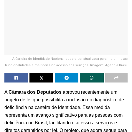
A Carteira de Identidade Nacional poderá ser atualizada para incluir novas
funcionalidades e melhorias no acesso aos serviços. Imagem: Agência Brasil
A
Câmara dos Deputados
aprovou recentemente um
projeto de lei que possibilita a inclusão do diagnóstico de
deficiência na carteira de identidade. Essa medida
representa um avanço significativo para as pessoas com
deficiência no Brasil, facilitando o acesso a serviços e
direitos garantidos por lei. O projeto, que agora segue para