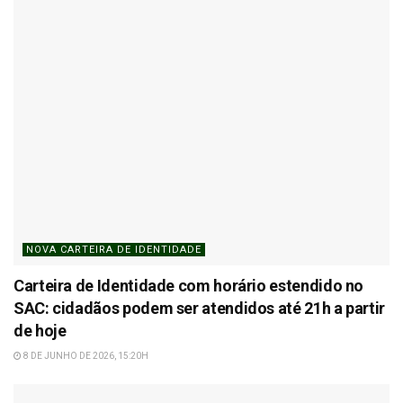
NOVA CARTEIRA DE IDENTIDADE
Carteira de Identidade com horário estendido no
SAC: cidadãos podem ser atendidos até 21h a partir
de hoje
8 DE JUNHO DE 2026, 15:20H