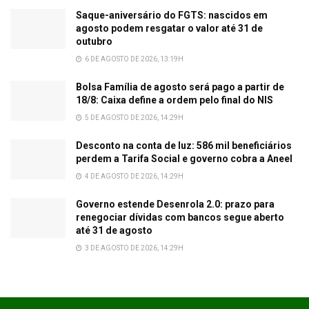
Saque-aniversário do FGTS: nascidos em
agosto podem resgatar o valor até 31 de
outubro
6 DE AGOSTO DE 2026, 13:19H
Bolsa Família de agosto será pago a partir de
18/8: Caixa define a ordem pelo final do NIS
5 DE AGOSTO DE 2026, 14:29H
Desconto na conta de luz: 586 mil beneficiários
perdem a Tarifa Social e governo cobra a Aneel
4 DE AGOSTO DE 2026, 14:29H
Governo estende Desenrola 2.0: prazo para
renegociar dívidas com bancos segue aberto
até 31 de agosto
3 DE AGOSTO DE 2026, 14:29H