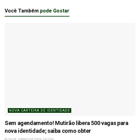
Você Também
pode Gostar
NOVA CARTEIRA DE IDENTIDADE
Sem agendamento! Mutirão libera 500 vagas para
nova identidade; saiba como obter
26 DE JUNHO DE 2026, 16:22H