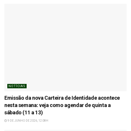
NOTÍCIAS
Emissão da nova Carteira de Identidade acontece
nesta semana: veja como agendar de quinta a
sábado (11 a 13)
9 DE JUNHO DE 2026, 12:08H