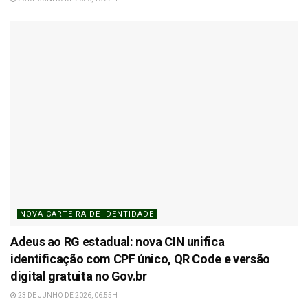
NOVA CARTEIRA DE IDENTIDADE
Adeus ao RG estadual: nova CIN unifica
identificação com CPF único, QR Code e versão
digital gratuita no Gov.br
23 DE JUNHO DE 2026, 06:55H