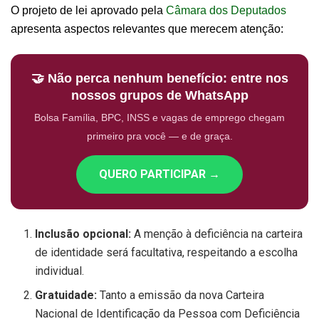
O projeto de lei aprovado pela
Câmara dos Deputados
apresenta aspectos relevantes que merecem atenção:
🤝 Não perca nenhum benefício: entre nos
nossos grupos de WhatsApp
Bolsa Família, BPC, INSS e vagas de emprego chegam
primeiro pra você — e de graça.
QUERO PARTICIPAR →
Inclusão opcional:
A menção à deficiência na carteira
de identidade será facultativa, respeitando a escolha
individual.
Gratuidade:
Tanto a emissão da nova Carteira
Nacional de Identificação da Pessoa com Deficiência