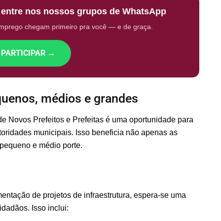
: entre nos nossos grupos de WhatsApp
emprego chegam primeiro pra você — e de graça.
 PARTICIPAR →
quenos, médios e grandes
 de Novos Prefeitos e Prefeitas é uma oportunidade para
toridades municipais. Isso beneficia não apenas as
pequeno e médio porte.
ntação de projetos de infraestrutura, espera-se uma
idadãos. Isso inclui: