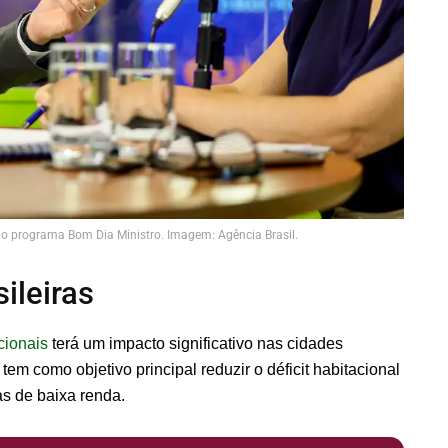
a no programa Bom Dia Ministro. Imagem: Agência Brasil.
ileiras
cionais
terá um impacto significativo nas cidades
em como objetivo principal reduzir o déficit habitacional
as de baixa renda.