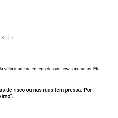
da velocidade na entrega dessas novas moradias. Ele
s de risco ou nas ruas tem pressa. Por
ximo”.