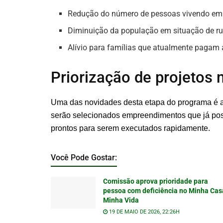
Redução do número de pessoas vivendo em 
Diminuição da população em situação de r
Alívio para famílias que atualmente pagam 
Priorização de projetos
Uma das novidades desta etapa do programa é a p
serão selecionados empreendimentos que já po
prontos para serem executados rapidamente.
Você Pode Gostar:
Comissão aprova prioridade para
pessoa com deficiência no Minha Cas
Minha Vida
19 DE MAIO DE 2026, 22:26H