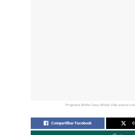
Programa Minha Casa, Minha Vida avança com
Compartilhar Facebook
C