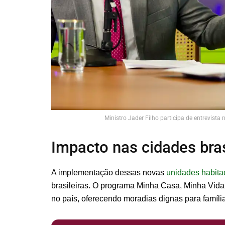
Ministro Jader Filho participa de entrevist
Impacto nas cidades bras
A implementação dessas novas
unidades habita
brasileiras. O programa Minha Casa, Minha Vida t
no país, oferecendo moradias dignas para famíli