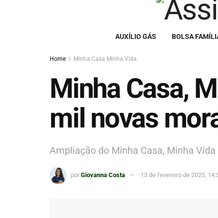
AUXÍLIO GÁS
BOLSA FAMÍLI
Home
Minha Casa Minha Vida
Minha Casa, M
mil novas mor
Ampliação do Minha Casa, Minha Vida 
por
Giovanna Costa
13 de fevereiro de 2025, 14: