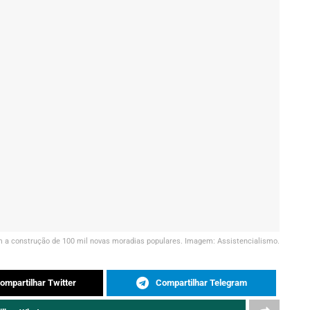
 a construção de 100 mil novas moradias populares. Imagem: Assistencialismo.
ompartilhar Twitter
Compartilhar Telegram