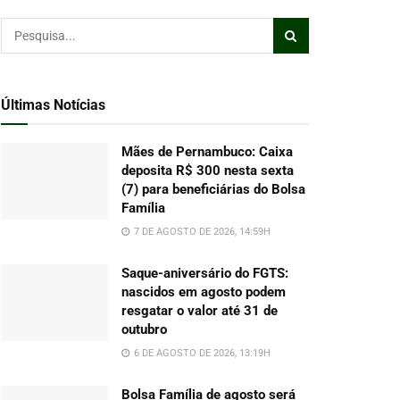
Últimas Notícias
Mães de Pernambuco: Caixa
deposita R$ 300 nesta sexta
(7) para beneficiárias do Bolsa
Família
7 DE AGOSTO DE 2026, 14:59H
Saque-aniversário do FGTS:
nascidos em agosto podem
resgatar o valor até 31 de
outubro
6 DE AGOSTO DE 2026, 13:19H
Bolsa Família de agosto será