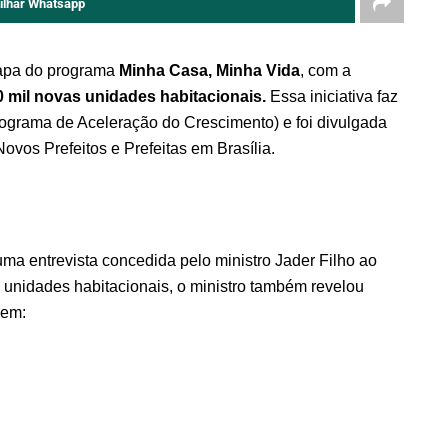
ilhar Whatsapp
tapa do programa
Minha Casa, Minha Vida
, com a
 mil novas unidades habitacionais.
Essa iniciativa faz
ograma de Aceleração do Crescimento) e foi divulgada
ovos Prefeitos e Prefeitas em Brasília.
ma entrevista concedida pelo ministro Jader Filho ao
 unidades habitacionais, o ministro também revelou
uem: