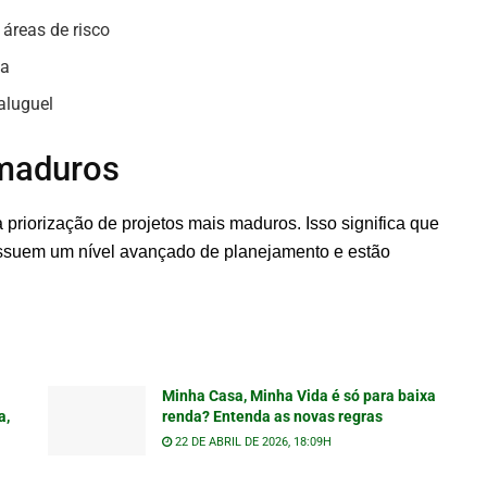
áreas de risco
ua
aluguel
 maduros
riorização de projetos mais maduros. Isso significa que
ssuem um nível avançado de planejamento e estão
Minha Casa, Minha Vida é só para baixa
a,
renda? Entenda as novas regras
22 DE ABRIL DE 2026, 18:09H