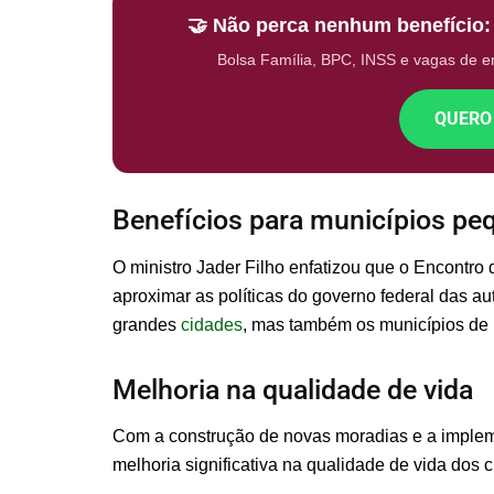
🤝 Não perca nenhum benefício
Bolsa Família, BPC, INSS e vagas de 
QUERO
Benefícios para municípios pe
O ministro Jader Filho enfatizou que o Encontro
aproximar as políticas do governo federal das au
grandes
cidades
, mas também os municípios de 
Melhoria na qualidade de vida
Com a construção de novas moradias e a impleme
melhoria significativa na qualidade de vida dos c