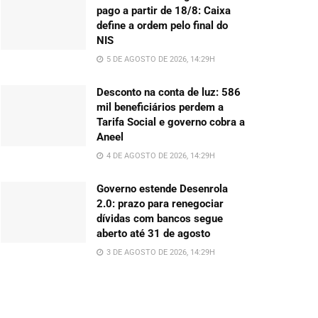
pago a partir de 18/8: Caixa
define a ordem pelo final do
NIS
5 DE AGOSTO DE 2026, 14:29H
Desconto na conta de luz: 586
mil beneficiários perdem a
Tarifa Social e governo cobra a
Aneel
4 DE AGOSTO DE 2026, 14:29H
Governo estende Desenrola
2.0: prazo para renegociar
dívidas com bancos segue
aberto até 31 de agosto
3 DE AGOSTO DE 2026, 14:29H