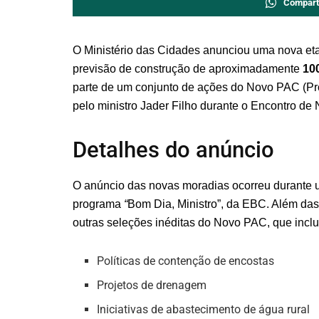
Compart
O Ministério das Cidades anunciou uma nova e
previsão de construção de aproximadamente
100
parte de um conjunto de ações do Novo PAC (Pr
pelo ministro Jader Filho durante o Encontro de N
Detalhes do anúncio
O anúncio das novas moradias ocorreu durante u
programa
“
Bom Dia, Ministro”, da EBC. Além das
outras seleções inéditas do Novo PAC, que incl
Políticas de contenção de encostas
Projetos de drenagem
Iniciativas de abastecimento de água rural