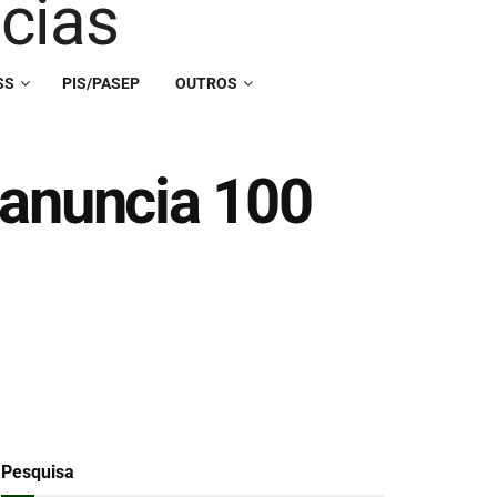
SS
PIS/PASEP
OUTROS
 anuncia 100
Pesquisa