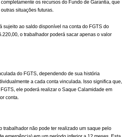
ar completamente os recursos do Fundo de Garantia, que
utras situações futuras.
tá sujeito ao saldo disponível na conta do FGTS do
$ 6.220,00, o trabalhador poderá sacar apenas o valor
inculada do FGTS, dependendo de sua história
ndividualmente a cada conta vinculada. Isso significa que,
o FGTS, ele poderá realizar o Saque Calamidade em
or conta.
o trabalhador não pode ter realizado um saque pelo
e emergência) em um período inferior a 12 meses. Esta