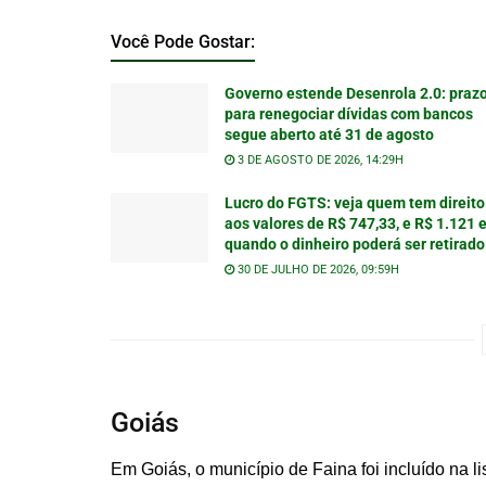
Você Pode Gostar:
Governo estende Desenrola 2.0: praz
para renegociar dívidas com bancos
segue aberto até 31 de agosto
3 DE AGOSTO DE 2026, 14:29H
Lucro do FGTS: veja quem tem direito
aos valores de R$ 747,33, e R$ 1.121 
quando o dinheiro poderá ser retirado
30 DE JULHO DE 2026, 09:59H
Goiás
Em Goiás, o município de Faina foi incluído na l