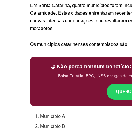
Em Santa Catarina, quatro municípios foram inclu
Calamidade. Estas cidades enfrentaram recente
chuvas intensas e inundações, que resultaram em
moradores.
Os municípios catarinenses contemplados são:
🤝 Não perca nenhum benefício
Bolsa Família, BPC, INSS e vagas de 
QUERO
Município A
Município B