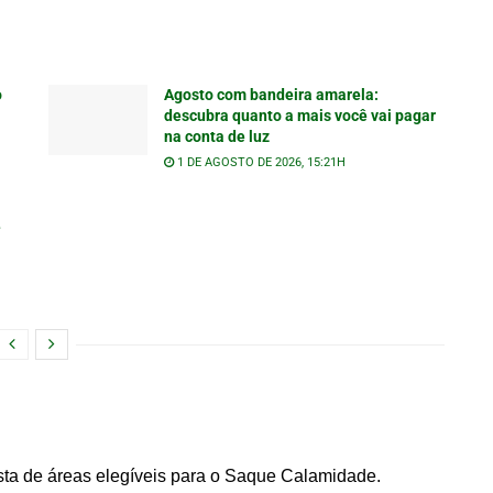
o
Agosto com bandeira amarela:
descubra quanto a mais você vai pagar
na conta de luz
1 DE AGOSTO DE 2026, 15:21H
e
ista de áreas elegíveis para o Saque Calamidade.