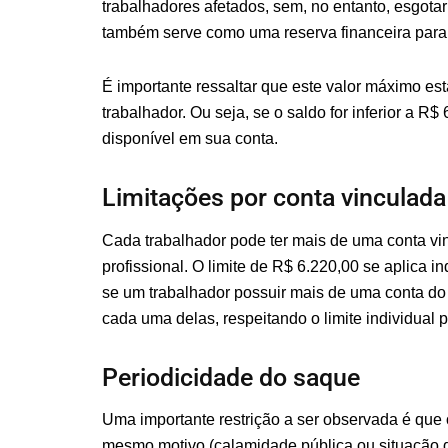
trabalhadores afetados, sem, no entanto, esgot
também serve como uma reserva financeira para o
É importante ressaltar que este valor máximo es
trabalhador. Ou seja, se o saldo for inferior a R
disponível em sua conta.
Limitações por conta vinculada
Cada trabalhador pode ter mais de uma conta v
profissional. O limite de R$ 6.220,00 se aplica i
se um trabalhador possuir mais de uma conta d
cada uma delas, respeitando o limite individual p
Periodicidade do saque
Uma importante restrição a ser observada é que 
mesmo motivo (calamidade pública ou situação d