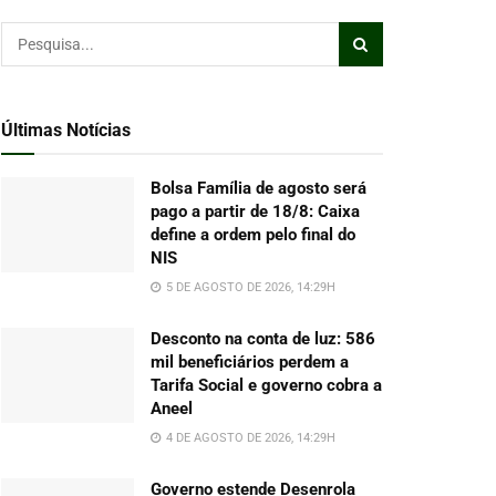
Últimas Notícias
Bolsa Família de agosto será
pago a partir de 18/8: Caixa
define a ordem pelo final do
NIS
5 DE AGOSTO DE 2026, 14:29H
Desconto na conta de luz: 586
mil beneficiários perdem a
Tarifa Social e governo cobra a
Aneel
4 DE AGOSTO DE 2026, 14:29H
Governo estende Desenrola