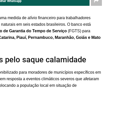
ilhar Whatsapp
a medida de alívio financeiro para trabalhadores
naturais em seis estados brasileiros. O banco está
 de Garantia do Tempo de Serviço
(FGTS) para
atarina, Piauí, Pernambuco, Maranhão, Goiás e Mato
s pelo saque calamidade
ibilizado para moradores de municípios específicos em
a em resposta a eventos climáticos severos que afetaram
colocando a população local em situação de