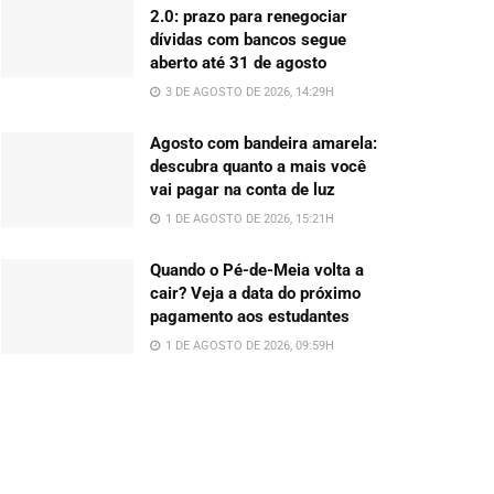
2.0: prazo para renegociar
dívidas com bancos segue
aberto até 31 de agosto
3 DE AGOSTO DE 2026, 14:29H
Agosto com bandeira amarela:
descubra quanto a mais você
vai pagar na conta de luz
1 DE AGOSTO DE 2026, 15:21H
Quando o Pé-de-Meia volta a
cair? Veja a data do próximo
pagamento aos estudantes
1 DE AGOSTO DE 2026, 09:59H