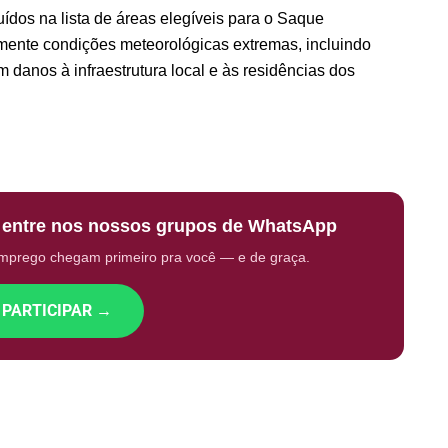
ídos na lista de áreas elegíveis para o Saque
mente condições meteorológicas extremas, incluindo
 danos à infraestrutura local e às residências dos
: entre nos nossos grupos de WhatsApp
emprego chegam primeiro pra você — e de graça.
 PARTICIPAR →