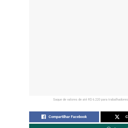
Saque de valores de até R$ 6.220 para trabalhador
Compartilhar Facebook
C