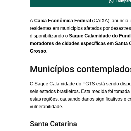
Compart
A
Caixa Econômica Federal
(CAIXA) anuncia um
residentes em municípios afetados por desastres 
disponibilizando o
Saque Calamidade do Fundo
moradores de cidades específicas em Santa C
Grosso
.
Municípios contemplado
O Saque Calamidade do FGTS está sendo dispon
seis estados brasileiros. Esta medida foi tomad
estas regiões, causando danos significativos e 
vulnerabilidade.
Santa Catarina