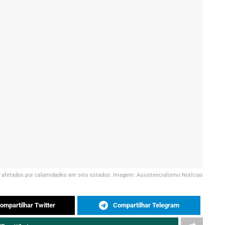
es afetados por calamidades em seis estados. Imagem: Assistencialismo Notícias
ompartilhar Twitter
Compartilhar Telegram