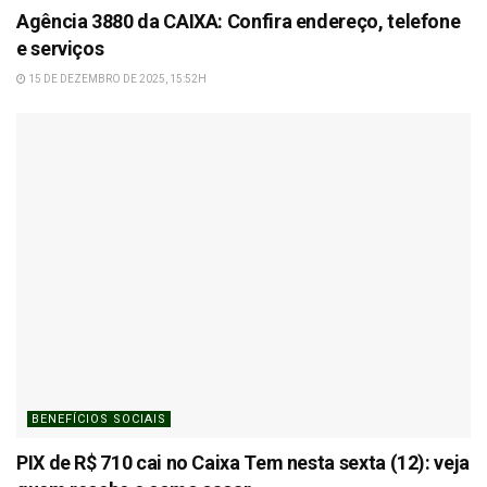
Agência 3880 da CAIXA: Confira endereço, telefone
e serviços
15 DE DEZEMBRO DE 2025, 15:52H
BENEFÍCIOS SOCIAIS
PIX de R$ 710 cai no Caixa Tem nesta sexta (12): veja