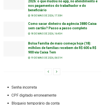
2026: o que mudou no app, no atendimento e
nos pagamentos do trabalhador e do
beneficiário
18 DE MAIO DE 2026, 17:30H
Como sacar dinheiro da agência 3880 Caixa
sem cartão? Passo a passo completo
18 DE MAIO DE 2026, 16:45H
Bolsa Família de maio começa hoje (18):
milhões de famílias recebem de R$ 600 a R$
900 via Caixa Tem
19 DE MAIO DE 2026, 06:51H
Senha incorreta
CPF digitado erroneamente
Bloqueio temporário da conta