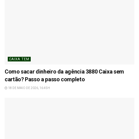
CAIXA TEM
Como sacar dinheiro da agência 3880 Caixa sem
cartão? Passo a passo completo
18 DE MAIO DE 2026, 16:45H