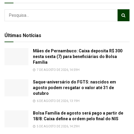
Últimas Notícias
Mães de Pernambuco: Caixa deposita R$ 300
nesta sexta (7) para beneficiárias do Bolsa
Família
7 DE AGOSTO DE 2026, 14:59H
Saque-aniversário do FGTS: nascidos em
agosto podem resgatar o valor até 31 de
outubro
6 DE AGOSTO DE 2026, 13:19H
Bolsa Família de agosto será pago a partir de
18/8: Caixa define a ordem pelo final do NIS
5 DE AGOSTO DE 2026, 14:29H