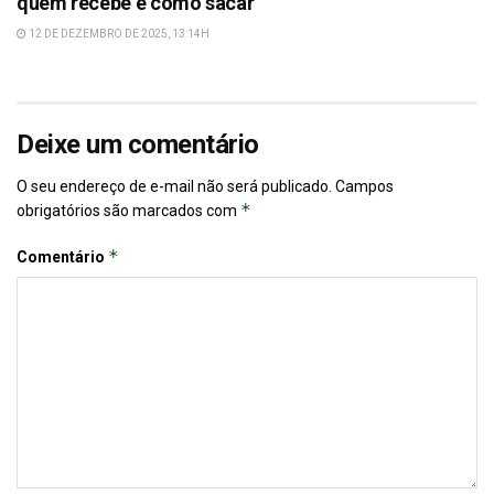
quem recebe e como sacar
12 DE DEZEMBRO DE 2025, 13:14H
Deixe um comentário
O seu endereço de e-mail não será publicado.
Campos
*
obrigatórios são marcados com
*
Comentário