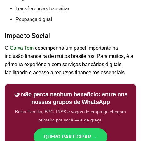
Transferências bancárias
Poupança digital
Impacto Social
O
Caixa Tem
desempenha um papel importante na
inclusão financeira de muitos brasileiros. Para muitos, é a
primeira experiência com serviços bancários digitais,
facilitando o acesso a recursos financeiros essenciais.
🤝 Não perca nenhum benefício: entre nos
nossos grupos de WhatsApp
Bolsa Família, BPC, INSS e vagas de emprego chegam
primeiro pra você — e de graça.
QUERO PARTICIPAR →