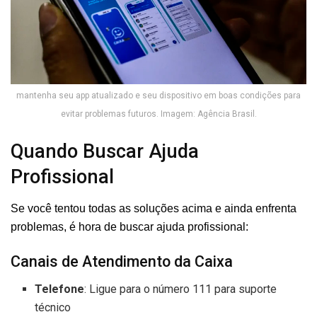
mantenha seu app atualizado e seu dispositivo em boas condições para
evitar problemas futuros. Imagem: Agência Brasil.
Quando Buscar Ajuda
Profissional
Se você tentou todas as soluções acima e ainda enfrenta
problemas, é hora de buscar ajuda profissional:
Canais de Atendimento da Caixa
Telefone
: Ligue para o número 111 para suporte
técnico