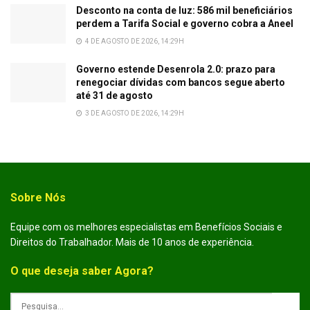
Desconto na conta de luz: 586 mil beneficiários
perdem a Tarifa Social e governo cobra a Aneel
4 DE AGOSTO DE 2026, 14:29H
Governo estende Desenrola 2.0: prazo para
renegociar dívidas com bancos segue aberto
até 31 de agosto
3 DE AGOSTO DE 2026, 14:29H
Sobre Nós
Equipe com os melhores especialistas em Benefícios Sociais e
Direitos do Trabalhador. Mais de 10 anos de experiência.
O que deseja saber Agora?