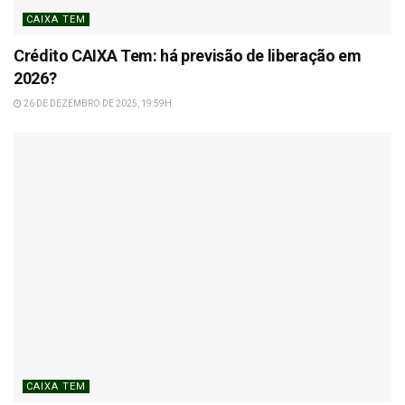
CAIXA TEM
Crédito CAIXA Tem: há previsão de liberação em
2026?
26 DE DEZEMBRO DE 2025, 19:59H
CAIXA TEM