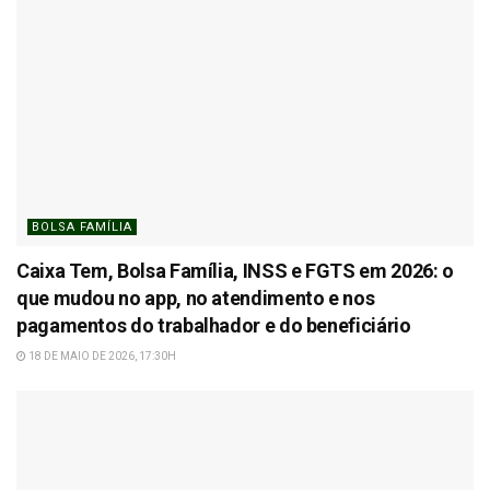
BOLSA FAMÍLIA
Caixa Tem, Bolsa Família, INSS e FGTS em 2026: o
que mudou no app, no atendimento e nos
pagamentos do trabalhador e do beneficiário
18 DE MAIO DE 2026, 17:30H