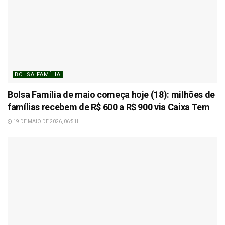
BOLSA FAMÍLIA
Bolsa Família de maio começa hoje (18): milhões de
famílias recebem de R$ 600 a R$ 900 via Caixa Tem
19 DE MAIO DE 2026, 06:51H