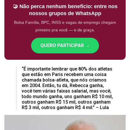
🤝 Não perca nenhum benefício: entre nos
nossos grupos de WhatsApp
Bolsa Família, BPC, INSS e vagas de emprego chegam
primeiro pra você — e de graça.
QUERO PARTICIPAR →
“É importante lembrar que 80% dos atletas
que estão em Paris recebem uma coisa
chamada bolsa-atleta, que nós criamos
em 2004. Então, tu dá, Rebecca ganha,
você tem várias faixas salarial, mas você,
todo mundo ganha, uns ganham R$ 10 mil,
outros ganham R$ 15 mil, outros ganham
R$ 3 mil, outros ganham R$ 4 mil.” – Lula