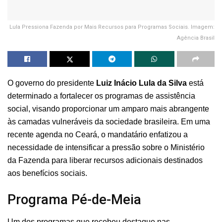
Lula Pressiona Fazenda por Mais Recursos para Programas Sociais. Imagem:
Agência Brasil
O governo do presidente
Luiz Inácio Lula da Silva
está
determinado a fortalecer os programas de assistência
social, visando proporcionar um amparo mais abrangente
às camadas vulneráveis da sociedade brasileira. Em uma
recente agenda no Ceará, o mandatário enfatizou a
necessidade de intensificar a pressão sobre o Ministério
da Fazenda para liberar recursos adicionais destinados
aos benefícios sociais.
Programa Pé-de-Meia
Um dos programas que recebeu destaque nas