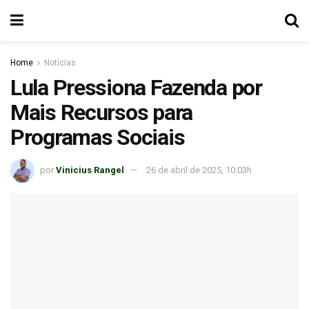
Home
Notícias
Lula Pressiona Fazenda por
Mais Recursos para
Programas Sociais
por
Vinicius Rangel
26 de abril de 2025, 10:03h