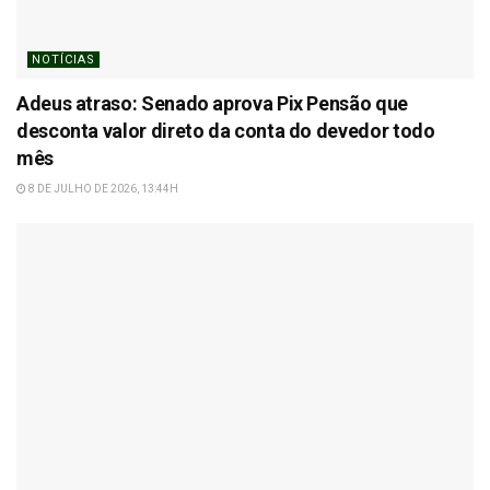
NOTÍCIAS
Adeus atraso: Senado aprova Pix Pensão que
desconta valor direto da conta do devedor todo
mês
8 DE JULHO DE 2026, 13:44H