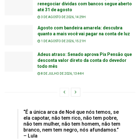
renegociar dívidas com bancos segue aberto
até 31 de agosto
3 DE AGOSTO DE 2026, 14:29H
Agosto com bandeira amarela: descubra
quanto a mais você vai pagar na conta de luz
1 DE AGOSTO DE 2026, 15:21H
Adeus atraso: Senado aprova Pix Pensão que
desconta valor direto da conta do devedor
todo mês
8 DE JULHO DE 2026, 13:44H
“É a única arca de Noé que nós temos, se
ela capotar, não tem rico, não tem pobre,
não tem mulher, não tem homem, não tem
branco, nem tem negro, nós afundamos.”
– Lula