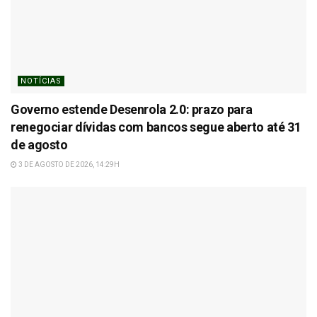
NOTÍCIAS
Governo estende Desenrola 2.0: prazo para
renegociar dívidas com bancos segue aberto até 31
de agosto
3 DE AGOSTO DE 2026, 14:29H