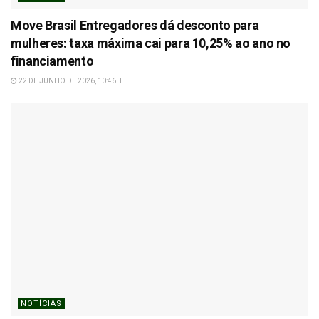
Move Brasil Entregadores dá desconto para
mulheres: taxa máxima cai para 10,25% ao ano no
financiamento
22 DE JUNHO DE 2026, 10:46H
NOTÍCIAS