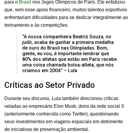
para o
Brasil
nos Jogos Olímpicos de Paris. Ele enfatizou
que, sem esse apoio financeiro, muitos talentos esportivos
enfrentariam dificuldades para se dedicar integralmente ao
treinamento e às competições.
“A nossa companheira Beatriz Souza, no
judô, acaba de ganhar a primeira medalha
de ouro do Brasil nas Olimpíadas. Bom,
gente, eu vou, é importante lembrar que
80% dos atletas que estão em Paris recebe
uma coisa chamada bolsa-atleta, que nós
criamos em 2004.” – Lula
Críticas ao Setor Privado
Durante seu discurso, Lula também direcionou críticas
veladas ao empresário Elon Musk, dono da rede social X
(anteriormente conhecida como Twitter), questionando
seus investimentos em viagens espaciais em detrimento
de iniciativas de preservação ambiental.