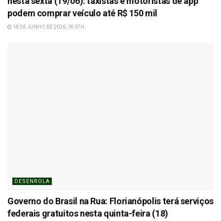
nesta sexta (19/06): taxistas e motoristas de app
podem comprar veículo até R$ 150 mil
18 DE JUNHO DE 2026, 18:07H
DESENROLA
Governo do Brasil na Rua: Florianópolis terá serviços
federais gratuitos nesta quinta-feira (18)