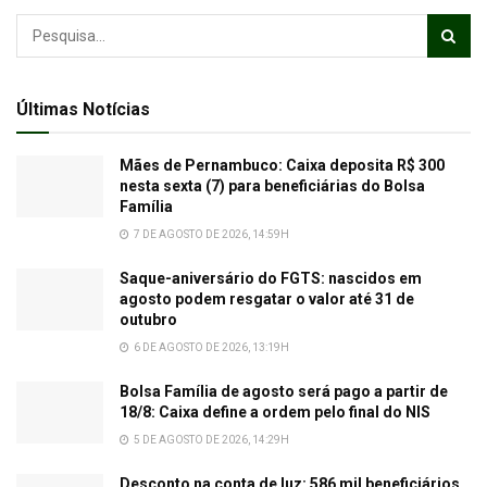
Últimas Notícias
Mães de Pernambuco: Caixa deposita R$ 300
nesta sexta (7) para beneficiárias do Bolsa
Família
7 DE AGOSTO DE 2026, 14:59H
Saque-aniversário do FGTS: nascidos em
agosto podem resgatar o valor até 31 de
outubro
6 DE AGOSTO DE 2026, 13:19H
Bolsa Família de agosto será pago a partir de
18/8: Caixa define a ordem pelo final do NIS
5 DE AGOSTO DE 2026, 14:29H
Desconto na conta de luz: 586 mil beneficiários