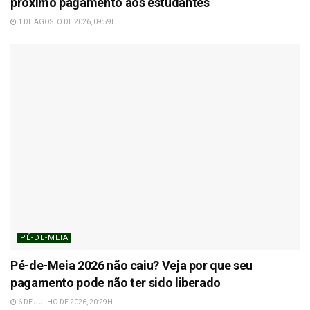
próximo pagamento aos estudantes
1 DE AGOSTO DE 2026, 09:59H
PÉ-DE-MEIA
Pé-de-Meia 2026 não caiu? Veja por que seu
pagamento pode não ter sido liberado
6 DE JULHO DE 2026, 20:29H