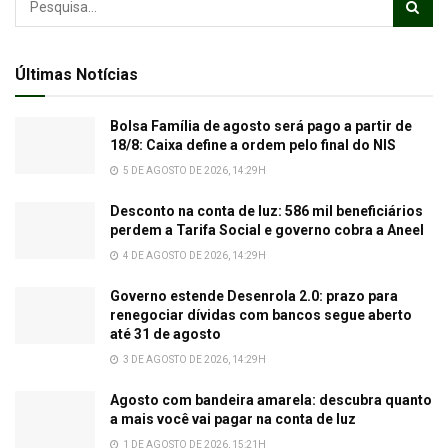
Últimas Notícias
Bolsa Família de agosto será pago a partir de
18/8: Caixa define a ordem pelo final do NIS
5 DE AGOSTO DE 2026, 14:29H
Desconto na conta de luz: 586 mil beneficiários
perdem a Tarifa Social e governo cobra a Aneel
4 DE AGOSTO DE 2026, 14:29H
Governo estende Desenrola 2.0: prazo para
renegociar dívidas com bancos segue aberto
até 31 de agosto
3 DE AGOSTO DE 2026, 14:29H
Agosto com bandeira amarela: descubra quanto
a mais você vai pagar na conta de luz
1 DE AGOSTO DE 2026, 15:21H