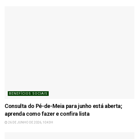
BENEFÍCIOS SOCIAIS
Consulta do Pé-de-Meia para junho está aberta;
aprenda como fazer e confira lista
26 DE JUNHO DE 2026, 10:43H