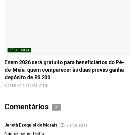
PÉ-DE-MEIA
Enem 2026 será gratuito para beneficiários do Pé-
de-Meia: quem comparecer às duas provas ganha
depósito de R$ 200
28 DE MAIO DE 2026, 17:40H
Comentários
4
Janeth Ezequiel de Morais
2 anos atrás
Não sei se eu tenho