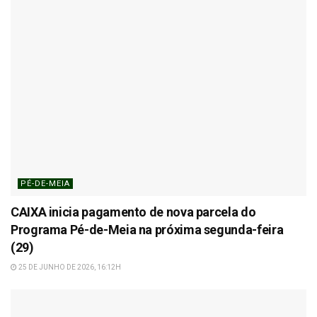
PÉ-DE-MEIA
CAIXA inicia pagamento de nova parcela do
Programa Pé-de-Meia na próxima segunda-feira
(29)
25 DE JUNHO DE 2026, 16:12H