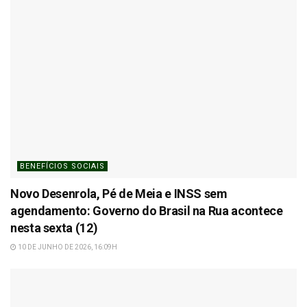
BENEFÍCIOS SOCIAIS
Novo Desenrola, Pé de Meia e INSS sem
agendamento: Governo do Brasil na Rua acontece
nesta sexta (12)
10 DE JUNHO DE 2026, 16:09H