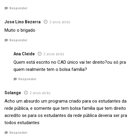
Responder
Jose Lino Bezerra
2 anos atrás
Muito o brigado
Responder
Ana Cleide
2 anos atrás
Quem está escrito no CAD único vai ter direito?ou só pra
quem realmente tem o bolsa família?
Responder
Solange
2 anos atrás
Acho um absurdo um programa criado para os estudantes da
rede pública, e somente que tem bolsa família que tem direito
acredito se para os estudantes da rede pública deveria ser pra
todos estudantes
Responder