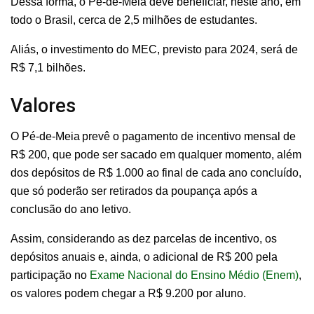
Dessa forma, o Pé-de-Meia deve beneficiar, neste ano, em
todo o Brasil, cerca de 2,5 milhões de estudantes.
Aliás, o investimento do MEC, previsto para 2024, será de
R$ 7,1 bilhões.
Valores
O Pé-de-Meia prevê o pagamento de incentivo mensal de
R$ 200, que pode ser sacado em qualquer momento, além
dos depósitos de R$ 1.000 ao final de cada ano concluído,
que só poderão ser retirados da poupança após a
conclusão do ano letivo.
Assim, considerando as dez parcelas de incentivo, os
depósitos anuais e, ainda, o adicional de R$ 200 pela
participação no
Exame Nacional do Ensino Médio (Enem)
,
os valores podem chegar a R$ 9.200 por aluno.