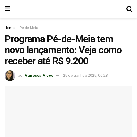
Home
Pé-de-Meia
Programa Pé-de-Meia tem
novo lançamento: Veja como
receber até R$ 9.200
por
Vanessa Alves
25 de abril de 2025, 00:28h