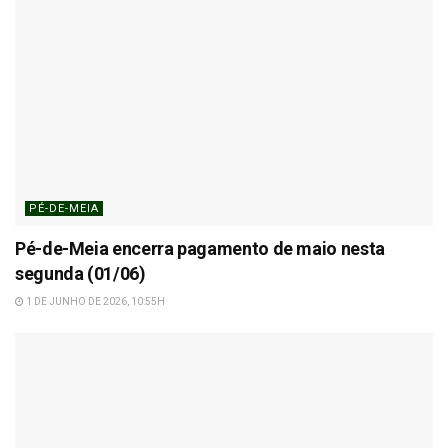
PÉ-DE-MEIA
Pé-de-Meia encerra pagamento de maio nesta
segunda (01/06)
1 DE JUNHO DE 2026, 10:55H