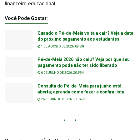
financeiro-educacional.
Você Pode Gostar:
Quando o Pé-de-Meia volta a cair? Veja a data
do próximo pagamento aos estudantes
1 DE AGOSTO DE 2026, 09:59H
Pé-de-Meia 2026 não caiu? Veja por que seu
pagamento pode não ter sido liberado
6 DE JULHO DE 2026, 20:29H
Consulta do Pé-de-Meia para junho está
aberta; aprenda como fazer e confira lista
26 DE JUNHO DE 2026, 10:43H