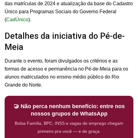
das matrículas de 2024 e atualização da base do Cadastro
Único para Programas Sociais do Governo Federal
(
CadÚnico
).
Detalhes da iniciativa do Pé-de-
Meia
Durante o evento, foram divulgados os critérios e as
formas de acesso e permanência no Pé-de-Meia para os
alunos matriculados no ensino médio público do Rio
Grande do Norte.
🤝 Não perca nenhum benefício: entre nos
nossos grupos de WhatsApp
Bolsa Família, BPC, INSS e vagas de emprego chegam
primeiro pra você — e de graça.