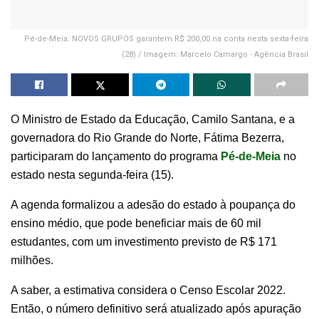
Pé-de-Meia: NOVOS GRUPOS garantem R$ 200,00 na conta nesta sexta-feira
(28) / Imagem: Marcelo Camargo - Agência Brasil
O Ministro de Estado da Educação, Camilo Santana, e a
governadora do Rio Grande do Norte, Fátima Bezerra,
participaram do lançamento do programa
Pé-de-Meia
no
estado nesta segunda-feira (15).
A agenda formalizou a adesão do estado à poupança do
ensino médio, que pode beneficiar mais de 60 mil
estudantes, com um investimento previsto de R$ 171
milhões.
A saber, a estimativa considera o Censo Escolar 2022.
Então, o número definitivo será atualizado após apuração