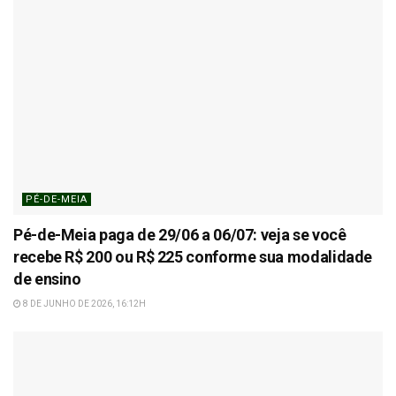
PÉ-DE-MEIA
Pé-de-Meia paga de 29/06 a 06/07: veja se você
recebe R$ 200 ou R$ 225 conforme sua modalidade
de ensino
8 DE JUNHO DE 2026, 16:12H