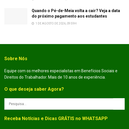
Quando o Pé-de-Meia volta a cair? Veja a data
do próximo pagamento aos estudantes
1 DE AGOSTO DE 2026, 09:59H
Sobre Nós
Equipe com os melhores especialistas em Benefícios Sociais e
Direitos do Trabalhador. Mais de 10 anos de experiência.
O que deseja saber Agora?
Receba Notícias e Dicas GRÁTIS no WHATSAPP