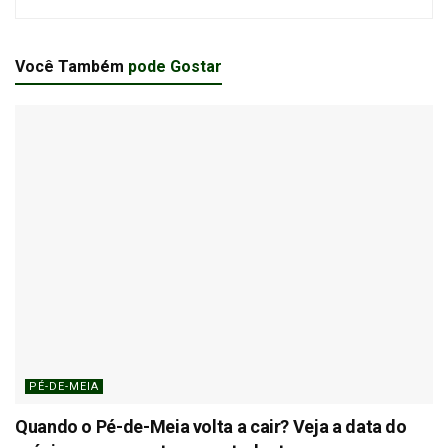
Você Também
pode Gostar
PÉ-DE-MEIA
Quando o Pé-de-Meia volta a cair? Veja a data do