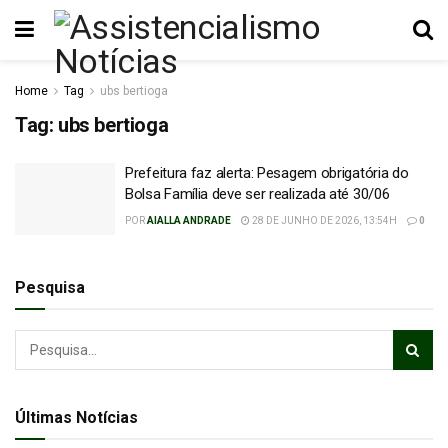
Home
Tag
ubs bertioga
Tag:
ubs bertioga
Prefeitura faz alerta: Pesagem obrigatória do
Bolsa Família deve ser realizada até 30/06
POR
AIALLA ANDRADE
28 DE JUNHO DE 2026, 13:54H
0
Pesquisa
Últimas Notícias