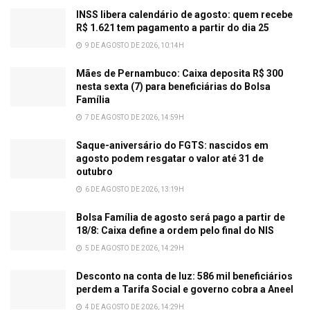
INSS libera calendário de agosto: quem recebe
R$ 1.621 tem pagamento a partir do dia 25
9 DE AGOSTO DE 2026, 10:14H
Mães de Pernambuco: Caixa deposita R$ 300
nesta sexta (7) para beneficiárias do Bolsa
Família
7 DE AGOSTO DE 2026, 14:59H
Saque-aniversário do FGTS: nascidos em
agosto podem resgatar o valor até 31 de
outubro
6 DE AGOSTO DE 2026, 13:19H
Bolsa Família de agosto será pago a partir de
18/8: Caixa define a ordem pelo final do NIS
5 DE AGOSTO DE 2026, 14:29H
Desconto na conta de luz: 586 mil beneficiários
perdem a Tarifa Social e governo cobra a Aneel
4 DE AGOSTO DE 2026, 14:29H