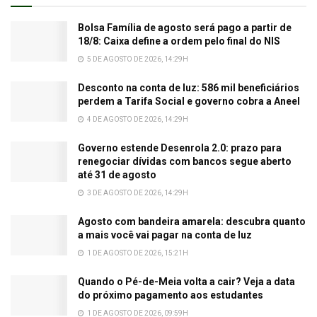
Bolsa Família de agosto será pago a partir de
18/8: Caixa define a ordem pelo final do NIS
5 DE AGOSTO DE 2026, 14:29H
Desconto na conta de luz: 586 mil beneficiários
perdem a Tarifa Social e governo cobra a Aneel
4 DE AGOSTO DE 2026, 14:29H
Governo estende Desenrola 2.0: prazo para
renegociar dívidas com bancos segue aberto
até 31 de agosto
3 DE AGOSTO DE 2026, 14:29H
Agosto com bandeira amarela: descubra quanto
a mais você vai pagar na conta de luz
1 DE AGOSTO DE 2026, 15:21H
Quando o Pé-de-Meia volta a cair? Veja a data
do próximo pagamento aos estudantes
1 DE AGOSTO DE 2026, 09:59H