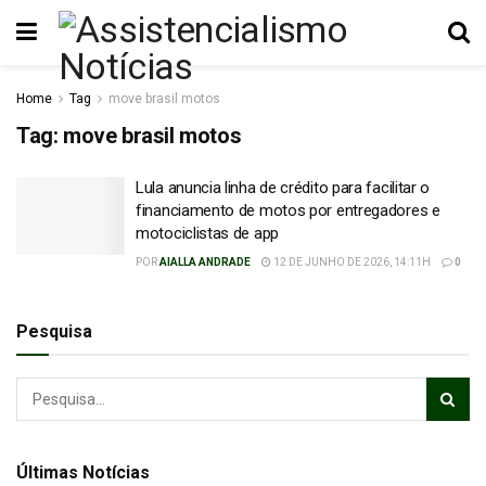
Home
Tag
move brasil motos
Tag:
move brasil motos
Lula anuncia linha de crédito para facilitar o
financiamento de motos por entregadores e
motociclistas de app
POR
AIALLA ANDRADE
12 DE JUNHO DE 2026, 14:11H
0
Pesquisa
Últimas Notícias