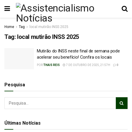
Home
Tag
local mutirão INSS 2025
Tag:
local mutirão INSS 2025
Mutirão do INSS neste final de semana pode
acelerar seu benefício! Confira os locais
POR
THAIS REIS
7 DE OUTUBRO DE 2025, 21:57H
0
Pesquisa
Últimas Notícias