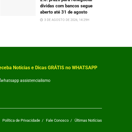
dívidas com bancos segue
aberto até 31 de agosto
3 DE AGOSTO DE 2026, 14:29H
eceba Notícias e Dicas GRÁTIS no WHATSAPP
Política de Privacidade
Fale Conosco
Últimas Notícias