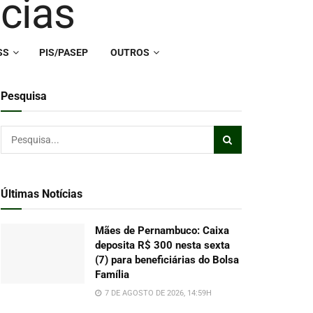
SS
PIS/PASEP
OUTROS
Pesquisa
Últimas Notícias
Mães de Pernambuco: Caixa
deposita R$ 300 nesta sexta
(7) para beneficiárias do Bolsa
Família
7 DE AGOSTO DE 2026, 14:59H