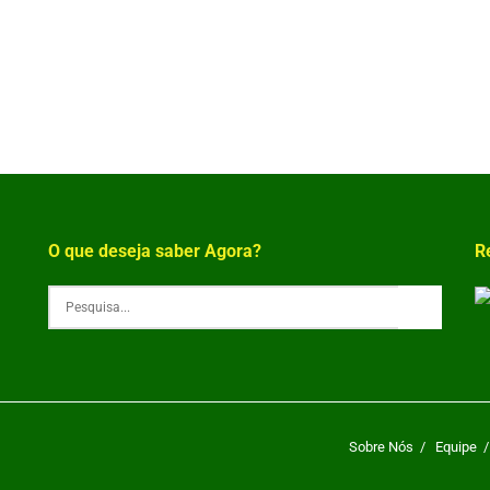
O que deseja saber Agora?
R
Sobre Nós
Equipe