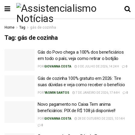
Home
Tag
gás de cozinha
Tag:
gás de cozinha
Gás do Povo chega a 100% dos beneficiários
em todo o país; veja como retirar o botijão
POR
GIOVANNA COSTA
3 DE JULHO DE 2026, 14:24H
0
Gás de cozinha 100% gratuito em 2026: Tire
suas dúvidas e veja como receber o benefício
POR
YASMIN SANTOS
7 DE JANEIRO DE 2026, 17:44H
0
Novo pagamento no Caixa Tem anima
beneficiários: PIX de R$ 108 já disponível!
POR
GIOVANNA COSTA
28 DE OUTUBRO DE 2025, 10:14H
0