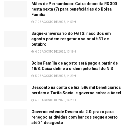
Mães de Pernambuco: Caixa deposita R$ 300
nesta sexta (7) para beneficiárias do Bolsa
Família
7 DE AGOSTO DE 2026, 14:59H
Saque-aniversário do FGTS: nascidos em
agosto podem resgatar o valor até 31 de
outubro
6 DE AGOSTO DE 2026, 13:19H
Bolsa Família de agosto será pago a partir de
18/8: Caixa define a ordem pelo final do NIS
5 DE AGOSTO DE 2026, 14:29H
Desconto na conta de luz: 586 mil beneficiários
perdem a Tarifa Social e governo cobra a Aneel
4 DE AGOSTO DE 2026, 14:29H
Governo estende Desenrola 2.0: prazo para
renegociar dívidas com bancos segue aberto
até 31 de agosto