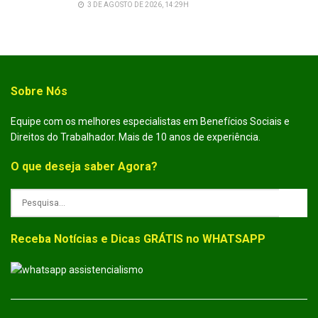
3 DE AGOSTO DE 2026, 14:29H
Sobre Nós
Equipe com os melhores especialistas em Benefícios Sociais e
Direitos do Trabalhador. Mais de 10 anos de experiência.
O que deseja saber Agora?
Receba Notícias e Dicas GRÁTIS no WHATSAPP