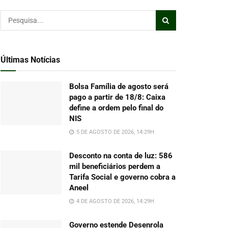
Últimas Notícias
Bolsa Família de agosto será
pago a partir de 18/8: Caixa
define a ordem pelo final do
NIS
5 DE AGOSTO DE 2026, 14:29H
Desconto na conta de luz: 586
mil beneficiários perdem a
Tarifa Social e governo cobra a
Aneel
4 DE AGOSTO DE 2026, 14:29H
Governo estende Desenrola