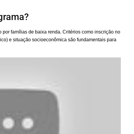
ograma?
por famílias de baixa renda. Critérios como inscrição no
co) e situação socioeconômica são fundamentais para