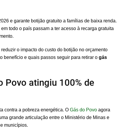
6 e garante botijão gratuito a famílias de baixa renda.
em todo o país passam a ter acesso à recarga gratuita
imento.
reduzir o impacto do custo do botijão no orçamento
 benefício e quais passos seguir para retirar o
gás
 Povo atingiu 100% de
uta contra a pobreza energética. O
Gás do Povo
agora
uma grande articulação entre o Ministério de Minas e
de municípios.