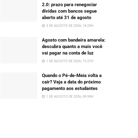
2.0: prazo para renegociar
dívidas com bancos segue
aberto até 31 de agosto
3 DE AGOSTO DE 2026, 14:29H
Agosto com bandeira amarela:
descubra quanto a mais você
vai pagar na conta de luz
1 DE AGOSTO DE 2026, 15:21H
Quando o Pé-de-Meia volta a
cair? Veja a data do próximo
pagamento aos estudantes
1 DE AGOSTO DE 2026, 09:59H