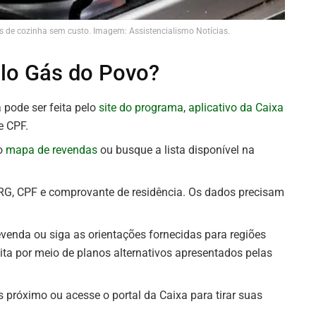
s de cozinha sem custo. Imagem: Assistencialismo Notícias.
elo Gás do Povo?
a pode ser feita pelo
site do programa
,
aplicativo da Caixa
e CPF.
 o
mapa de revendas
ou busque a lista disponível na
 RG, CPF e comprovante de residência. Os dados precisam
 revenda ou siga as orientações fornecidas para regiões
eita por meio de planos alternativos apresentados pelas
 próximo ou acesse o portal da Caixa para tirar suas