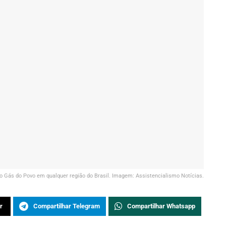
do Gás do Povo em qualquer região do Brasil. Imagem: Assistencialismo Notícias.
r
Compartilhar Telegram
Compartilhar Whatsapp