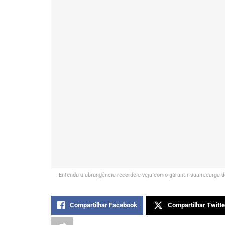
Entenda a abrangência recorde e veja como garantir sua recarga 
Compartilhar Facebook
Compartilhar Twitte