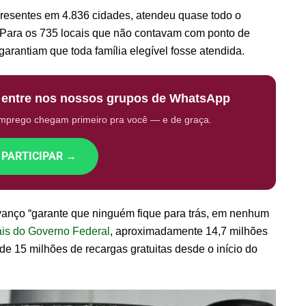
resentes em 4.836 cidades, atendeu quase todo o
 Para os 735 locais que não contavam com ponto de
arantiam que toda família elegível fosse atendida.
: entre nos nossos grupos de WhatsApp
emprego chegam primeiro pra você — e de graça.
 PARTICIPAR →
vanço “garante que ninguém fique para trás, em nenhum
ais do Governo Federal
, aproximadamente 14,7 milhões
e 15 milhões de recargas gratuitas desde o início do