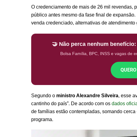
O credenciamento de mais de 26 mil revendas, p
público antes mesmo da fase final de expansão.
venda credenciado, alternativas de atendimento g
🤝 Não perca nenhum benefício
Bolsa Família, BPC, INSS e vagas de 
QUERO
Segundo o
ministro Alexandre Silveira
, esse a
cantinho do país”. De acordo com os
dados ofici
de famílias estão contempladas, somando cerca d
programa.