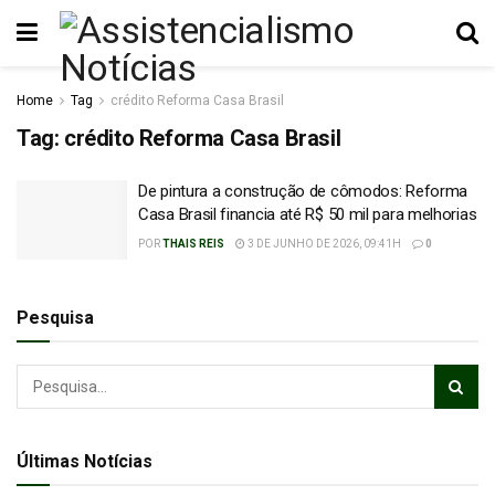
Home
Tag
crédito Reforma Casa Brasil
Tag:
crédito Reforma Casa Brasil
De pintura a construção de cômodos: Reforma
Casa Brasil financia até R$ 50 mil para melhorias
POR
THAIS REIS
3 DE JUNHO DE 2026, 09:41H
0
Pesquisa
Últimas Notícias