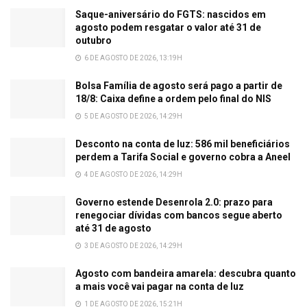
Saque-aniversário do FGTS: nascidos em
agosto podem resgatar o valor até 31 de
outubro
6 DE AGOSTO DE 2026, 13:19H
Bolsa Família de agosto será pago a partir de
18/8: Caixa define a ordem pelo final do NIS
5 DE AGOSTO DE 2026, 14:29H
Desconto na conta de luz: 586 mil beneficiários
perdem a Tarifa Social e governo cobra a Aneel
4 DE AGOSTO DE 2026, 14:29H
Governo estende Desenrola 2.0: prazo para
renegociar dívidas com bancos segue aberto
até 31 de agosto
3 DE AGOSTO DE 2026, 14:29H
Agosto com bandeira amarela: descubra quanto
a mais você vai pagar na conta de luz
1 DE AGOSTO DE 2026, 15:21H