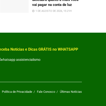
vai pagar na conta de luz
1 DE AGOSTO DE 2026, 15:21H
eceba Notícias e Dicas GRÁTIS no WHATSAPP
Política de Privacidade
Fale Conosco
Últimas Notícias