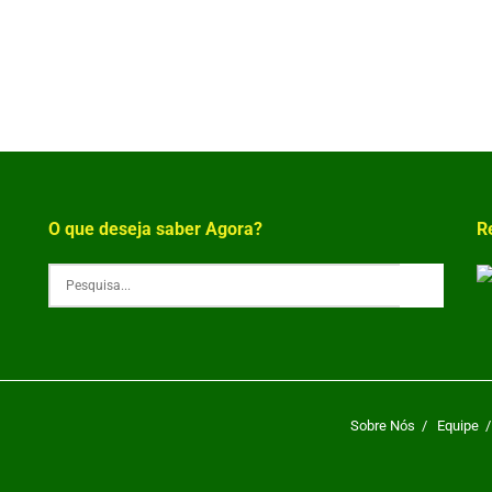
O que deseja saber Agora?
R
Sobre Nós
Equipe