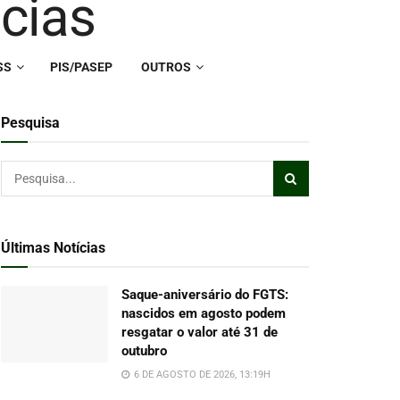
SS
PIS/PASEP
OUTROS
Pesquisa
Últimas Notícias
Saque-aniversário do FGTS:
nascidos em agosto podem
resgatar o valor até 31 de
outubro
6 DE AGOSTO DE 2026, 13:19H