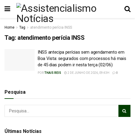
Home
Tag
atendimento perícia INSS
Tag:
atendimento perícia INSS
INSS antecipa perícias sem agendamento em
Boa Vista: segurados com processos há mais
de 45 dias podem ir nesta terça (02/06)
POR
THAIS REIS
2 DE JUNHO DE 2026, 09:43H
0
Pesquisa
Últimas Notícias