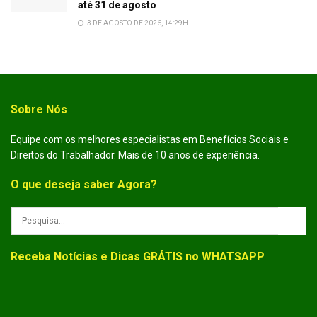
até 31 de agosto
3 DE AGOSTO DE 2026, 14:29H
Sobre Nós
Equipe com os melhores especialistas em Benefícios Sociais e
Direitos do Trabalhador. Mais de 10 anos de experiência.
O que deseja saber Agora?
Receba Notícias e Dicas GRÁTIS no WHATSAPP