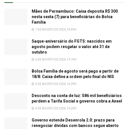
Mães de Pernambuco: Caixa deposita R$ 300
nesta sexta (7) para beneficiárias do Bolsa
Família
7 DE AGOSTO DE 2026, 14:59H
Saque-aniversário do FGTS: nascidos em
agosto podem resgatar o valor até 31 de
outubro
6 DE AGOSTO DE 2026, 13:19H
Bolsa Família de agosto será pago a partir de
18/8: Caixa define a ordem pelo final do NIS
5 DE AGOSTO DE 2026, 14:29H
Desconto na conta de luz: 586 mil beneficiários
perdem a Tarifa Social e governo cobra a Aneel
4 DE AGOSTO DE 2026, 14:29H
Governo estende Desenrola 2.0: prazo para
renegociar dívidas com bancos segue aberto