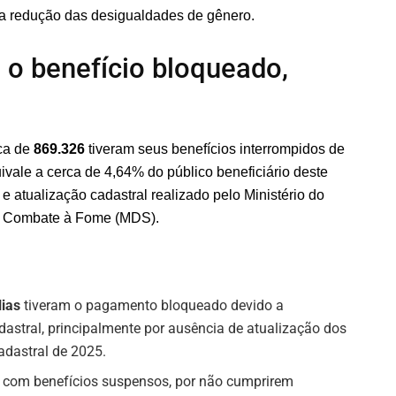
na redução das desigualdades de gênero.
 o benefício bloqueado,
rca de
869.326
tiveram seus benefícios interrompidos de
ivale a cerca de 4,64% do público beneficiário deste
 atualização cadastral realizado pelo Ministério do
 e Combate à Fome (MDS).
lias
tiveram o pagamento bloqueado devido a
dastral, principalmente por ausência de atualização dos
adastral de 2025.
 com benefícios suspensos, por não cumprirem