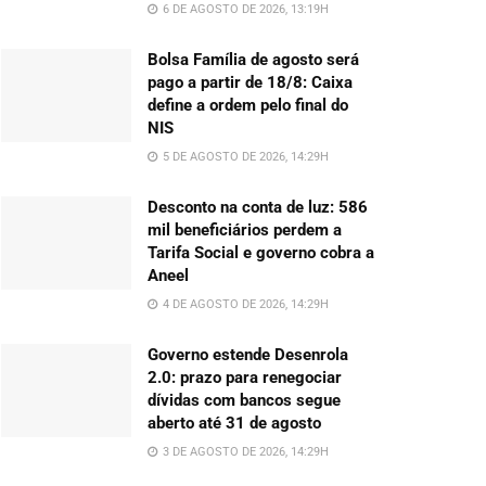
6 DE AGOSTO DE 2026, 13:19H
Bolsa Família de agosto será
pago a partir de 18/8: Caixa
define a ordem pelo final do
NIS
5 DE AGOSTO DE 2026, 14:29H
Desconto na conta de luz: 586
mil beneficiários perdem a
Tarifa Social e governo cobra a
Aneel
4 DE AGOSTO DE 2026, 14:29H
Governo estende Desenrola
2.0: prazo para renegociar
dívidas com bancos segue
aberto até 31 de agosto
3 DE AGOSTO DE 2026, 14:29H