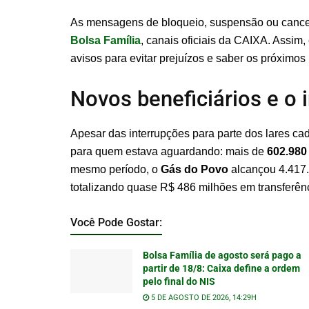
As mensagens de bloqueio, suspensão ou cance
Bolsa Família
, canais oficiais da CAIXA. Assim,
avisos para evitar prejuízos e saber os próximos
Novos beneficiários e o
Apesar das interrupções para parte dos lares c
para quem estava aguardando: mais de
602.980 
mesmo período, o
Gás do Povo
alcançou 4.417.
totalizando quase R$ 486 milhões em transferên
Você Pode Gostar:
Bolsa Família de agosto será pago a
partir de 18/8: Caixa define a ordem
pelo final do NIS
5 DE AGOSTO DE 2026, 14:29H