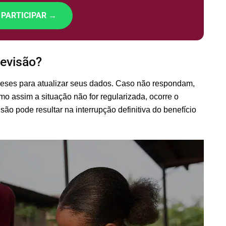
 PARTICIPAR →
evisão?
meses para atualizar seus dados. Caso não respondam,
o assim a situação não for regularizada, ocorre o
são pode resultar na interrupção definitiva do benefício