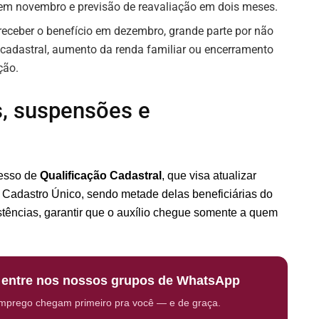
 em novembro e previsão de reavaliação em dois meses.
eceber o benefício em dezembro, grande parte por não
cadastral, aumento da renda familiar ou encerramento
ção.
s, suspensões e
cesso de
Qualificação Cadastral
, que visa atualizar
o Cadastro Único, sendo metade delas beneficiárias do
istências, garantir que o auxílio chegue somente a quem
: entre nos nossos grupos de WhatsApp
emprego chegam primeiro pra você — e de graça.