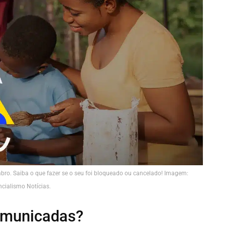
bro. Saiba o que fazer se o seu foi bloqueado ou cancelado! Imagem:
ncialismo Notícias.
omunicadas?