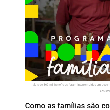
Mais de 869 mil benefícios foram interrompidos em dezem
Assiste
Como as famílias são c