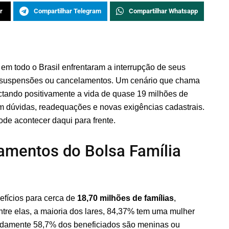
r
Compartilhar Telegram
Compartilhar Whatsapp
em todo o Brasil enfrentaram a interrupção de seus
 suspensões ou cancelamentos. Um cenário que chama
tando positivamente a vida de quase 19 milhões de
com dúvidas, readequações e novas exigências cadastrais.
de acontecer daqui para frente.
amentos do Bolsa Família
fícios para cerca de
18,70 milhões de famílias
,
re elas, a maioria dos lares, 84,37% tem uma mulher
madamente 58,7% dos beneficiados são meninas ou