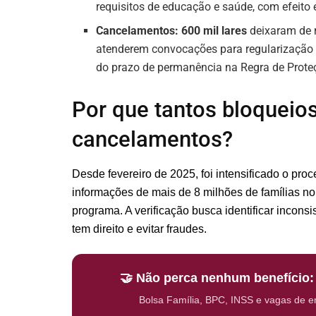
requisitos de educação e saúde, com efeito
Cancelamentos: 600 mil lares
deixaram de r
atenderem convocações para regularização 
do prazo de permanência na Regra de Prote
Por que tantos bloqueio
cancelamentos?
Desde fevereiro de 2025, foi intensificado o pro
informações de mais de 8 milhões de famílias n
programa. A verificação busca identificar incons
tem direito e evitar fraudes.
🤝 Não perca nenhum benefício
Bolsa Família, BPC, INSS e vagas de 