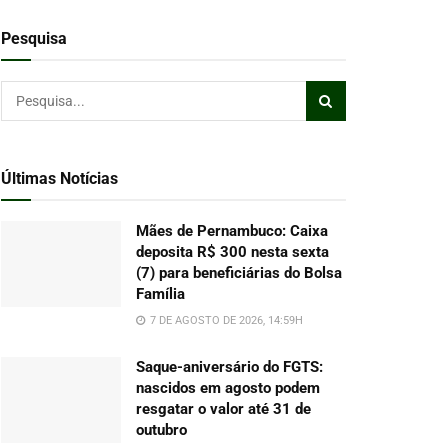
Pesquisa
Últimas Notícias
Mães de Pernambuco: Caixa
deposita R$ 300 nesta sexta
(7) para beneficiárias do Bolsa
Família
7 DE AGOSTO DE 2026, 14:59H
Saque-aniversário do FGTS:
nascidos em agosto podem
resgatar o valor até 31 de
outubro