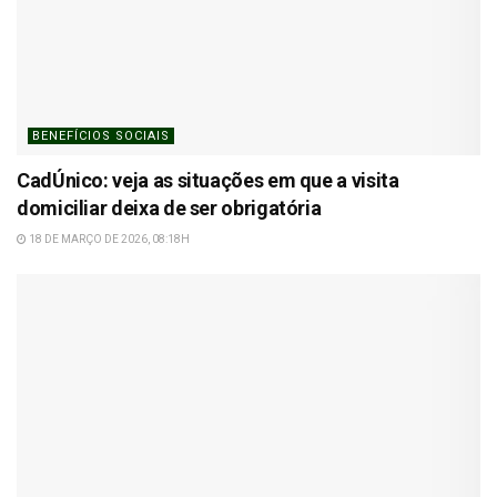
BENEFÍCIOS SOCIAIS
CadÚnico: veja as situações em que a visita
domiciliar deixa de ser obrigatória
18 DE MARÇO DE 2026, 08:18H