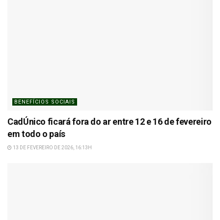
BENEFÍCIOS SOCIAIS
CadÚnico ficará fora do ar entre 12 e 16 de fevereiro
em todo o país
13 DE FEVEREIRO DE 2026, 16:13H