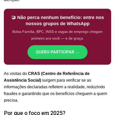
🤝 Não perca nenhum benefício: entre nos
nossos grupos de WhatsApp
Bolsa Família, BPC, INSS e vagas de emprego chegam
primeiro pra você — e de graça.
QUERO PARTICIPAR →
As visitas do
CRAS (Centro de Referência de
Assistência Social)
surgem para verificar se as
informações declaradas refletem a realidade, reduzindo
fraudes e garantindo que os benefícios cheguem a quem
precisa.
Por que o foco em 2025?