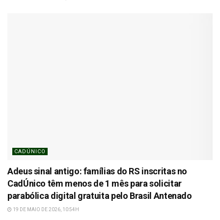
CADÚNICO
Adeus sinal antigo: famílias do RS inscritas no
CadÚnico têm menos de 1 mês para solicitar
parabólica digital gratuita pelo Brasil Antenado
19 DE MAIO DE 2026, 10:54H