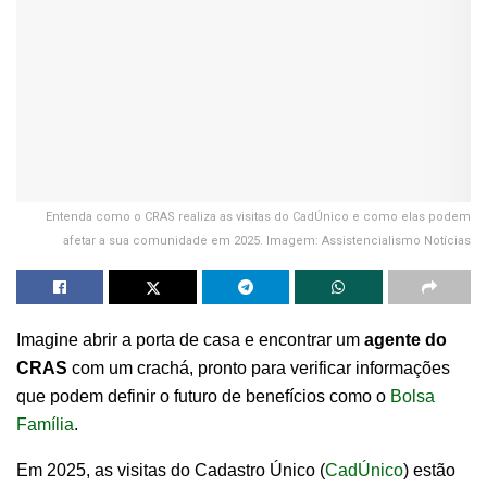
Entenda como o CRAS realiza as visitas do CadÚnico e como elas podem
afetar a sua comunidade em 2025. Imagem: Assistencialismo Notícias
Imagine abrir a porta de casa e encontrar um
agente do
CRAS
com um crachá, pronto para verificar informações
que podem definir o futuro de benefícios como o
Bolsa
Família
.
Em 2025, as visitas do Cadastro Único (
CadÚnico
) estão