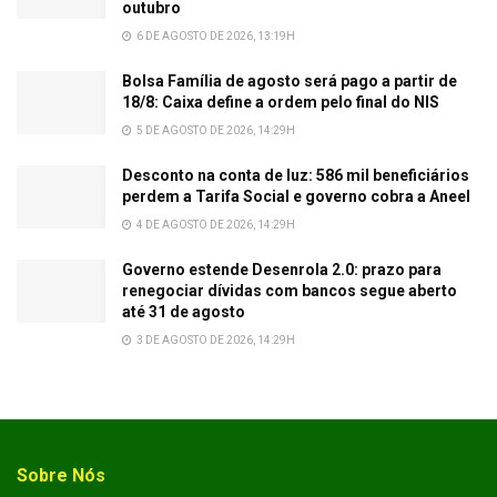
outubro
6 DE AGOSTO DE 2026, 13:19H
Bolsa Família de agosto será pago a partir de
18/8: Caixa define a ordem pelo final do NIS
5 DE AGOSTO DE 2026, 14:29H
Desconto na conta de luz: 586 mil beneficiários
perdem a Tarifa Social e governo cobra a Aneel
4 DE AGOSTO DE 2026, 14:29H
Governo estende Desenrola 2.0: prazo para
renegociar dívidas com bancos segue aberto
até 31 de agosto
3 DE AGOSTO DE 2026, 14:29H
Sobre Nós