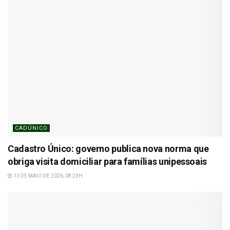
CADÚNICO
Cadastro Único: governo publica nova norma que
obriga visita domiciliar para famílias unipessoais
13 DE MAIO DE 2026, 08:23H