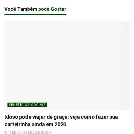
Você Também
pode Gostar
BENEFÍCIOS SOCIAIS
Idoso pode viajar de graça: veja como fazer sua
carteirinha ainda em 2026
11 DE JUNHO DE 2026, 09:33H