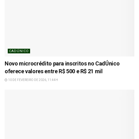
CADÚNICO
Novo microcrédito para inscritos no CadÚnico
oferece valores entre R$ 500 e R$ 21 mil
10 DE FEVEREIRO DE 2026, 11:44H