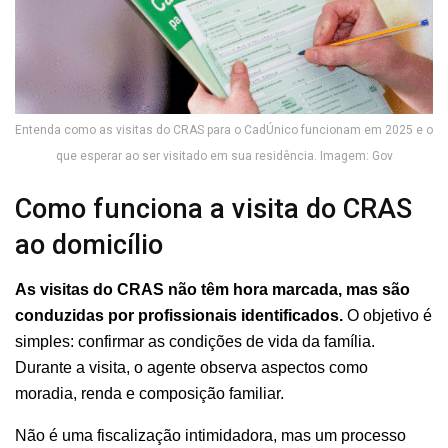
Entenda como as visitas do CRAS para o CadÚnico funcionam em 2025 e o
que esperar ao ser visitado em sua residência. Imagem: Gov
Como funciona a visita do CRAS
ao domicílio
As visitas do CRAS não têm hora marcada, mas são
conduzidas por profissionais identificados.
O objetivo é
simples: confirmar as condições de vida da família.
Durante a visita, o agente observa aspectos como
moradia, renda e composição familiar.
Não é uma fiscalização intimidadora, mas um processo