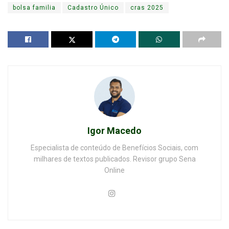
bolsa familia
Cadastro Único
cras 2025
Igor Macedo
Especialista de conteúdo de Benefícios Sociais, com
milhares de textos publicados. Revisor grupo Sena
Online