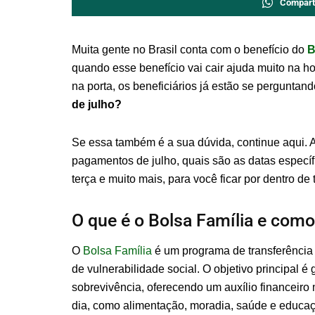
Compart
Muita gente no Brasil conta com o benefício do
B
quando esse benefício vai cair ajuda muito na h
na porta, os beneficiários já estão se perguntan
de julho?
Se essa também é a sua dúvida, continue aqui. A
pagamentos de julho, quais são as datas específ
terça e muito mais, para você ficar por dentro de 
O que é o Bolsa Família e como
O
Bolsa Família
é um programa de transferência d
de vulnerabilidade social. O objetivo principal 
sobrevivência, oferecendo um auxílio financeiro
dia, como alimentação, moradia, saúde e educa