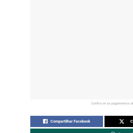
Confira se os pagamentos d
Compartilhar Facebook
C