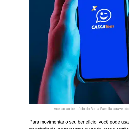
Acesso ao benefício do Bolsa Família através d
Para movimentar o seu benefício, você pode usar