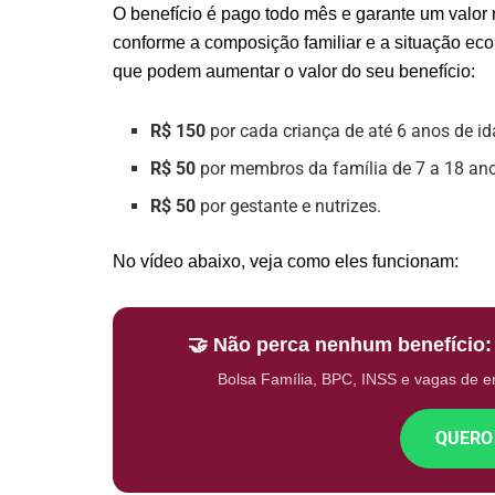
O benefício é pago todo mês e garante um valor
conforme a composição familiar e a situação eco
que podem aumentar o valor do seu benefício:
R$ 150
por cada criança de até 6 anos de id
R$ 50
por membros da família de 7 a 18 ano
R$ 50
por gestante e nutrizes.
No vídeo abaixo, veja como eles funcionam:
🤝 Não perca nenhum benefício
Bolsa Família, BPC, INSS e vagas de 
QUERO