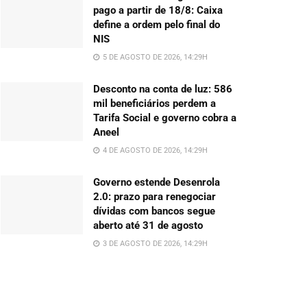
pago a partir de 18/8: Caixa
define a ordem pelo final do
NIS
5 DE AGOSTO DE 2026, 14:29H
Desconto na conta de luz: 586
mil beneficiários perdem a
Tarifa Social e governo cobra a
Aneel
4 DE AGOSTO DE 2026, 14:29H
Governo estende Desenrola
2.0: prazo para renegociar
dívidas com bancos segue
aberto até 31 de agosto
3 DE AGOSTO DE 2026, 14:29H