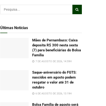
Últimas Notícias
Mães de Pernambuco: Caixa
deposita R$ 300 nesta sexta
(7) para beneficiárias do Bolsa
Família
7 DE AGOSTO DE 2026, 14:59H
Saque-aniversário do FGTS:
nascidos em agosto podem
resgatar o valor até 31 de
outubro
6 DE AGOSTO DE 2026, 13:19H
Bolsa Família de agosto será