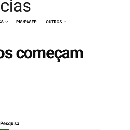
SS
PIS/PASEP
OUTROS
ntos começam
Pesquisa