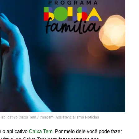
o aplicativo Caixa Tem./ Imagem: Assistencialismo Notícias
 o aplicativo
Caixa Tem
. Por meio dele você pode fazer