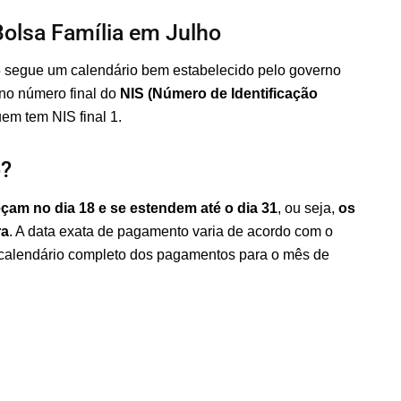
olsa Família em Julho
 segue um calendário bem estabelecido pelo governo
 no número final do
NIS (Número de Identificação
em tem NIS final 1.
o?
am no dia 18 e se estendem até o dia 31
, ou seja,
os
ra
. A data exata de pagamento varia de acordo com o
 o calendário completo dos pagamentos para o mês de