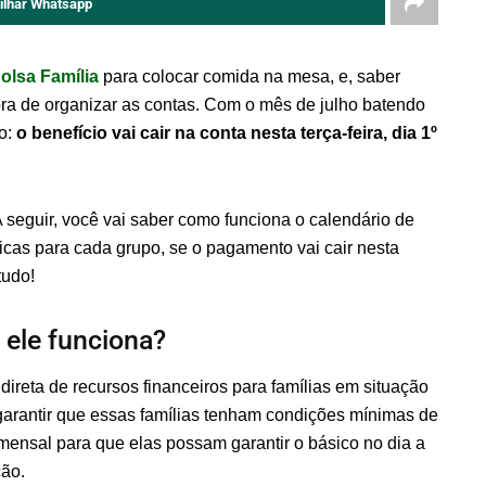
ilhar Whatsapp
olsa Família
para colocar comida na mesa, e, saber
ora de organizar as contas. Com o mês de julho batendo
do:
o benefício vai cair na conta nesta terça-feira, dia 1º
 seguir, você vai saber como funciona o calendário de
icas para cada grupo, se o pagamento vai cair nesta
tudo!
 ele funciona?
ireta de recursos financeiros para famílias em situação
é garantir que essas famílias tenham condições mínimas de
 mensal para que elas possam garantir o básico no dia a
ção.