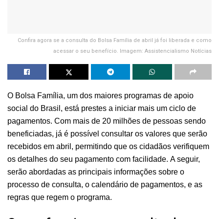
Confira agora se a consulta do Bolsa Família de abril já foi liberada e como
acessar o seu benefício. Imagem: Assistencialismo Notícias
O Bolsa Família, um dos maiores programas de apoio
social do Brasil, está prestes a iniciar mais um ciclo de
pagamentos. Com mais de 20 milhões de pessoas sendo
beneficiadas, já é possível consultar os valores que serão
recebidos em abril, permitindo que os cidadãos verifiquem
os detalhes do seu pagamento com facilidade. A seguir,
serão abordadas as principais informações sobre o
processo de consulta, o calendário de pagamentos, e as
regras que regem o programa.