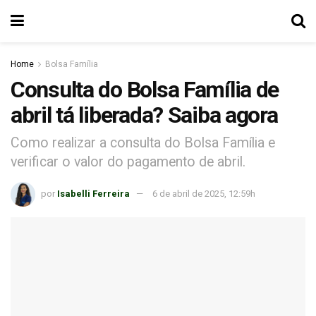
Home
Bolsa Família
Consulta do Bolsa Família de
abril tá liberada? Saiba agora
Como realizar a consulta do Bolsa Família e
verificar o valor do pagamento de abril.
por
Isabelli Ferreira
6 de abril de 2025, 12:59h