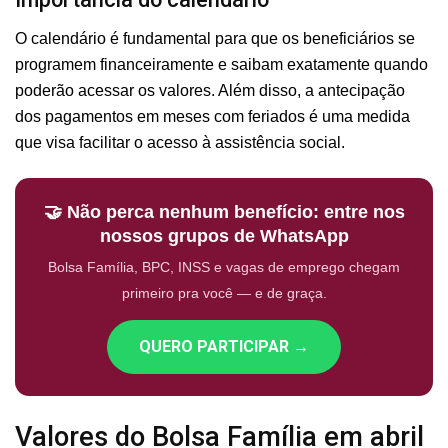
O calendário é fundamental para que os beneficiários se
programem financeiramente e saibam exatamente quando
poderão acessar os valores. Além disso, a antecipação
dos pagamentos em meses com feriados é uma medida
que visa facilitar o acesso à assistência social.
🤝 Não perca nenhum benefício: entre nos
nossos grupos de WhatsApp
Bolsa Família, BPC, INSS e vagas de emprego chegam
primeiro pra você — e de graça.
QUERO PARTICIPAR →
Valores do Bolsa Família em abril