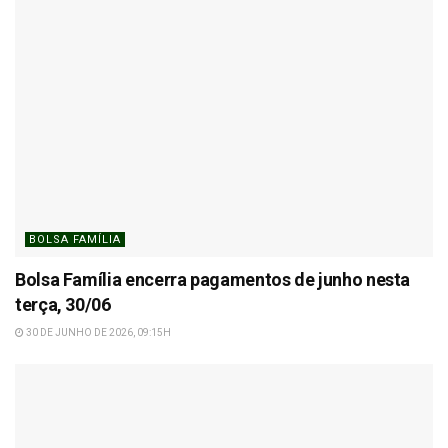
BOLSA FAMÍLIA
Bolsa Família encerra pagamentos de junho nesta
terça, 30/06
30 DE JUNHO DE 2026, 09:15H