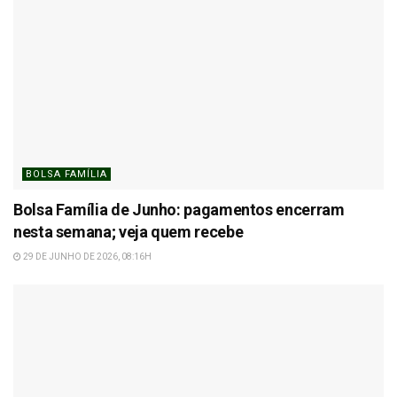
BOLSA FAMÍLIA
Bolsa Família de Junho: pagamentos encerram
nesta semana; veja quem recebe
29 DE JUNHO DE 2026, 08:16H