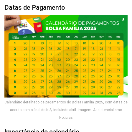
Datas de Pagamento
Calendário detalhado de pagamentos do Bolsa Família 2025, com datas de
acordo com o final do NIS, incluindo abril. Imagem: Assistencialismo
Notícias
Importância do calendário