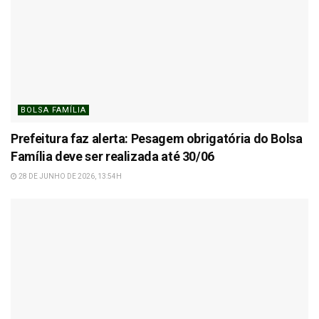
BOLSA FAMÍLIA
Prefeitura faz alerta: Pesagem obrigatória do Bolsa
Família deve ser realizada até 30/06
28 DE JUNHO DE 2026, 13:54H