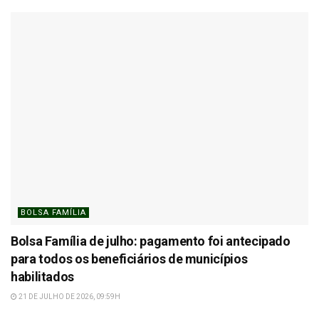
BOLSA FAMÍLIA
Bolsa Família de julho: pagamento foi antecipado
para todos os beneficiários de municípios
habilitados
21 DE JULHO DE 2026, 09:59H