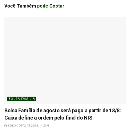
Você Também
pode Gostar
BOLSA FAMÍLIA
Bolsa Família de agosto será pago a partir de 18/8:
Caixa define a ordem pelo final do NIS
5 DE AGOSTO DE 2026, 14:29H