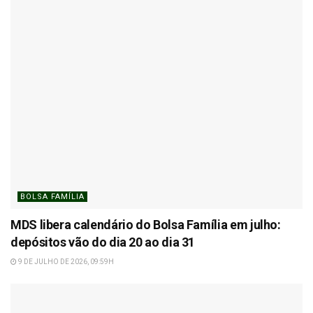
BOLSA FAMÍLIA
MDS libera calendário do Bolsa Família em julho:
depósitos vão do dia 20 ao dia 31
9 DE JULHO DE 2026, 09:59H