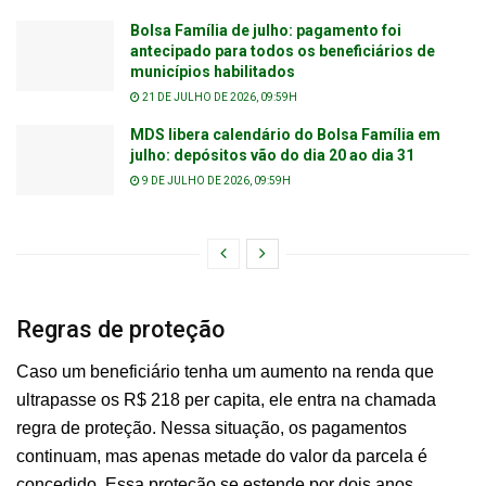
Bolsa Família de julho: pagamento foi
antecipado para todos os beneficiários de
municípios habilitados
21 DE JULHO DE 2026, 09:59H
MDS libera calendário do Bolsa Família em
julho: depósitos vão do dia 20 ao dia 31
9 DE JULHO DE 2026, 09:59H
Regras de proteção
Caso um beneficiário tenha um aumento na renda que
ultrapasse os R$ 218 per capita, ele entra na chamada
regra de proteção. Nessa situação, os pagamentos
continuam, mas apenas metade do valor da parcela é
concedido. Essa proteção se estende por dois anos,