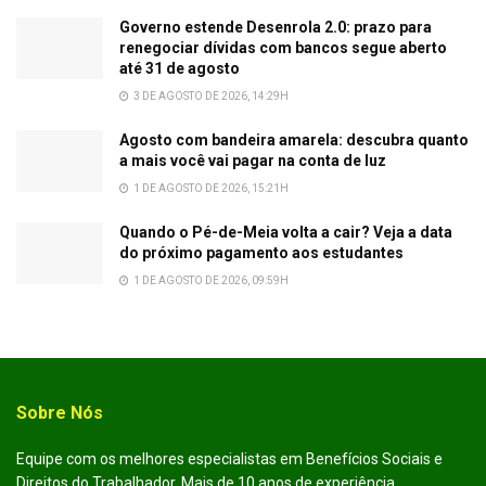
Governo estende Desenrola 2.0: prazo para
renegociar dívidas com bancos segue aberto
até 31 de agosto
3 DE AGOSTO DE 2026, 14:29H
Agosto com bandeira amarela: descubra quanto
a mais você vai pagar na conta de luz
1 DE AGOSTO DE 2026, 15:21H
Quando o Pé-de-Meia volta a cair? Veja a data
do próximo pagamento aos estudantes
1 DE AGOSTO DE 2026, 09:59H
Sobre Nós
Equipe com os melhores especialistas em Benefícios Sociais e
Direitos do Trabalhador. Mais de 10 anos de experiência.